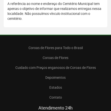
A referência ao nome e endereço do Cemitério Municipal tem
apenas o objetivo de informar que realizamos entregas nessa
localidade. Não possuímos vínculo institucional com o
cemitério.
Coroas de Flores para Todo o Brasil
Coroas de Flores
Cuidado com Preços enganosos de Coroas de Flores
Depoimentos
Estados
Contato
Atendimento 24h