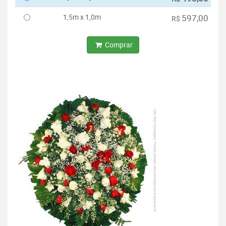
1,5m x 1,0m
597,00
R$
Comprar