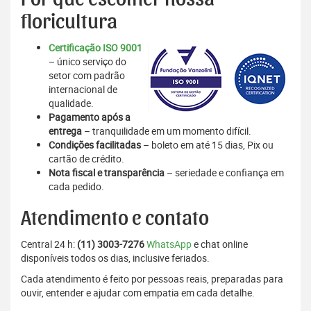
floricultura
Certificação ISO 9001
– único serviço do
setor com padrão
internacional de
qualidade.
Pagamento após a
entrega
– tranquilidade em um momento difícil.
Condições facilitadas
– boleto em até 15 dias, Pix ou
cartão de crédito.
Nota fiscal e transparência
– seriedade e confiança em
cada pedido.
Atendimento e contato
Central 24 h:
(11) 3003-7276
WhatsApp
e chat online
disponíveis todos os dias, inclusive feriados.
Cada atendimento é feito por pessoas reais, preparadas para
ouvir, entender e ajudar com empatia em cada detalhe.