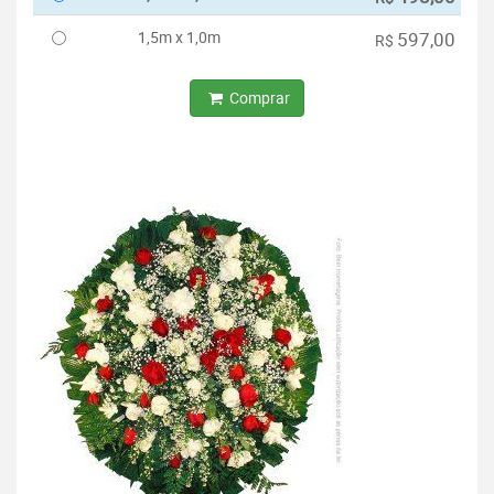
1,5m x 1,0m
597,00
R$
Comprar