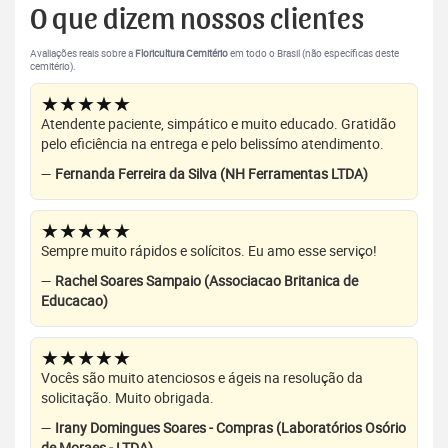
O que dizem nossos clientes
Avaliações reais sobre a
Floricultura Cemitério
em todo o Brasil (não específicas deste
cemitério).
★★★★★
Atendente paciente, simpático e muito educado. Gratidão
pelo eficiência na entrega e pelo belissímo atendimento.
—
Fernanda Ferreira da Silva (NH Ferramentas LTDA)
★★★★★
Sempre muito rápidos e solícitos. Eu amo esse serviço!
—
Rachel Soares Sampaio (Associacao Britanica de
Educacao)
★★★★★
Vocês são muito atenciosos e ágeis na resolução da
solicitação. Muito obrigada.
—
Irany Domingues Soares - Compras (Laboratórios Osório
de Moraes - LTDA)