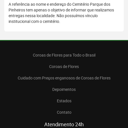
A referência ao nome e endereço do Cemitério Parque dos
Pinheiros tem apenas o objetivo de informar que realizamos
entregas nessa localidade. Não possuímos vínculo
institucional com o cemitério.
Coroas de Flores para Todo o Brasil
Coroas de Flores
Cuidado com Preços enganosos de Coroas de Flores
Depoimentos
Estados
Contato
Atendimento 24h