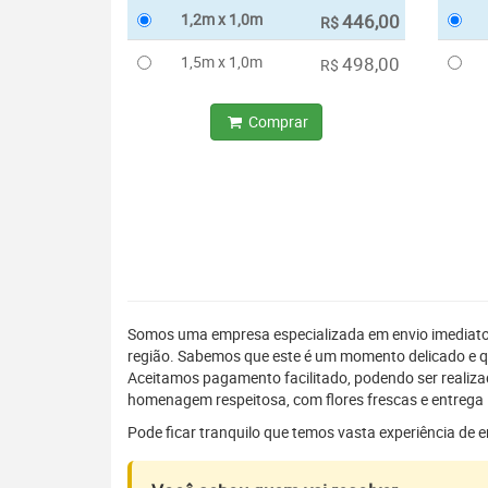
1,2m x 1,0m
446,00
R$
1,5m x 1,0m
498,00
R$
Comprar
Somos uma empresa especializada em envio imediat
região. Sabemos que este é um momento delicado e q
Aceitamos pagamento facilitado, podendo ser realiz
homenagem respeitosa, com flores frescas e entrega 
Pode ficar tranquilo que temos vasta experiência de 