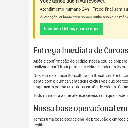
Você achou quem vai resolver.
Atendimento humano 24h • Preço final sem sur
⚠️ Atenção: cuidado com preços muito abaixo da médi
Estamos Online, chame aqui!
Entrega Imediata de Coroas
Após a confirmação do pedido, nossa equipe prepara a 
realizada em 1 hora
para esta cidade, podendo levar a
Nós somos a única floricultura do Brasil com Certifi
conta com algumas vantagens exclusivas que oferecem
pagamento por boleto, pix ou cartão de crédito. Somo
Todo mundo fala que oferece serviço com qualidade, 
Nossa base operacional em
Temos uma base operacional de produção e entrega de
região.