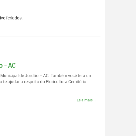
ive feriados.
o - AC
io Municipal de Jordão – AC. Também você terá um
te ajudar a respeito do Floricultura Cemitério
Leia mais →