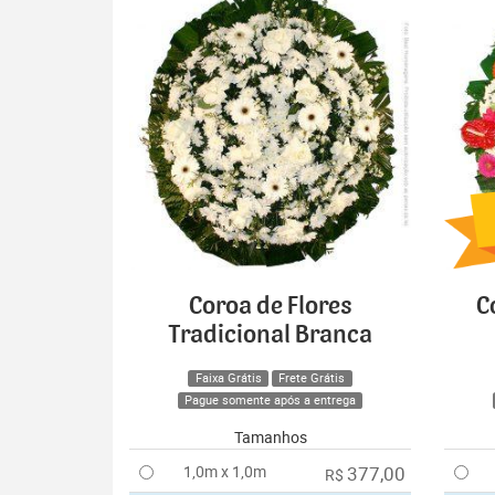
Coroa de Flores
C
Tradicional Branca
Faixa Grátis
Frete Grátis
Pague somente após a entrega
Tamanhos
1,0m x 1,0m
377,00
R$