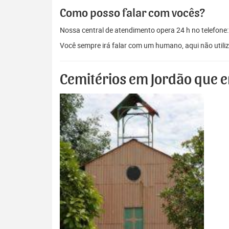
Como posso falar com vocês?
Nossa central de atendimento opera 24 h no telefone
Você sempre irá falar com um humano, aqui não util
Cemitérios em Jordão que e