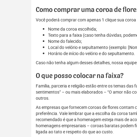
Como comprar uma coroa de flores
Você poderá comprar com apenas 1 clique sua coroa d
Nome da coroa escolhida;
Texto para a faixa (caso tenha dúvidas, podem
Nome do falecido;
Local do velório e sepultamento (exemplo: [No
Horário de início do velório e do sepultamento.
Caso não tenha algum desses detalhes, nossa equipe es
O que posso colocar na faixa?
Família, parceria e religião estão entre os temas das
sentimentos” – ou mais elaborados – “O amor não conh
outros.
As empresas que fornecem coroas de flores contam com
preferência. Vale lembrar que a escolha da coroa ta
recomendado é que a homenagem esteja mais de acordo
homenagens empresariais – coroas baratas podem fi
ligada ao tato e respeito do que ao custo.