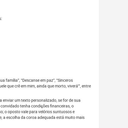
s:
sua família”, “Descanse em paz”, “Sinceros
le que crê em mim, ainda que morto, viverá’”, entre
 enviar um texto personalizado, se for de sua
 convidado tenha condições financeiras, o
; o oposto vale para velórios suntuosos e
, a escolha da coroa adequada está muito mais