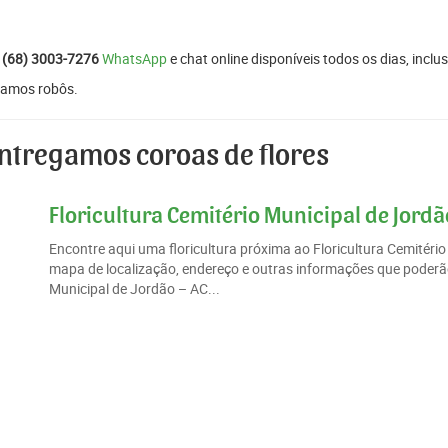
:
(68) 3003-7276
WhatsApp
e chat online disponíveis todos os dias, inclus
izamos robôs.
ntregamos coroas de flores
Floricultura Cemitério Municipal de Jordã
Encontre aqui uma floricultura próxima ao Floricultura Cemitér
mapa de localização, endereço e outras informações que poderão 
Municipal de Jordão – AC...