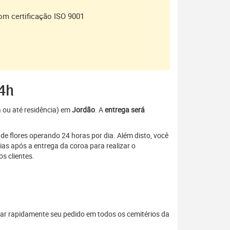
om certificação ISO 9001
24h
a ou até residência) em
Jordão
. A
entrega será
de flores operando 24 horas por dia. Além disto, você
as após a entrega da coroa para realizar o
s clientes.
ar rapidamente seu pedido em todos os cemitérios da