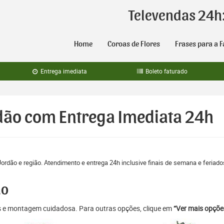
Televendas 24h
Home
Coroas de Flores
Frases para a F
Entrega imediata
Boleto faturado
rdão com Entrega Imediata 24h
Jordão e região. Atendimento e entrega 24h inclusive finais de semana e feriado
ão
as e montagem cuidadosa. Para outras opções, clique em
“Ver mais opçõe