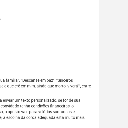
s:
sua família”, “Descanse em paz”, “Sinceros
le que crê em mim, ainda que morto, viverá’”, entre
 enviar um texto personalizado, se for de sua
 convidado tenha condições financeiras, o
; o oposto vale para velórios suntuosos e
, a escolha da coroa adequada está muito mais