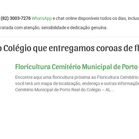
:
(82) 3003-7276
WhatsApp
e chat online disponíveis todos os dias, inclus
tratada com atenção, sensibilidade e dedicação genuína.
o Colégio que entregamos coroas de f
Floricultura Cemitério Municipal de Porto 
Encontre aqui uma floricultura próxima ao Floricultura Cemitéri
você terá um mapa de localização, endereço e outras informações
Cemitério Municipal de Porto Real do Colégio – AL...