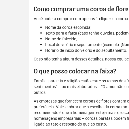
Como comprar uma coroa de flores
Você poderá comprar com apenas 1 clique sua coroa d
Nome da coroa escolhida;
Texto para a faixa (caso tenha dúvidas, podem
Nome do falecido;
Local do velório e sepultamento (exemplo: [No
Horário de início do velório e do sepultamento.
Caso não tenha algum desses detalhes, nossa equipe es
O que posso colocar na faixa?
Família, parceria e religião estão entre os temas das
sentimentos” – ou mais elaborados – “O amor não conh
outros.
As empresas que fornecem coroas de flores contam com
preferência. Vale lembrar que a escolha da coroa ta
recomendado é que a homenagem esteja mais de acordo
homenagens empresariais – coroas baratas podem fi
ligada ao tato e respeito do que ao custo.