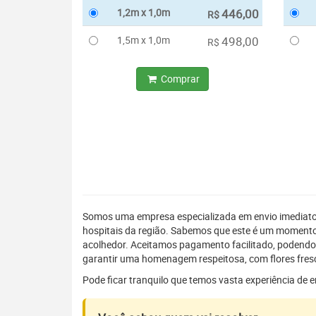
1,2m x 1,0m
446,00
R$
1,5m x 1,0m
498,00
R$
Comprar
Somos uma empresa especializada em envio imediat
hospitais da região. Sabemos que este é um momento 
acolhedor. Aceitamos pagamento facilitado, podendo
garantir uma homenagem respeitosa, com flores fresc
Pode ficar tranquilo que temos vasta experiência de 