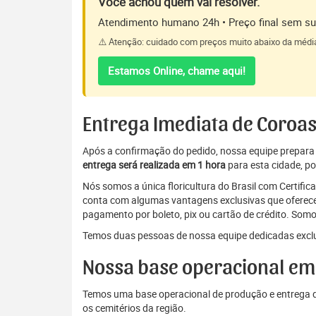
Você achou quem vai resolver.
Atendimento humano 24h • Preço final sem sur
⚠️ Atenção: cuidado com preços muito abaixo da médi
Estamos Online, chame aqui!
Entrega Imediata de Coroas
Após a confirmação do pedido, nossa equipe prepara a 
entrega será realizada em 1 hora
para esta cidade, po
Nós somos a única floricultura do Brasil com Certifi
conta com algumas vantagens exclusivas que oferecem
pagamento por boleto, pix ou cartão de crédito. Somo
Temos duas pessoas de nossa equipe dedicadas exclu
Nossa base operacional em 
Temos uma base operacional de produção e entrega de
os cemitérios da região.