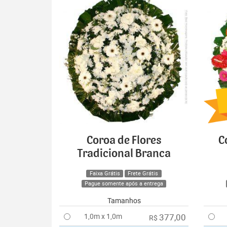
Coroa de Flores
C
Tradicional Branca
Faixa Grátis
Frete Grátis
Pague somente após a entrega
Tamanhos
1,0m x 1,0m
377,00
R$