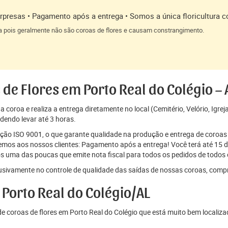
presas • Pagamento após a entrega • Somos a única floricultura c
a pois geralmente não são coroas de flores e causam constrangimento.
 de Flores em Porto Real do Colégio 
coroa e realiza a entrega diretamente no local (Cemitério, Velório, Igrej
dendo levar até 3 horas.
cação ISO 9001, o que garante qualidade na produção e entrega de coroas 
os aos nossos clientes: Pagamento após a entrega! Você terá até 15 di
s uma das poucas que emite nota fiscal para todos os pedidos de todos o
sivamente no controle de qualidade das saídas de nossas coroas, comp
Porto Real do Colégio/AL
 coroas de flores em Porto Real do Colégio que está muito bem localiz