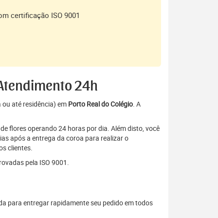
om certificação ISO 9001
– Atendimento 24h
a ou até residência) em
Porto Real do Colégio
. A
de flores operando 24 horas por dia. Além disto, você
as após a entrega da coroa para realizar o
s clientes.
rovadas pela ISO 9001.
ada para entregar rapidamente seu pedido em todos