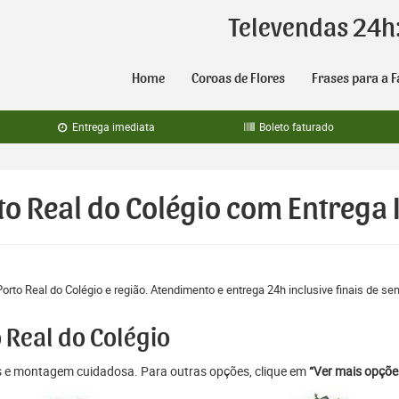
Televendas 24h
Home
Coroas de Flores
Frases para a F
Entrega imediata
Boleto faturado
to Real do Colégio com Entrega
orto Real do Colégio e região. Atendimento e entrega 24h inclusive finais de s
 Real do Colégio
as e montagem cuidadosa. Para outras opções, clique em
“Ver mais opçõe