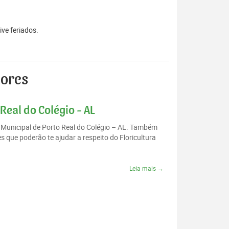
ive feriados.
lores
Real do Colégio - AL
o Municipal de Porto Real do Colégio – AL. Também
 que poderão te ajudar a respeito do Floricultura
Leia mais →