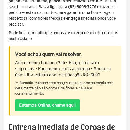
pagamento facilitado, podendo ser realizado em até
15 dias
,
sem burocracia. Basta ligar para
(82) 3003-7276
e fazer seu
pedido — estamos prontos para garantir uma homenagem
respeitosa, com flores frescas e entrega imediata onde você
precisar.
Pode ficar tranquilo que temos vasta experiência de entregas
nesta cidade.
Você achou quem vai resolver.
Atendimento humano 24h • Preço final sem
surpresas • Pagamento após a entrega • Somos a
única floricultura com certificação ISO 9001
⚠️ Atenção: cuidado com preços muito abaixo da média pois
geralmente não são coroas de flores e causam
constrangimento.
Estamos Online, chame aqui!
Entrega Imediata de Coroas de