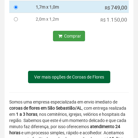
1,7m x 1,0m
749,00
R$
2,0m x 1,2m
1.150,00
R$
Comprar
Ver mais opções de Coroas de Flores
Somos uma empresa especializada em envio imediato de
coroas de flores em São Sebastião/AL
, com entrega realizada
em
1 a 3 horas
, nos cemitérios, igrejas, velórios e hospitais da
região. Sabemos que este é um momento delicado e que cada
minuto faz diferença, por isso oferecemos
atendimento 24
horas
e um processo simples, rápido e acolhedor. Aceitamos