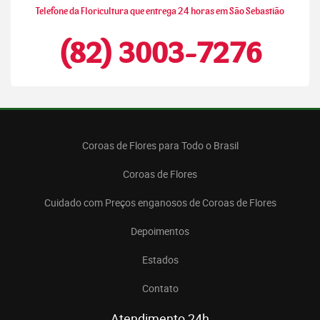
Telefone da Floricultura que entrega 24 horas em São Sebastião
(82) 3003-7276
Coroas de Flores para Todo o Brasil
Coroas de Flores
Cuidado com Preços enganosos de Coroas de Flores
Depoimentos
Estados
Contato
Atendimento 24h