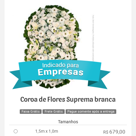
Coroa de Flores Suprema branca
Faixa Grátis
Frete Grátis
Pague somente após a entrega
Tamanhos
1,5m x 1,0m
679,00
R$