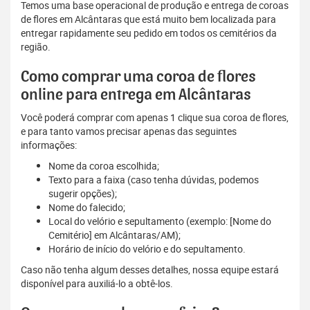
Temos uma base operacional de produção e entrega de coroas
de flores em Alcântaras que está muito bem localizada para
entregar rapidamente seu pedido em todos os cemitérios da
região.
Como comprar uma coroa de flores
online para entrega em Alcântaras
Você poderá comprar com apenas 1 clique sua coroa de flores,
e para tanto vamos precisar apenas das seguintes
informações:
Nome da coroa escolhida;
Texto para a faixa (caso tenha dúvidas, podemos
sugerir opções);
Nome do falecido;
Local do velório e sepultamento (exemplo: [Nome do
Cemitério] em Alcântaras/AM);
Horário de início do velório e do sepultamento.
Caso não tenha algum desses detalhes, nossa equipe estará
disponível para auxiliá-lo a obtê-los.