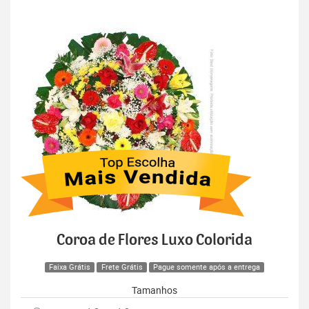
Coroa de Flores Luxo Colorida
Faixa Grátis
Frete Grátis
Pague somente após a entrega
Tamanhos