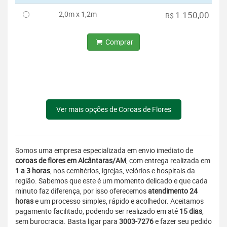
2,0m x 1,2m
1.150,00
R$
Comprar
Ver mais opções de Coroas de Flores
Somos uma empresa especializada em envio imediato de
coroas de flores em Alcântaras/AM
, com entrega realizada em
1 a 3 horas
, nos cemitérios, igrejas, velórios e hospitais da
região. Sabemos que este é um momento delicado e que cada
minuto faz diferença, por isso oferecemos
atendimento 24
horas
e um processo simples, rápido e acolhedor. Aceitamos
pagamento facilitado, podendo ser realizado em até
15 dias
,
sem burocracia. Basta ligar para
3003-7276
e fazer seu pedido