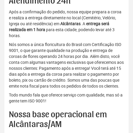
Atendimento 24h
Após a confirmação do pedido, nossa equipe prepara a coroa
e realiza a entrega diretamente no local (Cemitério, Velório,
Igreja ou até residência) em
Alcântaras
. A
entrega será
realizada em 1 hora
para esta cidade, podendo levar até 3
horas.
Nós somos a única floricultura do Brasil com Certificação ISO
9001, o que garante qualidade na produção e entrega de
coroas de flores operando 24 horas por dia. Além disto, você
conta com algumas vantagens exclusivas que oferecemos aos
nossos clientes: Pagamento após a entrega! Você terá até 15
dias após a entrega da coroa para realizar o pagamento por
boleto, pix ou cartão de crédito. Somos uma das poucas que
emite nota fiscal para todos os pedidos de todos os clientes.
Todo mundo fala que oferece serviço com qualidade, mas só a
gente tem ISO 9001!
Nossa base operacional em
Alcântaras/AM