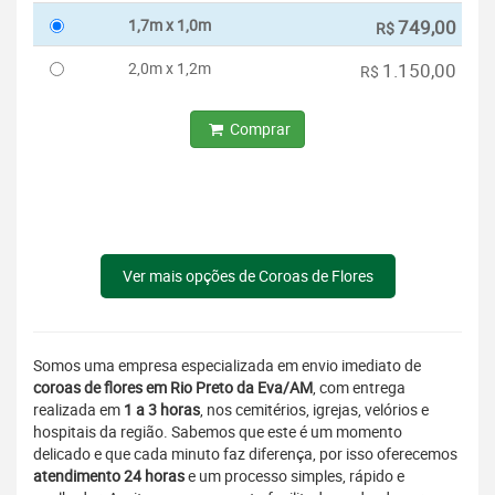
1,7m x 1,0m
749,00
R$
2,0m x 1,2m
1.150,00
R$
Comprar
Ver mais opções de Coroas de Flores
Somos uma empresa especializada em envio imediato de
coroas de flores em Rio Preto da Eva/AM
, com entrega
realizada em
1 a 3 horas
, nos cemitérios, igrejas, velórios e
hospitais da região. Sabemos que este é um momento
delicado e que cada minuto faz diferença, por isso oferecemos
atendimento 24 horas
e um processo simples, rápido e