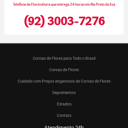
Telefone da Floricultura que entrega 24 horas em Rio Preto da Eva
(92) 3003-7276
Coroas de Flores para Todo o Brasil
Coroas de Flores
Cuidado com Preços enganosos de Coroas de Flores
Depoimentos
Estados
Contato
Atendimento 24h