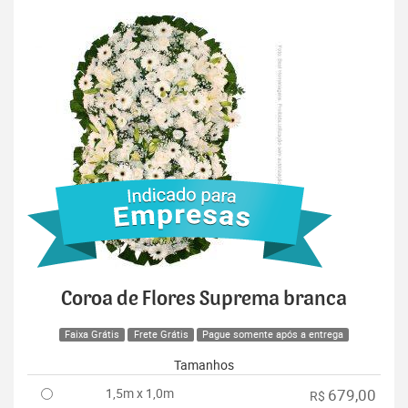
Coroa de Flores Suprema branca
Faixa Grátis
Frete Grátis
Pague somente após a entrega
Tamanhos
1,5m x 1,0m
679,00
R$