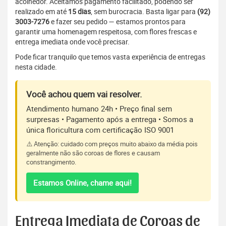
acolhedor. Aceitamos pagamento facilitado, podendo ser
realizado em até
15 dias
, sem burocracia. Basta ligar para
(92)
3003-7276
e fazer seu pedido — estamos prontos para
garantir uma homenagem respeitosa, com flores frescas e
entrega imediata onde você precisar.
Pode ficar tranquilo que temos vasta experiência de entregas
nesta cidade.
Você achou quem vai resolver.
Atendimento humano 24h • Preço final sem
surpresas • Pagamento após a entrega • Somos a
única floricultura com certificação ISO 9001
⚠️ Atenção: cuidado com preços muito abaixo da média pois
geralmente não são coroas de flores e causam
constrangimento.
Estamos Online, chame aqui!
Entrega Imediata de Coroas de