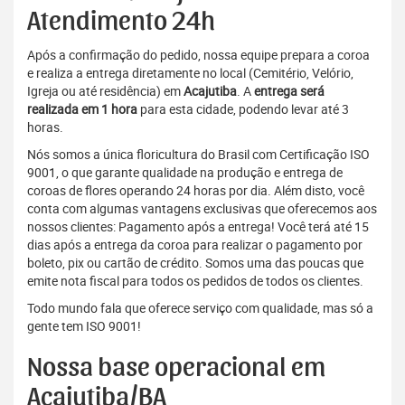
Atendimento 24h
Após a confirmação do pedido, nossa equipe prepara a coroa
e realiza a entrega diretamente no local (Cemitério, Velório,
Igreja ou até residência) em
Acajutiba
. A
entrega será
realizada em 1 hora
para esta cidade, podendo levar até 3
horas.
Nós somos a única floricultura do Brasil com Certificação ISO
9001, o que garante qualidade na produção e entrega de
coroas de flores operando 24 horas por dia. Além disto, você
conta com algumas vantagens exclusivas que oferecemos aos
nossos clientes: Pagamento após a entrega! Você terá até 15
dias após a entrega da coroa para realizar o pagamento por
boleto, pix ou cartão de crédito. Somos uma das poucas que
emite nota fiscal para todos os pedidos de todos os clientes.
Todo mundo fala que oferece serviço com qualidade, mas só a
gente tem ISO 9001!
Nossa base operacional em
Acajutiba/BA