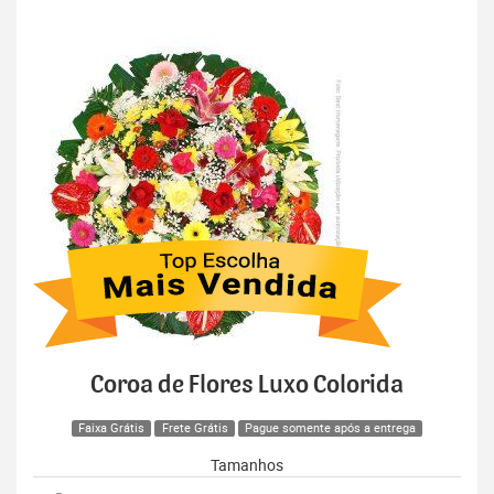
Coroa de Flores Luxo Colorida
Faixa Grátis
Frete Grátis
Pague somente após a entrega
Tamanhos