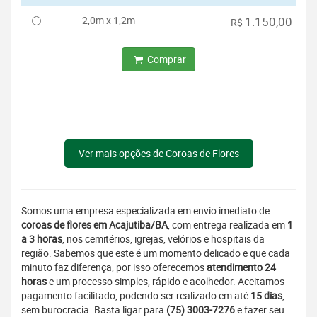
2,0m x 1,2m
1.150,00
R$
Comprar
Ver mais opções de Coroas de Flores
Somos uma empresa especializada em envio imediato de
coroas de flores em Acajutiba/BA
, com entrega realizada em
1
a 3 horas
, nos cemitérios, igrejas, velórios e hospitais da
região. Sabemos que este é um momento delicado e que cada
minuto faz diferença, por isso oferecemos
atendimento 24
horas
e um processo simples, rápido e acolhedor. Aceitamos
pagamento facilitado, podendo ser realizado em até
15 dias
,
sem burocracia. Basta ligar para
(75) 3003-7276
e fazer seu