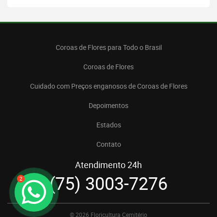
Coroas de Flores para Todo o Brasil
Coroas de Flores
Cuidado com Preços enganosos de Coroas de Flores
Depoimentos
Estados
Contato
Atendimento 24h
(75) 3003-7276
2
© 2026 Floricultura Cemitério