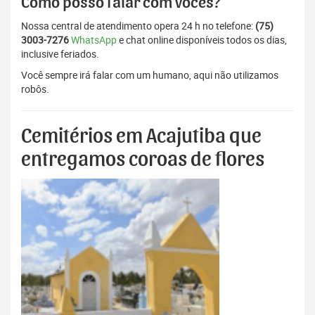
Como posso falar com vocês?
Nossa central de atendimento opera 24 h no telefone:
(75)
3003-7276
WhatsApp
e chat online disponíveis todos os dias,
inclusive feriados.
Você sempre irá falar com um humano, aqui não utilizamos
robôs.
Cemitérios em Acajutiba que
entregamos coroas de flores