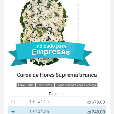
Coroa de Flores Suprema branca
Faixa Grátis
Frete Grátis
Pague somente após a entrega
Tamanhos
1,5m x 1,0m
679,00
R$
1,7m x 1,0m
749,00
R$