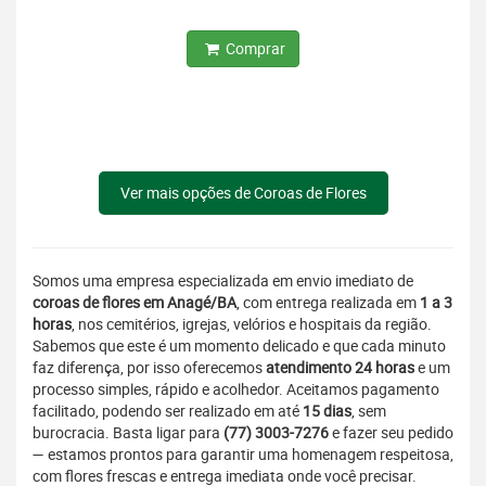
Comprar
Ver mais opções de Coroas de Flores
Somos uma empresa especializada em envio imediato de
coroas de flores em Anagé/BA
, com entrega realizada em
1 a 3
horas
, nos cemitérios, igrejas, velórios e hospitais da região.
Sabemos que este é um momento delicado e que cada minuto
faz diferença, por isso oferecemos
atendimento 24 horas
e um
processo simples, rápido e acolhedor. Aceitamos pagamento
facilitado, podendo ser realizado em até
15 dias
, sem
burocracia. Basta ligar para
(77) 3003-7276
e fazer seu pedido
— estamos prontos para garantir uma homenagem respeitosa,
com flores frescas e entrega imediata onde você precisar.