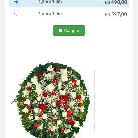
1,2m x 1,0m
498,00
R$
1,5m x 1,0m
597,00
R$
Comprar