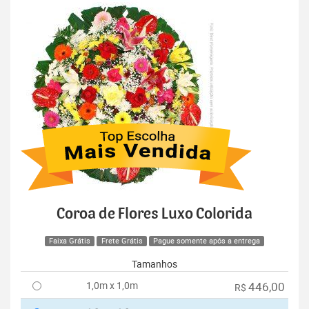
Coroa de Flores Luxo Colorida
Faixa Grátis
Frete Grátis
Pague somente após a entrega
Tamanhos
1,0m x 1,0m
446,00
R$