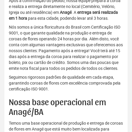
Após a confirmação do pedido, nossa equipe prepara a coroa
e realiza a entrega diretamente no local (Cemitério, Velório,
Igreja ou até residência) em
Anagé
. A
entrega será realizada
em 1 hora
para esta cidade, podendo levar até 3 horas.
Nós somos a única floricultura do Brasil com Certificação ISO
9001, o que garante qualidade na produção e entrega de
coroas de flores operando 24 horas por dia. Além disto, você
conta com algumas vantagens exclusivas que oferecemos aos
nossos clientes: Pagamento após a entrega! Você terá até 15
dias após a entrega da coroa para realizar o pagamento por
boleto, pix ou cartão de crédito. Somos uma das poucas que
emite nota fiscal para todos os pedidos de todos os clientes.
Seguimos rigorosos padrões de qualidade em cada etapa,
garantindo coroas de flores com excelência comprovada pela
certificação ISO 9001.
Nossa base operacional em
Anagé/BA
Temos uma base operacional de produção e entrega de coroas
de flores em Anagé que está muito bem localizada para