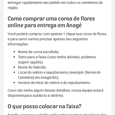
entregar rapidamente seu pedido em todos os cemitérios da
região.
Como comprar uma coroa de flores
online para entrega em Anagé
Você poderá comprar com apenas 1 clique sua coroa de flores,
e para tanto vamos precisar apenas das seguintes
informações:
Nome da coroa escolhida;
Texto para a faixa (caso tenha dúvidas, podemos
sugerir opções);
Nome do falecido;
Local do velório e sepultamento (exemplo: [Nome do
Cemitério] em Anagé/BA);
Horário de início do velório e do sepultamento.
Caso não tenha algum desses detalhes, nossa equipe estará
disponível para auxiliá-lo a obtê-los.
O que posso colocar na faixa?
Família, parceria e religião estão entre os temas das faixas das