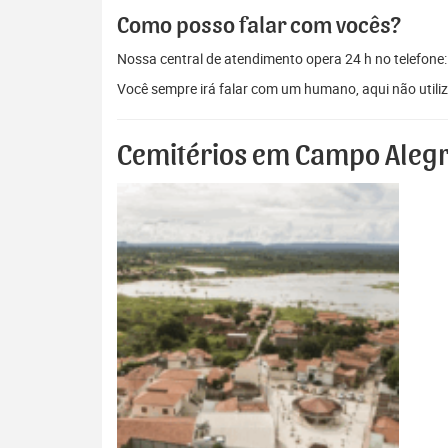
Como posso falar com vocês?
Nossa central de atendimento opera 24 h no telefone
Você sempre irá falar com um humano, aqui não util
Cemitérios em Campo Alegr