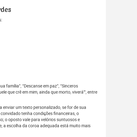
rdes
s:
sua família”, “Descanse em paz”, “Sinceros
le que crê em mim, ainda que morto, viverá’”, entre
 enviar um texto personalizado, se for de sua
 convidado tenha condições financeiras, o
; o oposto vale para velórios suntuosos e
, a escolha da coroa adequada está muito mais