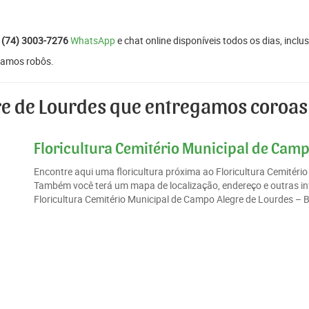
:
(74) 3003-7276
WhatsApp
e chat online disponíveis todos os dias, inclus
izamos robôs.
e de Lourdes que entregamos coroas 
Floricultura Cemitério Municipal de Camp
Encontre aqui uma floricultura próxima ao Floricultura Cemitéri
Também você terá um mapa de localização, endereço e outras in
Floricultura Cemitério Municipal de Campo Alegre de Lourdes – B