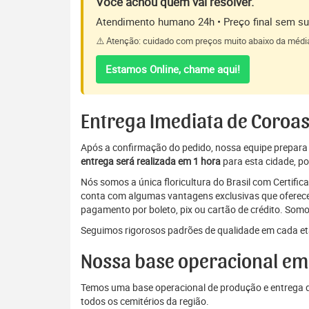
Você achou quem vai resolver.
Atendimento humano 24h • Preço final sem sur
⚠️ Atenção: cuidado com preços muito abaixo da médi
Estamos Online, chame aqui!
Entrega Imediata de Coroa
Após a confirmação do pedido, nossa equipe prepara a 
entrega será realizada em 1 hora
para esta cidade, po
Nós somos a única floricultura do Brasil com Certifi
conta com algumas vantagens exclusivas que oferecem
pagamento por boleto, pix ou cartão de crédito. Somo
Seguimos rigorosos padrões de qualidade em cada eta
Nossa base operacional em
Temos uma base operacional de produção e entrega d
todos os cemitérios da região.