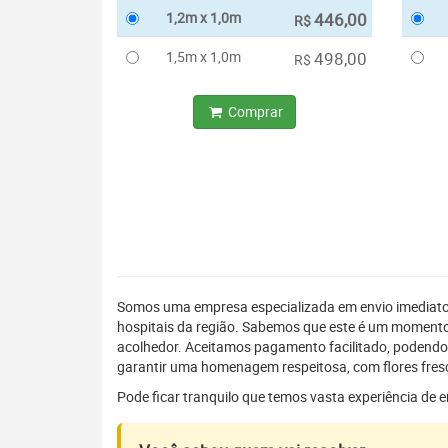
1,2m x 1,0m
446,00
R$
1,5m x 1,0m
498,00
R$
Comprar
Somos uma empresa especializada em envio imediat
hospitais da região. Sabemos que este é um momento 
acolhedor. Aceitamos pagamento facilitado, podendo
garantir uma homenagem respeitosa, com flores fresc
Pode ficar tranquilo que temos vasta experiência de 