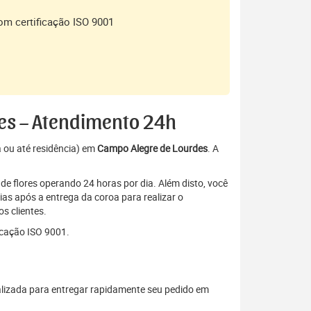
om certificação ISO 9001
es – Atendimento 24h
a ou até residência) em
Campo Alegre de Lourdes
. A
de flores operando 24 horas por dia. Além disto, você
as após a entrega da coroa para realizar o
s clientes.
icação ISO 9001.
lizada para entregar rapidamente seu pedido em