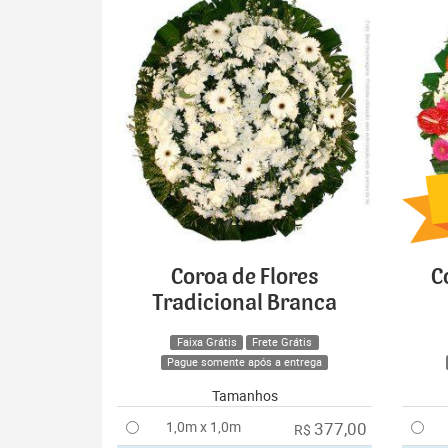
Coroa de Flores
C
Tradicional Branca
Faixa Grátis
Frete Grátis
Pague somente após a entrega
Tamanhos
1,0m x 1,0m
377,00
R$