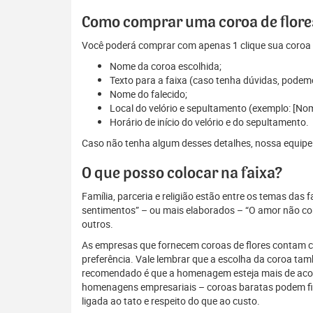
Como comprar uma coroa de flores
Você poderá comprar com apenas 1 clique sua coroa d
Nome da coroa escolhida;
Texto para a faixa (caso tenha dúvidas, podem
Nome do falecido;
Local do velório e sepultamento (exemplo: [N
Horário de início do velório e do sepultamento.
Caso não tenha algum desses detalhes, nossa equipe es
O que posso colocar na faixa?
Família, parceria e religião estão entre os temas das
sentimentos” – ou mais elaborados – “O amor não conh
outros.
As empresas que fornecem coroas de flores contam com
preferência. Vale lembrar que a escolha da coroa ta
recomendado é que a homenagem esteja mais de acordo
homenagens empresariais – coroas baratas podem fi
ligada ao tato e respeito do que ao custo.