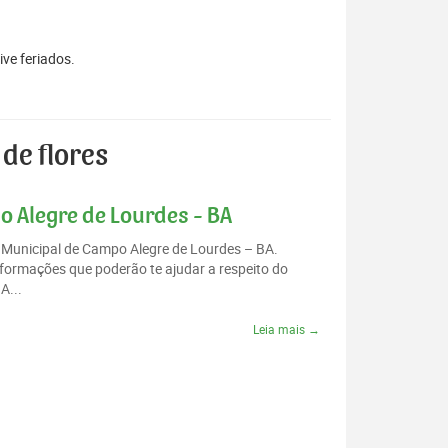
ive feriados.
de flores
o Alegre de Lourdes - BA
o Municipal de Campo Alegre de Lourdes – BA.
formações que poderão te ajudar a respeito do
A...
Leia mais →