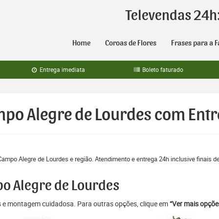
Televendas 24h
Home
Coroas de Flores
Frases para a F
Entrega imediata
Boleto faturado
mpo Alegre de Lourdes com Ent
Campo Alegre de Lourdes e região. Atendimento e entrega 24h inclusive finais 
po Alegre de Lourdes
as e montagem cuidadosa. Para outras opções, clique em
“Ver mais opçõe