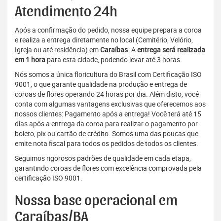
Atendimento 24h
Após a confirmação do pedido, nossa equipe prepara a coroa
e realiza a entrega diretamente no local (Cemitério, Velório,
Igreja ou até residência) em
Caraíbas
. A
entrega será realizada
em 1 hora
para esta cidade, podendo levar até 3 horas.
Nós somos a única floricultura do Brasil com Certificação ISO
9001, o que garante qualidade na produção e entrega de
coroas de flores operando 24 horas por dia. Além disto, você
conta com algumas vantagens exclusivas que oferecemos aos
nossos clientes: Pagamento após a entrega! Você terá até 15
dias após a entrega da coroa para realizar o pagamento por
boleto, pix ou cartão de crédito. Somos uma das poucas que
emite nota fiscal para todos os pedidos de todos os clientes.
Seguimos rigorosos padrões de qualidade em cada etapa,
garantindo coroas de flores com excelência comprovada pela
certificação ISO 9001.
Nossa base operacional em
Caraíbas/BA