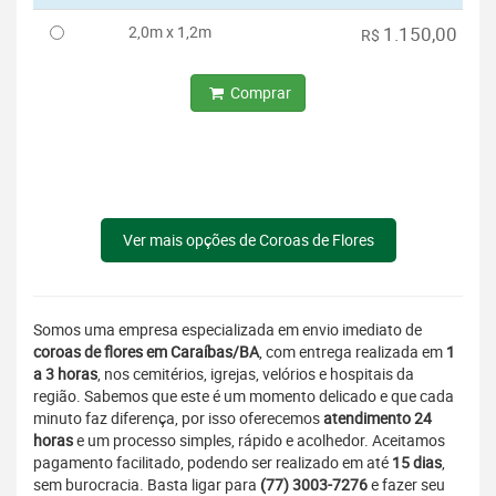
2,0m x 1,2m
1.150,00
R$
Comprar
Ver mais opções de Coroas de Flores
Somos uma empresa especializada em envio imediato de
coroas de flores em Caraíbas/BA
, com entrega realizada em
1
a 3 horas
, nos cemitérios, igrejas, velórios e hospitais da
região. Sabemos que este é um momento delicado e que cada
minuto faz diferença, por isso oferecemos
atendimento 24
horas
e um processo simples, rápido e acolhedor. Aceitamos
pagamento facilitado, podendo ser realizado em até
15 dias
,
sem burocracia. Basta ligar para
(77) 3003-7276
e fazer seu