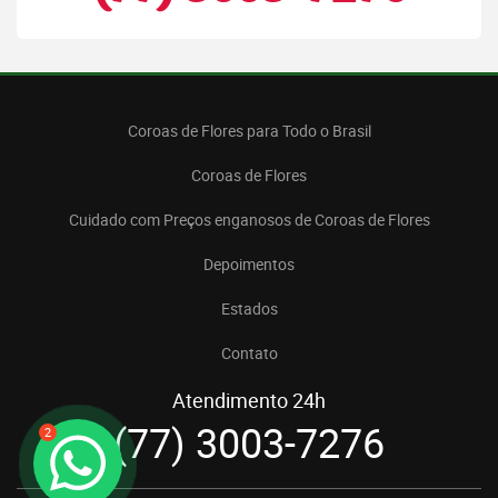
Coroas de Flores para Todo o Brasil
Coroas de Flores
Cuidado com Preços enganosos de Coroas de Flores
Depoimentos
Estados
Contato
Atendimento 24h
(77) 3003-7276
2