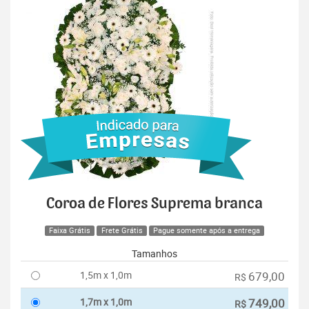
Coroa de Flores Suprema branca
Faixa Grátis
Frete Grátis
Pague somente após a entrega
Tamanhos
1,5m x 1,0m
679,00
R$
1,7m x 1,0m
749,00
R$