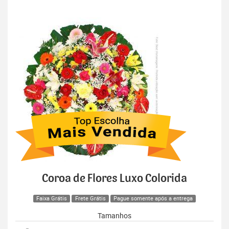
Coroa de Flores Luxo Colorida
Faixa Grátis
Frete Grátis
Pague somente após a entrega
Tamanhos