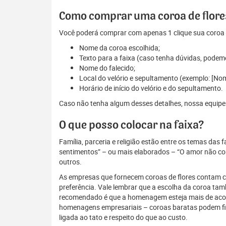
Como comprar uma coroa de flores
Você poderá comprar com apenas 1 clique sua coroa d
Nome da coroa escolhida;
Texto para a faixa (caso tenha dúvidas, podem
Nome do falecido;
Local do velório e sepultamento (exemplo: [No
Horário de início do velório e do sepultamento.
Caso não tenha algum desses detalhes, nossa equipe es
O que posso colocar na faixa?
Família, parceria e religião estão entre os temas das
sentimentos” – ou mais elaborados – “O amor não conh
outros.
As empresas que fornecem coroas de flores contam com
preferência. Vale lembrar que a escolha da coroa ta
recomendado é que a homenagem esteja mais de acordo
homenagens empresariais – coroas baratas podem fi
ligada ao tato e respeito do que ao custo.