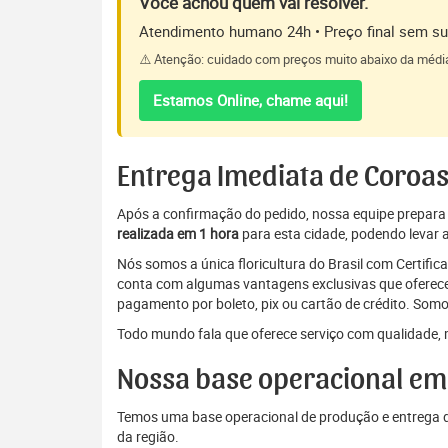
Você achou quem vai resolver.
Atendimento humano 24h • Preço final sem sur
⚠️ Atenção: cuidado com preços muito abaixo da médi
Estamos Online, chame aqui!
Entrega Imediata de Coroas
Após a confirmação do pedido, nossa equipe prepara a 
realizada em 1 hora
para esta cidade, podendo levar a
Nós somos a única floricultura do Brasil com Certifi
conta com algumas vantagens exclusivas que oferecem
pagamento por boleto, pix ou cartão de crédito. Somo
Todo mundo fala que oferece serviço com qualidade, 
Nossa base operacional em
Temos uma base operacional de produção e entrega de
da região.