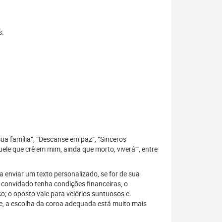
s:
sua família”, “Descanse em paz”, “Sinceros
le que crê em mim, ainda que morto, viverá’”, entre
 enviar um texto personalizado, se for de sua
 convidado tenha condições financeiras, o
; o oposto vale para velórios suntuosos e
, a escolha da coroa adequada está muito mais