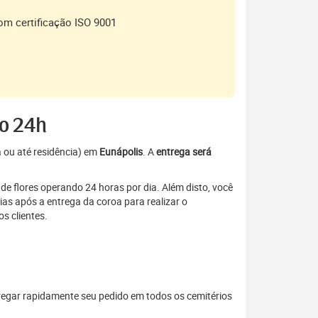
om certificação ISO 9001
to 24h
a ou até residência) em
Eunápolis
. A
entrega será
de flores operando 24 horas por dia. Além disto, você
as após a entrega da coroa para realizar o
s clientes.
regar rapidamente seu pedido em todos os cemitérios