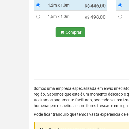
1,2m x 1,0m
446,00
R$
1,5m x 1,0m
498,00
R$
Comprar
Somos uma empresa especializada em envio imediat
região. Sabemos que este é um momento delicado e q
Aceitamos pagamento facilitado, podendo ser realiz
homenagem respeitosa, com flores frescas e entrega 
Pode ficar tranquilo que temos vasta experiência de 