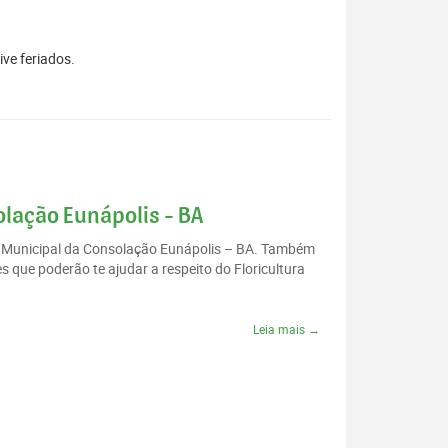
ive feriados.
olação Eunápolis - BA
io Municipal da Consolação Eunápolis – BA. Também
 que poderão te ajudar a respeito do Floricultura
Leia mais →