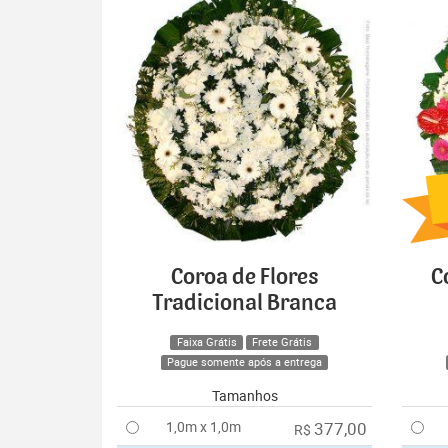
Coroa de Flores
C
Tradicional Branca
Faixa Grátis
Frete Grátis
Pague somente após a entrega
Tamanhos
1,0m x 1,0m
377,00
R$