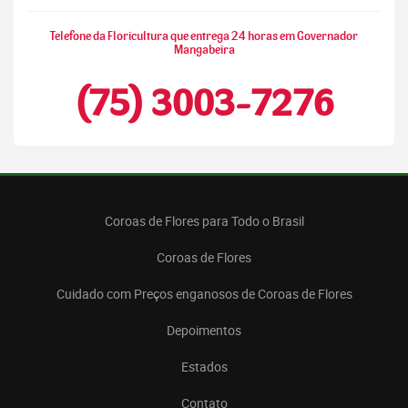
Telefone da Floricultura que entrega 24 horas em Governador
Mangabeira
(75) 3003-7276
Coroas de Flores para Todo o Brasil
Coroas de Flores
Cuidado com Preços enganosos de Coroas de Flores
Depoimentos
Estados
Contato