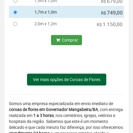
1,5m x 1,0m
679,00
R$
1,7m x 1,0m
749,00
R$
2,0m x 1,2m
1.150,00
R$
Comprar
Ver mais opções de Coroas de Flores
Somos uma empresa especializada em envio imediato de
coroas de flores em Governador Mangabeira/BA
, com entrega
realizada em
1 a 3 horas
, nos cemitérios, igrejas, velórios e
hospitais da região. Sabemos que este é um momento
delicado e que cada minuto faz diferença, por isso oferecemos