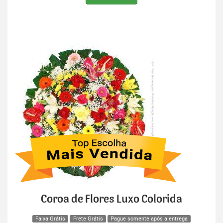
Coroa de Flores Luxo Colorida
Faixa Grátis
Frete Grátis
Pague somente após a entrega