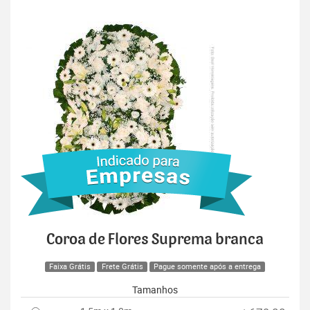
Coroa de Flores Suprema branca
Faixa Grátis
Frete Grátis
Pague somente após a entrega
Tamanhos