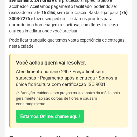
atendimento 24 horas
e um processo simples, rápido e
acolhedor. Aceitamos pagamento facilitado, podendo ser
realizado em até
15 dias
, sem burocracia. Basta ligar para
(75)
3003-7276
e fazer seu pedido — estamos prontos para
garantir uma homenagem respeitosa, com flores frescas e
entrega imediata onde você precisar.
Pode ficar tranquilo que temos vasta experiência de entregas
nesta cidade.
Você achou quem vai resolver.
Atendimento humano 24h • Preço final sem
surpresas • Pagamento após a entrega • Somos a
única floricultura com certificação ISO 9001
⚠️ Atenção: cuidado com preços muito abaixo da média pois
geralmente não são coroas de flores e causam
constrangimento.
Estamos Online, chame aqui!