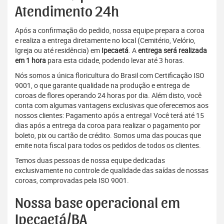
Atendimento 24h
Após a confirmação do pedido, nossa equipe prepara a coroa
e realiza a entrega diretamente no local (Cemitério, Velório,
Igreja ou até residência) em
Ipecaetá
. A
entrega será realizada
em 1 hora
para esta cidade, podendo levar até 3 horas.
Nós somos a única floricultura do Brasil com Certificação ISO
9001, o que garante qualidade na produção e entrega de
coroas de flores operando 24 horas por dia. Além disto, você
conta com algumas vantagens exclusivas que oferecemos aos
nossos clientes: Pagamento após a entrega! Você terá até 15
dias após a entrega da coroa para realizar o pagamento por
boleto, pix ou cartão de crédito. Somos uma das poucas que
emite nota fiscal para todos os pedidos de todos os clientes.
Temos duas pessoas de nossa equipe dedicadas
exclusivamente no controle de qualidade das saídas de nossas
coroas, comprovadas pela ISO 9001.
Nossa base operacional em
Ipecaetá/BA