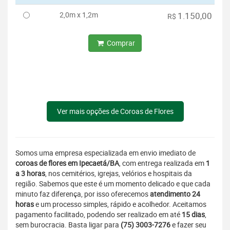
2,0m x 1,2m
1.150,00
R$
Comprar
Ver mais opções de Coroas de Flores
Somos uma empresa especializada em envio imediato de
coroas de flores em Ipecaetá/BA
, com entrega realizada em
1
a 3 horas
, nos cemitérios, igrejas, velórios e hospitais da
região. Sabemos que este é um momento delicado e que cada
minuto faz diferença, por isso oferecemos
atendimento 24
horas
e um processo simples, rápido e acolhedor. Aceitamos
pagamento facilitado, podendo ser realizado em até
15 dias
,
sem burocracia. Basta ligar para
(75) 3003-7276
e fazer seu