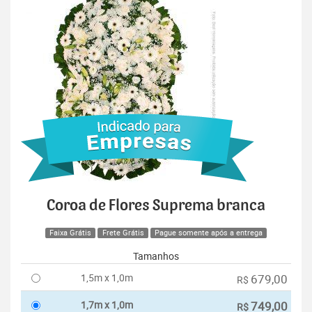
Coroa de Flores Suprema branca
Faixa Grátis
Frete Grátis
Pague somente após a entrega
Tamanhos
1,5m x 1,0m
679,00
R$
1,7m x 1,0m
749,00
R$