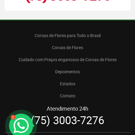
Coroas de Flores para Todo o Brasil
Coroas de Flores
Cuidado com Preços enganosos de Coroas de Flores
Depoimentos
Estados
Contato
Atendimento 24h
(75) 3003-7276
2