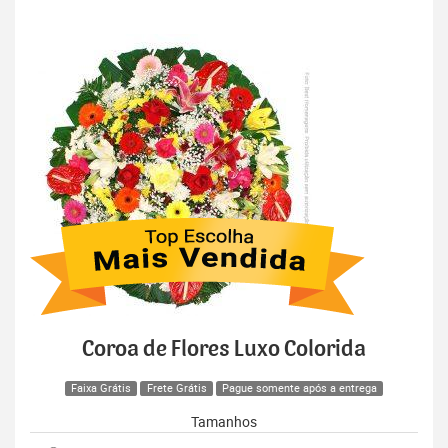
Coroa de Flores Luxo Colorida
Faixa Grátis
Frete Grátis
Pague somente após a entrega
Tamanhos