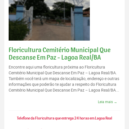
Floricultura Cemitério Municipal Que
Descanse Em Paz - Lagoa Real/BA
Encontre aqui uma floricultura próxima ao Floricultura
Cemitério Municipal Que Descanse Em Paz – Lagoa Real/BA.
Também você terá um mapa de localização, endereço e outras
informações que poderão te ajudar a respeito do Floricultura
Cemitério Municipal Que Descanse Em Paz – Lagoa Real/BA...
Leia mais →
Telefone da Floricultura que entrega 24 horas em Lagoa Real