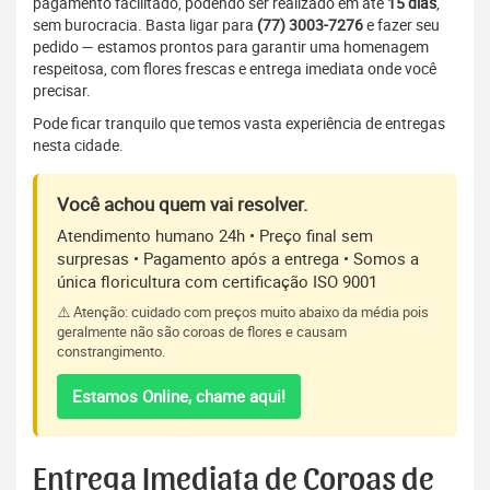
pagamento facilitado, podendo ser realizado em até
15 dias
,
sem burocracia. Basta ligar para
(77) 3003-7276
e fazer seu
pedido — estamos prontos para garantir uma homenagem
respeitosa, com flores frescas e entrega imediata onde você
precisar.
Pode ficar tranquilo que temos vasta experiência de entregas
nesta cidade.
Você achou quem vai resolver.
Atendimento humano 24h • Preço final sem
surpresas • Pagamento após a entrega • Somos a
única floricultura com certificação ISO 9001
⚠️ Atenção: cuidado com preços muito abaixo da média pois
geralmente não são coroas de flores e causam
constrangimento.
Estamos Online, chame aqui!
Entrega Imediata de Coroas de