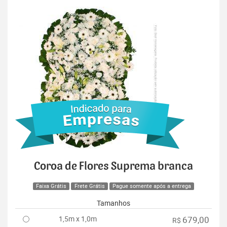
Coroa de Flores Suprema branca
Faixa Grátis
Frete Grátis
Pague somente após a entrega
Tamanhos
1,5m x 1,0m
679,00
R$