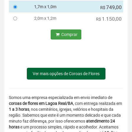
1,7m x 1,0m
749,00
R$
2,0m x 1,2m
1.150,00
R$
Comprar
Ver mais opções de Coroas de Flores
Somos uma empresa especializada em envio imediato de
coroas de flores em Lagoa Real/BA
, com entrega realizada em
1 a 3 horas
, nos cemitérios, igrejas, velórios e hospitais da
região. Sabemos que este é um momento delicado e que cada
minuto faz diferença, por isso oferecemos
atendimento 24
horas
e um processo simples, rápido e acolhedor. Aceitamos