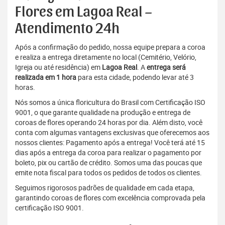
Flores em Lagoa Real –
Atendimento 24h
Após a confirmação do pedido, nossa equipe prepara a coroa
e realiza a entrega diretamente no local (Cemitério, Velório,
Igreja ou até residência) em
Lagoa Real
. A
entrega será
realizada em 1 hora
para esta cidade, podendo levar até 3
horas.
Nós somos a única floricultura do Brasil com Certificação ISO
9001, o que garante qualidade na produção e entrega de
coroas de flores operando 24 horas por dia. Além disto, você
conta com algumas vantagens exclusivas que oferecemos aos
nossos clientes: Pagamento após a entrega! Você terá até 15
dias após a entrega da coroa para realizar o pagamento por
boleto, pix ou cartão de crédito. Somos uma das poucas que
emite nota fiscal para todos os pedidos de todos os clientes.
Seguimos rigorosos padrões de qualidade em cada etapa,
garantindo coroas de flores com excelência comprovada pela
certificação ISO 9001.