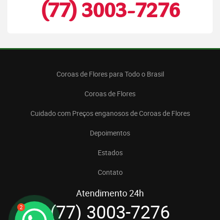
(77) 3003-7276
Coroas de Flores para Todo o Brasil
Coroas de Flores
Cuidado com Preços enganosos de Coroas de Flores
Depoimentos
Estados
Contato
Atendimento 24h
(77) 3003-7276
2