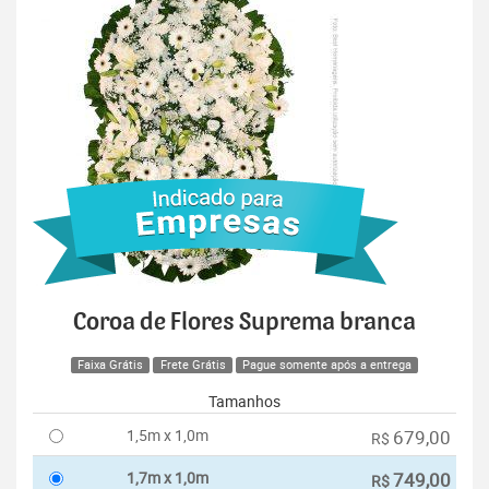
Coroa de Flores Suprema branca
Faixa Grátis
Frete Grátis
Pague somente após a entrega
Tamanhos
1,5m x 1,0m
679,00
R$
1,7m x 1,0m
749,00
R$