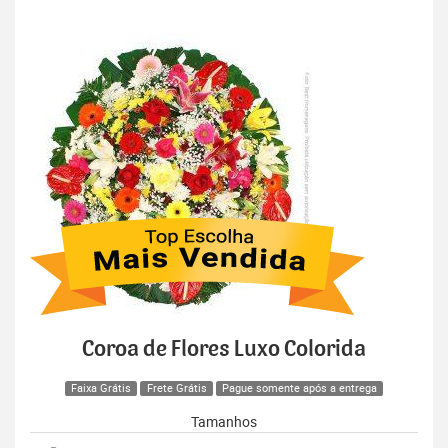
Coroa de Flores Luxo Colorida
Faixa Grátis
Frete Grátis
Pague somente após a entrega
Tamanhos