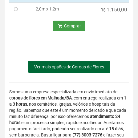
2,0m x 1,2m
1.150,00
R$
Comprar
Ver mais opções de Coroas de Flores
Somos uma empresa especializada em envio imediato de
coroas de flores em Malhada/BA
, com entrega realizada em
1
a 3 horas
, nos cemitérios, igrejas, velórios e hospitais da
região. Sabemos que este é um momento delicado e que cada
minuto faz diferença, por isso oferecemos
atendimento 24
horas
e um processo simples, rápido e acolhedor. Aceitamos
pagamento facilitado, podendo ser realizado em até
15 dias
,
sem burocracia. Basta ligar para
(77) 3003-7276
e fazer seu