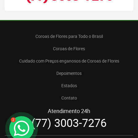
Coroas de Flores para Todo o Brasil
Coroas de Flores
Cuidado com Preços enganosos de Coroas de Flores
Depoimentos
Estados
Contato
Atendimento 24h
(77) 3003-7276
2