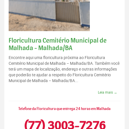
Floricultura Cemitério Municipal de
Malhada - Malhada/BA
Encontre aqui uma floricultura próxima ao Floricultura
Cemitério Municipal de Malhada – Malhada/BA. Também você
terá um mapa de localização, endereço e outras informações
que poderão te ajudar a respeito do Floricultura Cemitério
Municipal de Malhada – Malhada/BA...
Leia mais →
Telefone da Floricultura que entrega 24 horas em Malhada
(77) 3003-7276