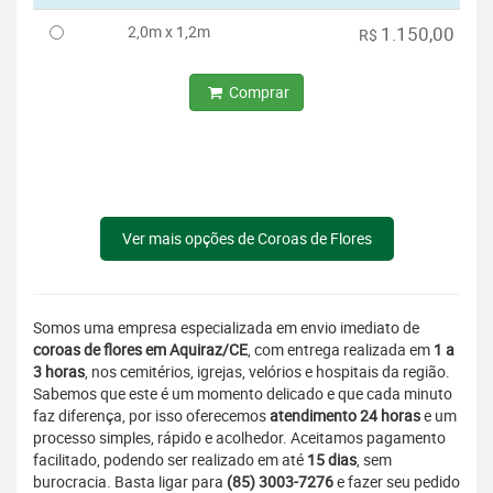
2,0m x 1,2m
1.150,00
R$
Comprar
Ver mais opções de Coroas de Flores
Somos uma empresa especializada em envio imediato de
coroas de flores em Aquiraz/CE
, com entrega realizada em
1 a
3 horas
, nos cemitérios, igrejas, velórios e hospitais da região.
Sabemos que este é um momento delicado e que cada minuto
faz diferença, por isso oferecemos
atendimento 24 horas
e um
processo simples, rápido e acolhedor. Aceitamos pagamento
facilitado, podendo ser realizado em até
15 dias
, sem
burocracia. Basta ligar para
(85) 3003-7276
e fazer seu pedido