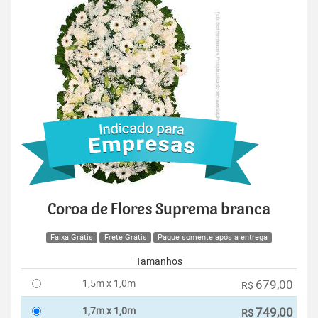
Coroa de Flores Suprema branca
Faixa Grátis
Frete Grátis
Pague somente após a entrega
Tamanhos
1,5m x 1,0m
679,00
R$
1,7m x 1,0m
749,00
R$