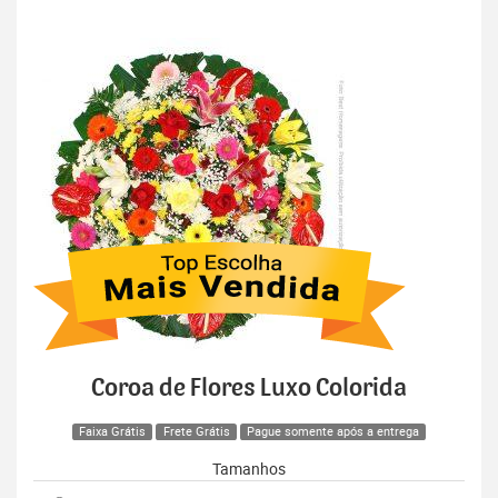
Coroa de Flores Luxo Colorida
Faixa Grátis
Frete Grátis
Pague somente após a entrega
Tamanhos