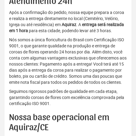
Atendimento 24h
Após a confirmação do pedido, nossa equipe prepara a coroa
e realiza a entrega diretamente no local (Cemitério, Velório,
Igreja ou até residência) em
Aquiraz
. A
entrega será realizada
em 1 hora
para esta cidade, podendo levar até 3 horas.
Nós somos a única floricultura do Brasil com Certificação ISO
9001, o que garante qualidade na produção e entrega de
coroas de flores operando 24 horas por dia. Além disto, você
conta com algumas vantagens exclusivas que oferecemos aos
nossos clientes: Pagamento após a entrega! Você terá até 15
dias após a entrega da coroa para realizar o pagamento por
boleto, pix ou cartão de crédito. Somos uma das poucas que
emite nota fiscal para todos os pedidos de todos os clientes.
Seguimos rigorosos padrões de qualidade em cada etapa,
garantindo coroas de flores com excelência comprovada pela
certificação ISO 9001.
Nossa base operacional em
Aquiraz/CE