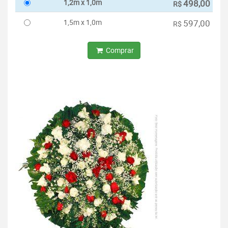
1,2m x 1,0m
498,00
R$
1,5m x 1,0m
597,00
R$
Comprar