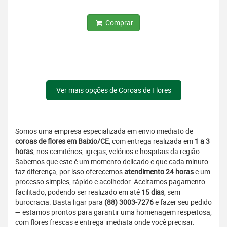
Comprar
Ver mais opções de Coroas de Flores
Somos uma empresa especializada em envio imediato de
coroas de flores em Baixio/CE
, com entrega realizada em
1 a 3
horas
, nos cemitérios, igrejas, velórios e hospitais da região.
Sabemos que este é um momento delicado e que cada minuto
faz diferença, por isso oferecemos
atendimento 24 horas
e um
processo simples, rápido e acolhedor. Aceitamos pagamento
facilitado, podendo ser realizado em até
15 dias
, sem
burocracia. Basta ligar para
(88) 3003-7276
e fazer seu pedido
— estamos prontos para garantir uma homenagem respeitosa,
com flores frescas e entrega imediata onde você precisar.