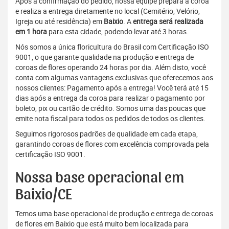
Após a confirmação do pedido, nossa equipe prepara a coroa
e realiza a entrega diretamente no local (Cemitério, Velório,
Igreja ou até residência) em
Baixio
. A
entrega será realizada
em 1 hora
para esta cidade, podendo levar até 3 horas.
Nós somos a única floricultura do Brasil com Certificação ISO
9001, o que garante qualidade na produção e entrega de
coroas de flores operando 24 horas por dia. Além disto, você
conta com algumas vantagens exclusivas que oferecemos aos
nossos clientes: Pagamento após a entrega! Você terá até 15
dias após a entrega da coroa para realizar o pagamento por
boleto, pix ou cartão de crédito. Somos uma das poucas que
emite nota fiscal para todos os pedidos de todos os clientes.
Seguimos rigorosos padrões de qualidade em cada etapa,
garantindo coroas de flores com excelência comprovada pela
certificação ISO 9001.
Nossa base operacional em
Baixio/CE
Temos uma base operacional de produção e entrega de coroas
de flores em Baixio que está muito bem localizada para