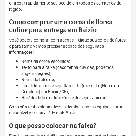
entregar rapidamente seu pedido em todos os cemitérios da
região.
Como comprar uma coroa de flores
online para entrega em Baixio
Você poderá comprar com apenas 1 clique sua coroa de flores,
e para tanto vamos precisar apenas das seguintes
informações:
Nome da coroa escolhida;
Texto para a faixa (caso tenha dúvidas, podemos
sugerir opções);
Nome do falecido;
Local do velório e sepultamento (exemplo: [Nome do
Cemitério] em Baixio/CE);
Horário de início do velório e do sepultamento.
Caso não tenha algum desses detalhes, nossa equipe estará
disponível para auxiliá-lo a obtê-los.
O que posso colocar na faixa?
Família, parceria e religião estão entre os temas das faixas das