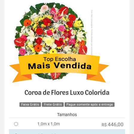
Coroa de Flores Luxo Colorida
Faixa Grátis
Frete Grátis
Pague somente após a entrega
Tamanhos
1,0m x 1,0m
446,00
R$