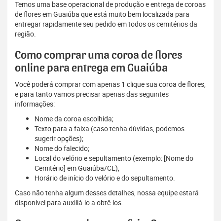
Temos uma base operacional de produção e entrega de coroas
de flores em Guaiúba que está muito bem localizada para
entregar rapidamente seu pedido em todos os cemitérios da
região.
Como comprar uma coroa de flores
online para entrega em Guaiúba
Você poderá comprar com apenas 1 clique sua coroa de flores,
e para tanto vamos precisar apenas das seguintes
informações:
Nome da coroa escolhida;
Texto para a faixa (caso tenha dúvidas, podemos
sugerir opções);
Nome do falecido;
Local do velório e sepultamento (exemplo: [Nome do
Cemitério] em Guaiúba/CE);
Horário de início do velório e do sepultamento.
Caso não tenha algum desses detalhes, nossa equipe estará
disponível para auxiliá-lo a obtê-los.