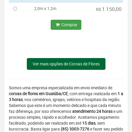
2,0m x 1,2m
1.150,00
R$
Comprar
Ver mais opções de Coroas de Flores
Somos uma empresa especializada em envio imediato de
coroas de flores em Guaiúba/CE
, com entrega realizada em
1 a
3 horas
, nos cemitérios, igrejas, velórios e hospitais da região.
Sabemos que este é um momento delicado e que cada minuto
faz diferença, por isso oferecemos
atendimento 24 horas
e um
processo simples, rápido e acolhedor. Aceitamos pagamento
facilitado, podendo ser realizado em até
15 dias
, sem
burocracia. Basta ligar para
(85) 3003-7276
e fazer seu pedido