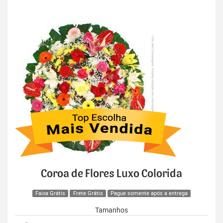
Coroa de Flores Luxo Colorida
Faixa Grátis
Frete Grátis
Pague somente após a entrega
Tamanhos