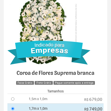
Coroa de Flores Suprema branca
Faixa Grátis
Frete Grátis
Pague somente após a entrega
Tamanhos
1,5m x 1,0m
679,00
R$
1,7m x 1,0m
749,00
R$