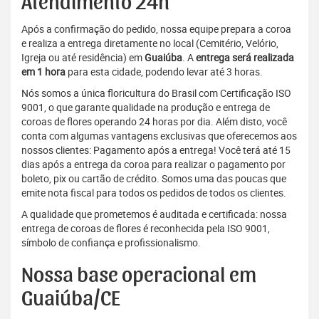
Atendimento 24h
Após a confirmação do pedido, nossa equipe prepara a coroa
e realiza a entrega diretamente no local (Cemitério, Velório,
Igreja ou até residência) em
Guaiúba
. A
entrega será realizada
em 1 hora
para esta cidade, podendo levar até 3 horas.
Nós somos a única floricultura do Brasil com Certificação ISO
9001, o que garante qualidade na produção e entrega de
coroas de flores operando 24 horas por dia. Além disto, você
conta com algumas vantagens exclusivas que oferecemos aos
nossos clientes: Pagamento após a entrega! Você terá até 15
dias após a entrega da coroa para realizar o pagamento por
boleto, pix ou cartão de crédito. Somos uma das poucas que
emite nota fiscal para todos os pedidos de todos os clientes.
A qualidade que prometemos é auditada e certificada: nossa
entrega de coroas de flores é reconhecida pela ISO 9001,
símbolo de confiança e profissionalismo.
Nossa base operacional em
Guaiúba/CE