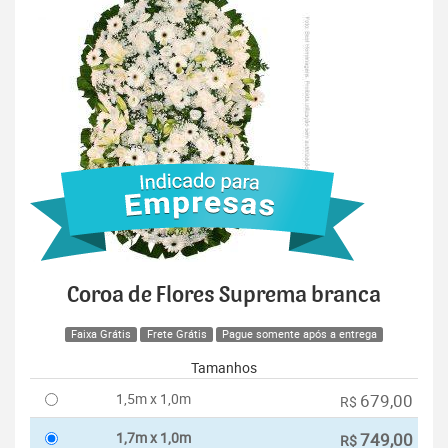
Coroa de Flores Suprema branca
Faixa Grátis
Frete Grátis
Pague somente após a entrega
Tamanhos
1,5m x 1,0m
679,00
R$
1,7m x 1,0m
749,00
R$