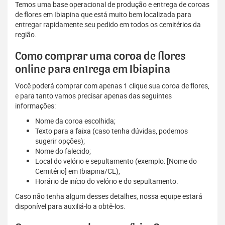
Temos uma base operacional de produção e entrega de coroas
de flores em Ibiapina que está muito bem localizada para
entregar rapidamente seu pedido em todos os cemitérios da
região.
Como comprar uma coroa de flores
online para entrega em Ibiapina
Você poderá comprar com apenas 1 clique sua coroa de flores,
e para tanto vamos precisar apenas das seguintes
informações:
Nome da coroa escolhida;
Texto para a faixa (caso tenha dúvidas, podemos
sugerir opções);
Nome do falecido;
Local do velório e sepultamento (exemplo: [Nome do
Cemitério] em Ibiapina/CE);
Horário de início do velório e do sepultamento.
Caso não tenha algum desses detalhes, nossa equipe estará
disponível para auxiliá-lo a obtê-los.