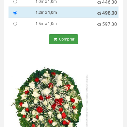
1,0m x 1,0m
446,00
R$
1,2m x 1,0m
498,00
R$
1,5m x 1,0m
597,00
R$
Comprar