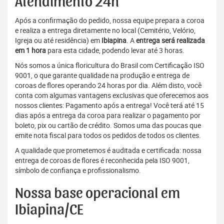
Atendimento 24h
Após a confirmação do pedido, nossa equipe prepara a coroa
e realiza a entrega diretamente no local (Cemitério, Velório,
Igreja ou até residência) em
Ibiapina
. A
entrega será realizada
em 1 hora
para esta cidade, podendo levar até 3 horas.
Nós somos a única floricultura do Brasil com Certificação ISO
9001, o que garante qualidade na produção e entrega de
coroas de flores operando 24 horas por dia. Além disto, você
conta com algumas vantagens exclusivas que oferecemos aos
nossos clientes: Pagamento após a entrega! Você terá até 15
dias após a entrega da coroa para realizar o pagamento por
boleto, pix ou cartão de crédito. Somos uma das poucas que
emite nota fiscal para todos os pedidos de todos os clientes.
A qualidade que prometemos é auditada e certificada: nossa
entrega de coroas de flores é reconhecida pela ISO 9001,
símbolo de confiança e profissionalismo.
Nossa base operacional em
Ibiapina/CE