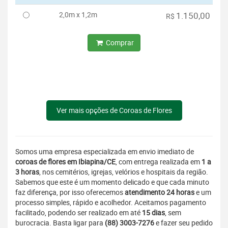
2,0m x 1,2m
1.150,00
R$
Comprar
Ver mais opções de Coroas de Flores
Somos uma empresa especializada em envio imediato de
coroas de flores em Ibiapina/CE
, com entrega realizada em
1 a
3 horas
, nos cemitérios, igrejas, velórios e hospitais da região.
Sabemos que este é um momento delicado e que cada minuto
faz diferença, por isso oferecemos
atendimento 24 horas
e um
processo simples, rápido e acolhedor. Aceitamos pagamento
facilitado, podendo ser realizado em até
15 dias
, sem
burocracia. Basta ligar para
(88) 3003-7276
e fazer seu pedido