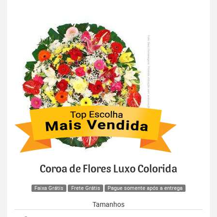
Coroa de Flores Luxo Colorida
Faixa Grátis
Frete Grátis
Pague somente após a entrega
Tamanhos