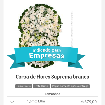
Coroa de Flores Suprema branca
Faixa Grátis
Frete Grátis
Pague somente após a entrega
Tamanhos
1,5m x 1,0m
679,00
R$