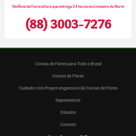
Telefone da Floricultura que entrega 24 horas em Limoeiro do Norte
(88) 3003-7276
Coroas de Flores para Todo o Brasil
Coroas de Flores
Cuidado com Preços enganosos de Coroas de Flores
Depoimentos
Estados
Contato