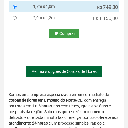
1,7m x 1,0m
749,00
R$
2,0m x 1,2m
1.150,00
R$
Comprar
Ver mais opções de Coroas de Flores
Somos uma empresa especializada em envio imediato de
coroas de flores em Limoeiro do Norte/CE
, com entrega
realizada em
1 a 3 horas
, nos cemitérios, igrejas, velórios e
hospitais da região. Sabemos que este é um momento
delicado e que cada minuto faz diferença, por isso oferecemos
atendimento 24 horas
e um processo simples, rápido e