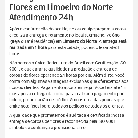
Flores em Limoeiro do Norte –
Atendimento 24h
Após a confirmação do pedido, nossa equipe prepara a coroa
e realiza a entrega diretamente no local (Cemitério, Velório,
Igreja ou até residência) em
Limoeiro do Norte
. A
entrega será
realizada em 1 hora
para esta cidade, podendo levar até 3
horas.
Nós somos a única floricultura do Brasil com Certificação ISO
9001, o que garante qualidade na produção e entrega de
coroas de flores operando 24 horas por dia. Além disto, você
conta com algumas vantagens exclusivas que oferecemos aos
nossos clientes: Pagamento após a entrega! Você terá até 15
dias após a entrega da coroa para realizar o pagamento por
boleto, pix ou cartão de crédito. Somos uma das poucas que
emite nota fiscal para todos os pedidos de todos os clientes.
A qualidade que prometemos é auditada e certificada: nossa
entrega de coroas de flores é reconhecida pela ISO 9001,
símbolo de confiança e profissionalismo.