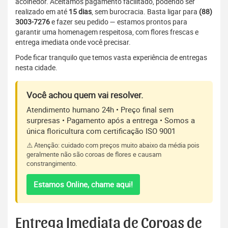
acolhedor. Aceitamos pagamento facilitado, podendo ser
realizado em até
15 dias
, sem burocracia. Basta ligar para
(88)
3003-7276
e fazer seu pedido — estamos prontos para
garantir uma homenagem respeitosa, com flores frescas e
entrega imediata onde você precisar.
Pode ficar tranquilo que temos vasta experiência de entregas
nesta cidade.
Você achou quem vai resolver.
Atendimento humano 24h • Preço final sem
surpresas • Pagamento após a entrega • Somos a
única floricultura com certificação ISO 9001
⚠️ Atenção: cuidado com preços muito abaixo da média pois
geralmente não são coroas de flores e causam
constrangimento.
Estamos Online, chame aqui!
Entrega Imediata de Coroas de