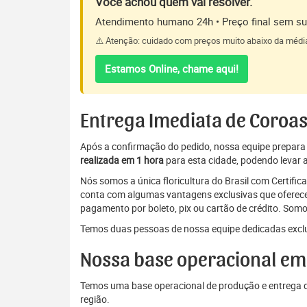
Você achou quem vai resolver.
Atendimento humano 24h • Preço final sem sur
⚠️ Atenção: cuidado com preços muito abaixo da médi
Estamos Online, chame aqui!
Entrega Imediata de Coroas
Após a confirmação do pedido, nossa equipe prepara a 
realizada em 1 hora
para esta cidade, podendo levar a
Nós somos a única floricultura do Brasil com Certifi
conta com algumas vantagens exclusivas que oferecem
pagamento por boleto, pix ou cartão de crédito. Somo
Temos duas pessoas de nossa equipe dedicadas exclu
Nossa base operacional em
Temos uma base operacional de produção e entrega de
região.