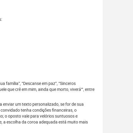
s:
sua família”, “Descanse em paz”, “Sinceros
le que crê em mim, ainda que morto, viverá’”, entre
 enviar um texto personalizado, se for de sua
 convidado tenha condições financeiras, o
; o oposto vale para velórios suntuosos e
, a escolha da coroa adequada está muito mais