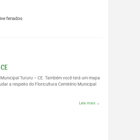
ive feriados.
 CE
io Municipal Tururu – CE. Também você terá um mapa
dar a respeito do Floricultura Cemitério Municipal
Leia mais →