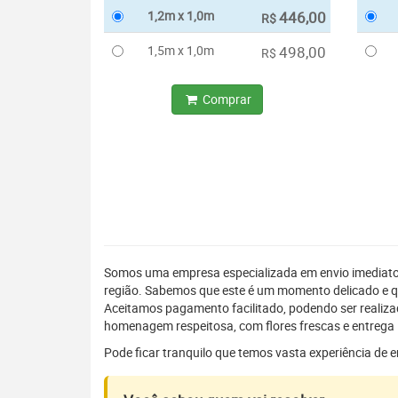
1,2m x 1,0m
446,00
R$
1,5m x 1,0m
498,00
R$
Comprar
Somos uma empresa especializada em envio imediat
região. Sabemos que este é um momento delicado e q
Aceitamos pagamento facilitado, podendo ser realiz
homenagem respeitosa, com flores frescas e entrega 
Pode ficar tranquilo que temos vasta experiência de 