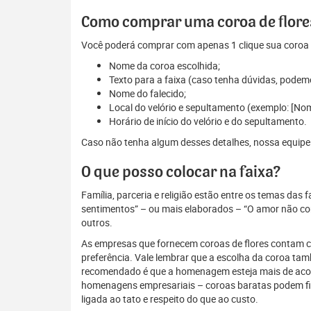
Como comprar uma coroa de flores
Você poderá comprar com apenas 1 clique sua coroa d
Nome da coroa escolhida;
Texto para a faixa (caso tenha dúvidas, podem
Nome do falecido;
Local do velório e sepultamento (exemplo: [No
Horário de início do velório e do sepultamento.
Caso não tenha algum desses detalhes, nossa equipe es
O que posso colocar na faixa?
Família, parceria e religião estão entre os temas das
sentimentos” – ou mais elaborados – “O amor não conh
outros.
As empresas que fornecem coroas de flores contam com
preferência. Vale lembrar que a escolha da coroa ta
recomendado é que a homenagem esteja mais de acordo
homenagens empresariais – coroas baratas podem fi
ligada ao tato e respeito do que ao custo.