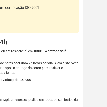
om certificação ISO 9001
24h
a ou até residência) em
Tururu
. A
entrega será
de flores operando 24 horas por dia. Além disto, você
as após a entrega da coroa para realizar o
s clientes.
rovadas pela ISO 9001.
ar rapidamente seu pedido em todos os cemitérios da