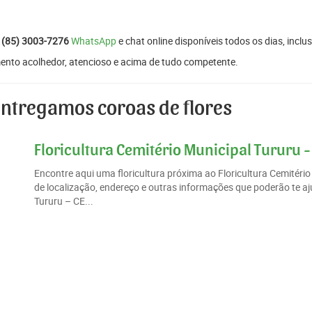
:
(85) 3003-7276
WhatsApp
e chat online disponíveis todos os dias, inclus
ento acolhedor, atencioso e acima de tudo competente.
entregamos coroas de flores
Floricultura Cemitério Municipal Tururu -
Encontre aqui uma floricultura próxima ao Floricultura Cemitér
de localização, endereço e outras informações que poderão te aju
Tururu – CE...