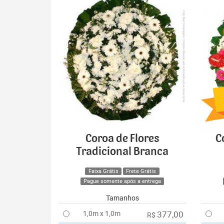
Coroa de Flores
C
Tradicional Branca
Faixa Grátis
Frete Grátis
Pague somente após a entrega
Tamanhos
1,0m x 1,0m
377,00
R$