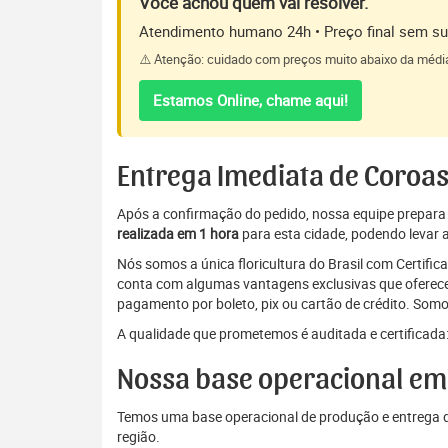
Você achou quem vai resolver.
Atendimento humano 24h • Preço final sem sur
⚠️ Atenção: cuidado com preços muito abaixo da médi
Estamos Online, chame aqui!
Entrega Imediata de Coroas
Após a confirmação do pedido, nossa equipe prepara a 
realizada em 1 hora
para esta cidade, podendo levar a
Nós somos a única floricultura do Brasil com Certifi
conta com algumas vantagens exclusivas que oferecem
pagamento por boleto, pix ou cartão de crédito. Somo
A qualidade que prometemos é auditada e certificada:
Nossa base operacional em
Temos uma base operacional de produção e entrega de
região.