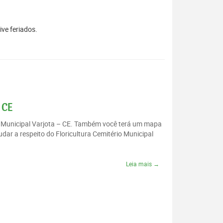
ive feriados.
 CE
io Municipal Varjota – CE. Também você terá um mapa
dar a respeito do Floricultura Cemitério Municipal
Leia mais →