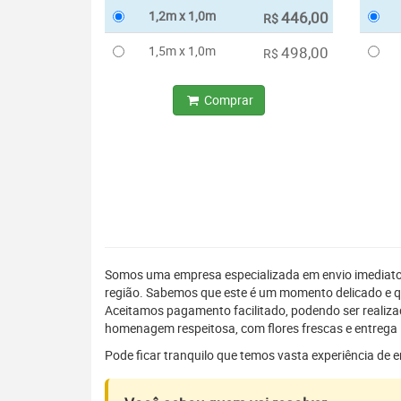
1,2m x 1,0m
446,00
R$
1,5m x 1,0m
498,00
R$
Comprar
Somos uma empresa especializada em envio imediat
região. Sabemos que este é um momento delicado e q
Aceitamos pagamento facilitado, podendo ser realiz
homenagem respeitosa, com flores frescas e entrega 
Pode ficar tranquilo que temos vasta experiência de 