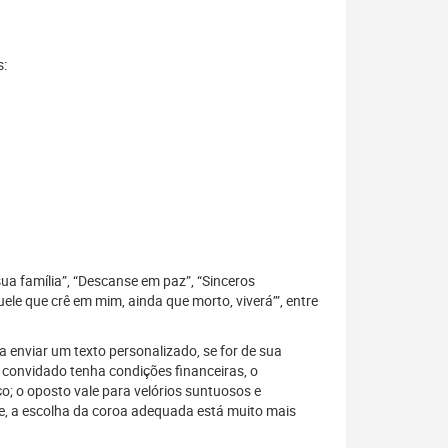
s:
sua família”, “Descanse em paz”, “Sinceros
le que crê em mim, ainda que morto, viverá’”, entre
 enviar um texto personalizado, se for de sua
 convidado tenha condições financeiras, o
; o oposto vale para velórios suntuosos e
, a escolha da coroa adequada está muito mais