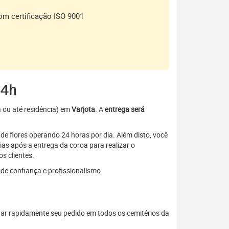
om certificação ISO 9001
24h
a ou até residência) em
Varjota
. A
entrega será
de flores operando 24 horas por dia. Além disto, você
as após a entrega da coroa para realizar o
s clientes.
de confiança e profissionalismo.
gar rapidamente seu pedido em todos os cemitérios da