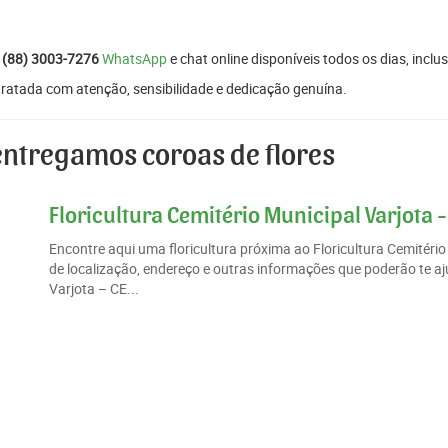
:
(88) 3003-7276
WhatsApp
e chat online disponíveis todos os dias, inclus
tratada com atenção, sensibilidade e dedicação genuína.
entregamos coroas de flores
Floricultura Cemitério Municipal Varjota -
Encontre aqui uma floricultura próxima ao Floricultura Cemitér
de localização, endereço e outras informações que poderão te aju
Varjota – CE...