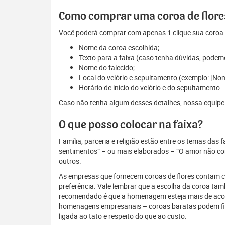
Como comprar uma coroa de flores
Você poderá comprar com apenas 1 clique sua coroa d
Nome da coroa escolhida;
Texto para a faixa (caso tenha dúvidas, podem
Nome do falecido;
Local do velório e sepultamento (exemplo: [No
Horário de início do velório e do sepultamento.
Caso não tenha algum desses detalhes, nossa equipe es
O que posso colocar na faixa?
Família, parceria e religião estão entre os temas das
sentimentos” – ou mais elaborados – “O amor não conh
outros.
As empresas que fornecem coroas de flores contam com
preferência. Vale lembrar que a escolha da coroa ta
recomendado é que a homenagem esteja mais de acordo
homenagens empresariais – coroas baratas podem fi
ligada ao tato e respeito do que ao custo.