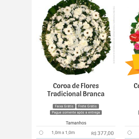
Coroa de Flores
C
Tradicional Branca
Faixa Grátis
Frete Grátis
Pague somente após a entrega
Tamanhos
1,0m x 1,0m
377,00
R$