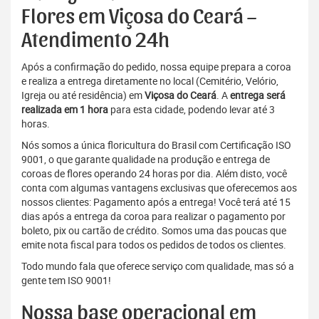
Flores em Viçosa do Ceará –
Atendimento 24h
Após a confirmação do pedido, nossa equipe prepara a coroa
e realiza a entrega diretamente no local (Cemitério, Velório,
Igreja ou até residência) em
Viçosa do Ceará
. A
entrega será
realizada em 1 hora
para esta cidade, podendo levar até 3
horas.
Nós somos a única floricultura do Brasil com Certificação ISO
9001, o que garante qualidade na produção e entrega de
coroas de flores operando 24 horas por dia. Além disto, você
conta com algumas vantagens exclusivas que oferecemos aos
nossos clientes: Pagamento após a entrega! Você terá até 15
dias após a entrega da coroa para realizar o pagamento por
boleto, pix ou cartão de crédito. Somos uma das poucas que
emite nota fiscal para todos os pedidos de todos os clientes.
Todo mundo fala que oferece serviço com qualidade, mas só a
gente tem ISO 9001!
Nossa base operacional em