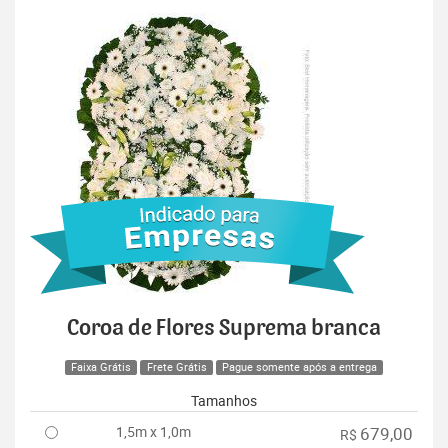
Coroa de Flores Suprema branca
Faixa Grátis
Frete Grátis
Pague somente após a entrega
Tamanhos
1,5m x 1,0m
679,00
R$