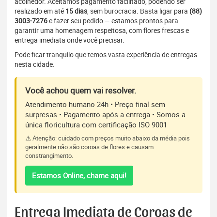
acolhedor. Aceitamos pagamento facilitado, podendo ser
realizado em até
15 dias
, sem burocracia. Basta ligar para
(88)
3003-7276
e fazer seu pedido — estamos prontos para
garantir uma homenagem respeitosa, com flores frescas e
entrega imediata onde você precisar.
Pode ficar tranquilo que temos vasta experiência de entregas
nesta cidade.
Você achou quem vai resolver.
Atendimento humano 24h • Preço final sem
surpresas • Pagamento após a entrega • Somos a
única floricultura com certificação ISO 9001
⚠️ Atenção: cuidado com preços muito abaixo da média pois
geralmente não são coroas de flores e causam
constrangimento.
Estamos Online, chame aqui!
Entrega Imediata de Coroas de