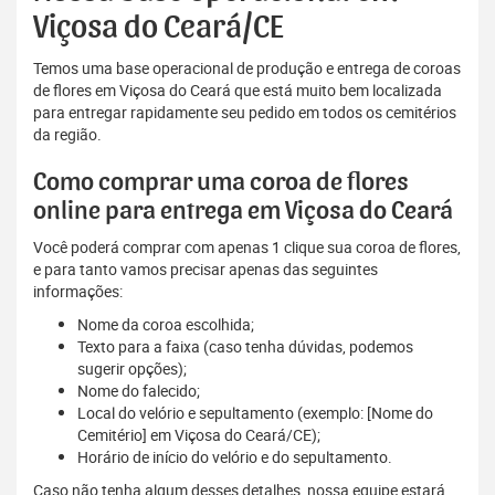
Viçosa do Ceará/CE
Temos uma base operacional de produção e entrega de coroas
de flores em Viçosa do Ceará que está muito bem localizada
para entregar rapidamente seu pedido em todos os cemitérios
da região.
Como comprar uma coroa de flores
online para entrega em Viçosa do Ceará
Você poderá comprar com apenas 1 clique sua coroa de flores,
e para tanto vamos precisar apenas das seguintes
informações:
Nome da coroa escolhida;
Texto para a faixa (caso tenha dúvidas, podemos
sugerir opções);
Nome do falecido;
Local do velório e sepultamento (exemplo: [Nome do
Cemitério] em Viçosa do Ceará/CE);
Horário de início do velório e do sepultamento.
Caso não tenha algum desses detalhes, nossa equipe estará