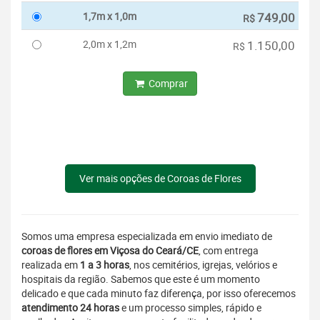
1,7m x 1,0m
749,00
R$
2,0m x 1,2m
1.150,00
R$
Comprar
Ver mais opções de Coroas de Flores
Somos uma empresa especializada em envio imediato de
coroas de flores em Viçosa do Ceará/CE
, com entrega
realizada em
1 a 3 horas
, nos cemitérios, igrejas, velórios e
hospitais da região. Sabemos que este é um momento
delicado e que cada minuto faz diferença, por isso oferecemos
atendimento 24 horas
e um processo simples, rápido e