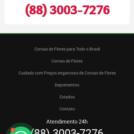
(88) 3003-7276
Coroas de Flores para Todo o Brasil
Coroas de Flores
Cuidado com Preços enganosos de Coroas de Flores
Depoimentos
Estados
Contato
Atendimento 24h
(88) 3003-7276
2