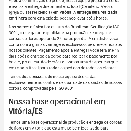
Após a confirmação do pedido, nossa equipe prepara a coroa
e realiza a entrega diretamente no local (Cemitério, Velório,
Igreja ou até residência) em
Vitória
. A
entrega será realizada
em 1 hora
para esta cidade, podendo levar até 3 horas.
Nós somos a única floricultura do Brasil com Certificação ISO
9001, o que garante qualidade na produção e entrega de
coroas de flores operando 24 horas por dia. Além disto, você
conta com algumas vantagens exclusivas que oferecemos aos
nossos clientes: Pagamento após a entrega! Você terá até 15
dias após a entrega da coroa para realizar o pagamento por
boleto, pix ou cartão de crédito. Somos uma das poucas que
emite nota fiscal para todos os pedidos de todos os clientes.
Temos duas pessoas de nossa equipe dedicadas
exclusivamente no controle de qualidade das saídas de nossas
coroas, comprovadas pela ISO 9001.
Nossa base operacional em
Vitória/ES
Temos uma base operacional de produção e entrega de coroas
de flores em Vitória que está muito bem localizada para