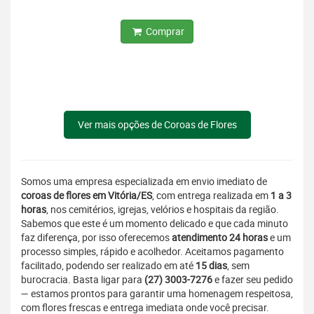
Comprar
Ver mais opções de Coroas de Flores
Somos uma empresa especializada em envio imediato de
coroas de flores em Vitória/ES
, com entrega realizada em
1 a 3
horas
, nos cemitérios, igrejas, velórios e hospitais da região.
Sabemos que este é um momento delicado e que cada minuto
faz diferença, por isso oferecemos
atendimento 24 horas
e um
processo simples, rápido e acolhedor. Aceitamos pagamento
facilitado, podendo ser realizado em até
15 dias
, sem
burocracia. Basta ligar para
(27) 3003-7276
e fazer seu pedido
— estamos prontos para garantir uma homenagem respeitosa,
com flores frescas e entrega imediata onde você precisar.