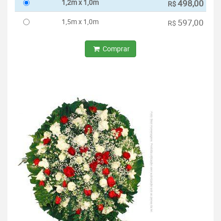
1,2m x 1,0m
498,00
R$
1,5m x 1,0m
597,00
R$
Comprar