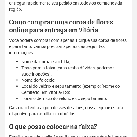
entregar rapidamente seu pedido em todos os cemitérios da
região.
Como comprar uma coroa de flores
online para entrega em Vitória
Você poderá comprar com apenas 1 clique sua coroa de flores,
e para tanto vamos precisar apenas das seguintes
informações:
Nome da coroa escolhida;
Texto para a faixa (caso tenha dúvidas, podemos
sugerir opções);
Nome do falecido;
Local do velório e sepultamento (exemplo: [Nome do
Cemitério] em Vitória/ES);
Horário de início do velório e do sepultamento.
Caso não tenha algum desses detalhes, nossa equipe estará
disponível para auxiliá-lo a obtê-los.
O que posso colocar na faixa?
Família, parceria e religião estão entre os temas das faixas das