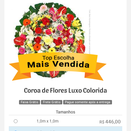
Coroa de Flores Luxo Colorida
Faixa Grátis
Frete Grátis
Pague somente após a entrega
Tamanhos
1,0m x 1,0m
446,00
R$