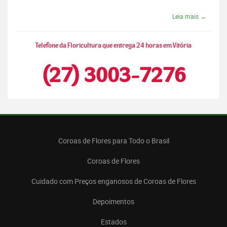
Leia mais →
Telefone da Floricultura que entrega 24 horas em Vitória
(27) 3003-7276
Coroas de Flores para Todo o Brasil
Coroas de Flores
Cuidado com Preços enganosos de Coroas de Flores
Depoimentos
Estados