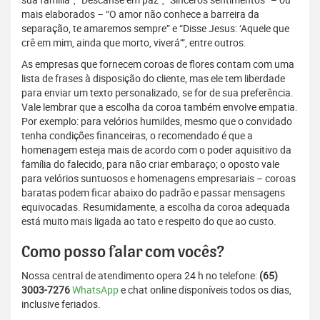
mais elaborados – “O amor não conhece a barreira da
separação, te amaremos sempre” e “Disse Jesus: ‘Aquele que
crê em mim, ainda que morto, viverá’”, entre outros.
As empresas que fornecem coroas de flores contam com uma
lista de frases à disposição do cliente, mas ele tem liberdade
para enviar um texto personalizado, se for de sua preferência.
Vale lembrar que a escolha da coroa também envolve empatia.
Por exemplo: para velórios humildes, mesmo que o convidado
tenha condições financeiras, o recomendado é que a
homenagem esteja mais de acordo com o poder aquisitivo da
família do falecido, para não criar embaraço; o oposto vale
para velórios suntuosos e homenagens empresariais – coroas
baratas podem ficar abaixo do padrão e passar mensagens
equivocadas. Resumidamente, a escolha da coroa adequada
está muito mais ligada ao tato e respeito do que ao custo.
Como posso falar com vocês?
Nossa central de atendimento opera 24 h no telefone:
(65)
3003-7276
WhatsApp
e chat online disponíveis todos os dias,
inclusive feriados.