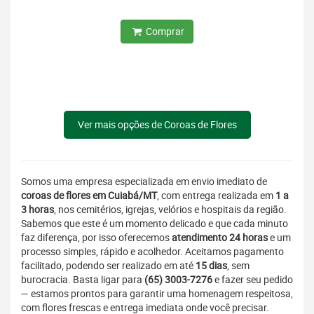
Comprar
Ver mais opções de Coroas de Flores
Somos uma empresa especializada em envio imediato de
coroas de flores em Cuiabá/MT
, com entrega realizada em
1 a
3 horas
, nos cemitérios, igrejas, velórios e hospitais da região.
Sabemos que este é um momento delicado e que cada minuto
faz diferença, por isso oferecemos
atendimento 24 horas
e um
processo simples, rápido e acolhedor. Aceitamos pagamento
facilitado, podendo ser realizado em até
15 dias
, sem
burocracia. Basta ligar para
(65) 3003-7276
e fazer seu pedido
— estamos prontos para garantir uma homenagem respeitosa,
com flores frescas e entrega imediata onde você precisar.