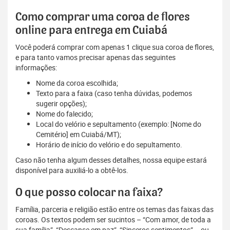
Como comprar uma coroa de flores
online para entrega em Cuiabá
Você poderá comprar com apenas 1 clique sua coroa de flores,
e para tanto vamos precisar apenas das seguintes
informações:
Nome da coroa escolhida;
Texto para a faixa (caso tenha dúvidas, podemos
sugerir opções);
Nome do falecido;
Local do velório e sepultamento (exemplo: [Nome do
Cemitério] em Cuiabá/MT);
Horário de início do velório e do sepultamento.
Caso não tenha algum desses detalhes, nossa equipe estará
disponível para auxiliá-lo a obtê-los.
O que posso colocar na faixa?
Família, parceria e religião estão entre os temas das faixas das
coroas. Os textos podem ser sucintos – “Com amor, de toda a
sua família”, “Descanse em paz”, “Sinceros sentimentos” – ou