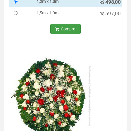
1,2m x 1,0m
498,00
R$
1,5m x 1,0m
597,00
R$
Comprar