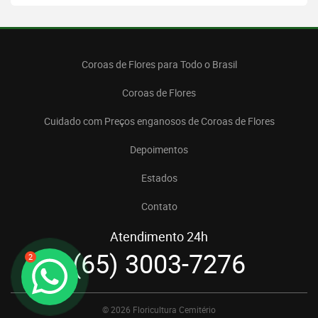
Coroas de Flores para Todo o Brasil
Coroas de Flores
Cuidado com Preços enganosos de Coroas de Flores
Depoimentos
Estados
Contato
Atendimento 24h
(65) 3003-7276
2
© 2026 Floricultura Cemitério