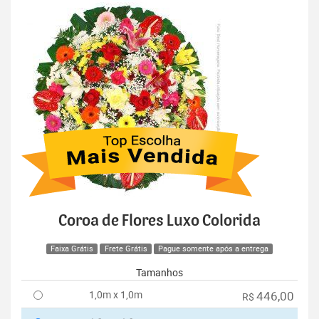
Coroa de Flores Luxo Colorida
Faixa Grátis
Frete Grátis
Pague somente após a entrega
Tamanhos
1,0m x 1,0m
446,00
R$