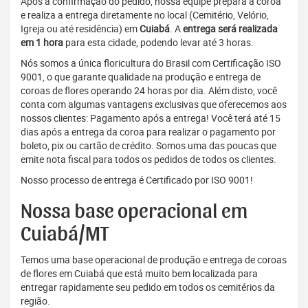
Após a confirmação do pedido, nossa equipe prepara a coroa
e realiza a entrega diretamente no local (Cemitério, Velório,
Igreja ou até residência) em
Cuiabá
. A
entrega será realizada
em 1 hora
para esta cidade, podendo levar até 3 horas.
Nós somos a única floricultura do Brasil com Certificação ISO
9001, o que garante qualidade na produção e entrega de
coroas de flores operando 24 horas por dia. Além disto, você
conta com algumas vantagens exclusivas que oferecemos aos
nossos clientes: Pagamento após a entrega! Você terá até 15
dias após a entrega da coroa para realizar o pagamento por
boleto, pix ou cartão de crédito. Somos uma das poucas que
emite nota fiscal para todos os pedidos de todos os clientes.
Nosso processo de entrega é Certificado por ISO 9001!
Nossa base operacional em
Cuiabá/MT
Temos uma base operacional de produção e entrega de coroas
de flores em Cuiabá que está muito bem localizada para
entregar rapidamente seu pedido em todos os cemitérios da
região.