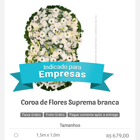
Coroa de Flores Suprema branca
Faixa Grátis
Frete Grátis
Pague somente após a entrega
Tamanhos
1,5m x 1,0m
679,00
R$