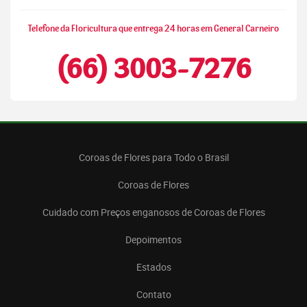
Telefone da Floricultura que entrega 24 horas em General Carneiro
(66) 3003-7276
Coroas de Flores para Todo o Brasil
Coroas de Flores
Cuidado com Preços enganosos de Coroas de Flores
Depoimentos
Estados
Contato