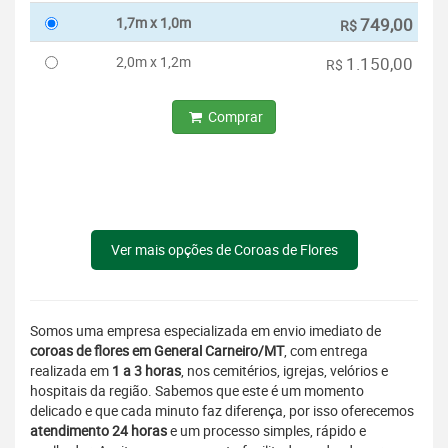
1,7m x 1,0m
749,00
R$
2,0m x 1,2m
1.150,00
R$
Comprar
Ver mais opções de Coroas de Flores
Somos uma empresa especializada em envio imediato de
coroas de flores em General Carneiro/MT
, com entrega
realizada em
1 a 3 horas
, nos cemitérios, igrejas, velórios e
hospitais da região. Sabemos que este é um momento
delicado e que cada minuto faz diferença, por isso oferecemos
atendimento 24 horas
e um processo simples, rápido e