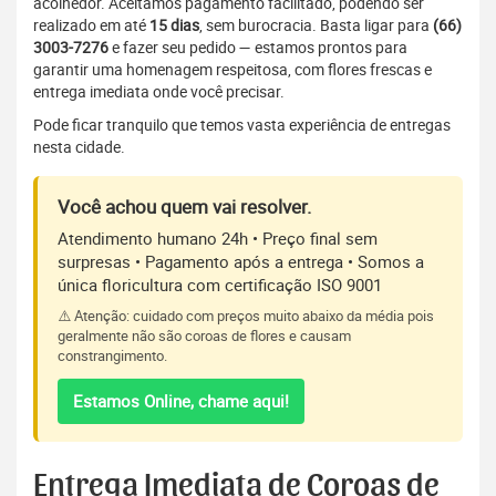
acolhedor. Aceitamos pagamento facilitado, podendo ser
realizado em até
15 dias
, sem burocracia. Basta ligar para
(66)
3003-7276
e fazer seu pedido — estamos prontos para
garantir uma homenagem respeitosa, com flores frescas e
entrega imediata onde você precisar.
Pode ficar tranquilo que temos vasta experiência de entregas
nesta cidade.
Você achou quem vai resolver.
Atendimento humano 24h • Preço final sem
surpresas • Pagamento após a entrega • Somos a
única floricultura com certificação ISO 9001
⚠️ Atenção: cuidado com preços muito abaixo da média pois
geralmente não são coroas de flores e causam
constrangimento.
Estamos Online, chame aqui!
Entrega Imediata de Coroas de