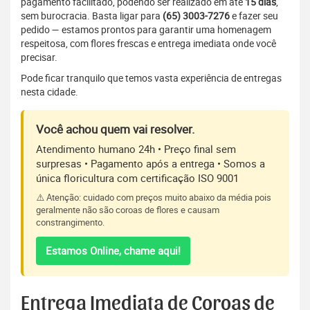
pagamento facilitado, podendo ser realizado em até
15 dias
,
sem burocracia. Basta ligar para
(65) 3003-7276
e fazer seu
pedido — estamos prontos para garantir uma homenagem
respeitosa, com flores frescas e entrega imediata onde você
precisar.
Pode ficar tranquilo que temos vasta experiência de entregas
nesta cidade.
Você achou quem vai resolver.
Atendimento humano 24h • Preço final sem
surpresas • Pagamento após a entrega • Somos a
única floricultura com certificação ISO 9001
⚠️ Atenção: cuidado com preços muito abaixo da média pois
geralmente não são coroas de flores e causam
constrangimento.
Estamos Online, chame aqui!
Entrega Imediata de Coroas de