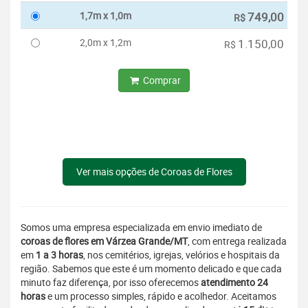
1,7m x 1,0m
749,00
R$
2,0m x 1,2m
1.150,00
R$
Comprar
Ver mais opções de Coroas de Flores
Somos uma empresa especializada em envio imediato de
coroas de flores em Várzea Grande/MT
, com entrega realizada
em
1 a 3 horas
, nos cemitérios, igrejas, velórios e hospitais da
região. Sabemos que este é um momento delicado e que cada
minuto faz diferença, por isso oferecemos
atendimento 24
horas
e um processo simples, rápido e acolhedor. Aceitamos