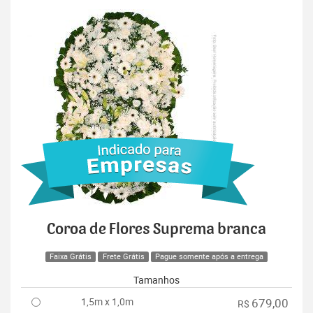
Coroa de Flores Suprema branca
Faixa Grátis
Frete Grátis
Pague somente após a entrega
Tamanhos
1,5m x 1,0m
679,00
R$