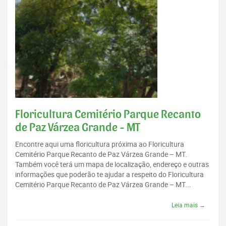
Floricultura Cemitério Parque Recanto
de Paz Várzea Grande - MT
Encontre aqui uma floricultura próxima ao Floricultura
Cemitério Parque Recanto de Paz Várzea Grande – MT.
Também você terá um mapa de localização, endereço e outras
informações que poderão te ajudar a respeito do Floricultura
Cemitério Parque Recanto de Paz Várzea Grande – MT...
Leia mais →