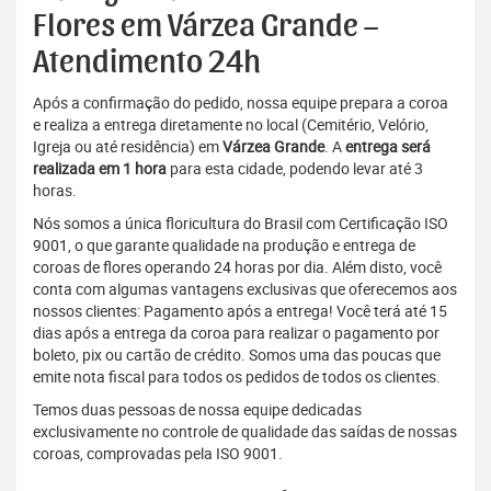
Flores em Várzea Grande –
Atendimento 24h
Após a confirmação do pedido, nossa equipe prepara a coroa
e realiza a entrega diretamente no local (Cemitério, Velório,
Igreja ou até residência) em
Várzea Grande
. A
entrega será
realizada em 1 hora
para esta cidade, podendo levar até 3
horas.
Nós somos a única floricultura do Brasil com Certificação ISO
9001, o que garante qualidade na produção e entrega de
coroas de flores operando 24 horas por dia. Além disto, você
conta com algumas vantagens exclusivas que oferecemos aos
nossos clientes: Pagamento após a entrega! Você terá até 15
dias após a entrega da coroa para realizar o pagamento por
boleto, pix ou cartão de crédito. Somos uma das poucas que
emite nota fiscal para todos os pedidos de todos os clientes.
Temos duas pessoas de nossa equipe dedicadas
exclusivamente no controle de qualidade das saídas de nossas
coroas, comprovadas pela ISO 9001.