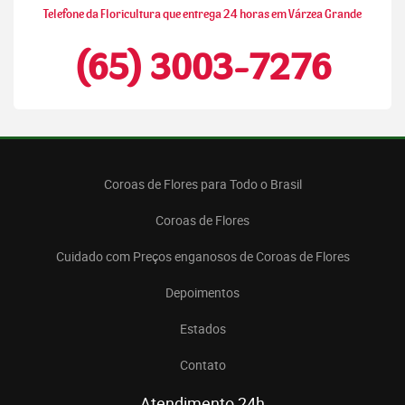
Telefone da Floricultura que entrega 24 horas em Várzea Grande
(65) 3003-7276
Coroas de Flores para Todo o Brasil
Coroas de Flores
Cuidado com Preços enganosos de Coroas de Flores
Depoimentos
Estados
Contato
Atendimento 24h