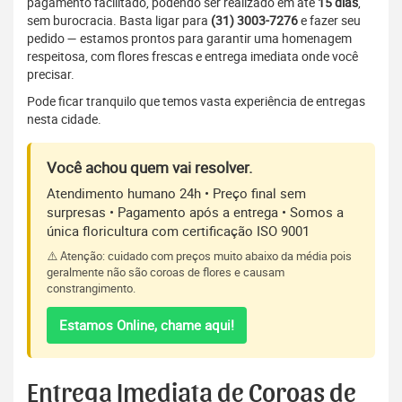
pagamento facilitado, podendo ser realizado em até
15 dias
,
sem burocracia. Basta ligar para
(31) 3003-7276
e fazer seu
pedido — estamos prontos para garantir uma homenagem
respeitosa, com flores frescas e entrega imediata onde você
precisar.
Pode ficar tranquilo que temos vasta experiência de entregas
nesta cidade.
Você achou quem vai resolver.
Atendimento humano 24h • Preço final sem
surpresas • Pagamento após a entrega • Somos a
única floricultura com certificação ISO 9001
⚠️ Atenção: cuidado com preços muito abaixo da média pois
geralmente não são coroas de flores e causam
constrangimento.
Estamos Online, chame aqui!
Entrega Imediata de Coroas de