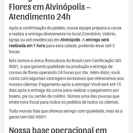
Flores em Alvinópolis –
Atendimento 24h
Após a confirmação do pedido, nossa equipe prepara a coroa
e realiza a entrega diretamente no local (Cemitério, Velório,
Igreja ou até residência) em
Alvinópolis
. A
entrega será
realizada em 1 hora
para esta cidade, podendo levar até 3
horas.
Nós somos a única floricultura do Brasil com Certificação ISO
9001, o que garante qualidade na produção e entrega de
coroas de flores operando 24 horas por dia. Além disto, você
conta com algumas vantagens exclusivas que oferecemos aos
nossos clientes: Pagamento após a entrega! Você terá até 15
dias após a entrega da coroa para realizar o pagamento por
boleto, pix ou cartão de crédito. Somos uma das poucas que
emite nota fiscal para todos os pedidos de todos os clientes.
Todo mundo fala que oferece serviço com qualidade, mas só a
gente tem ISO 9001!
Nossa base operacional em