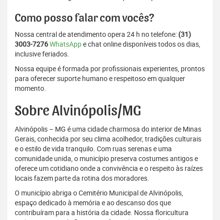
Como posso falar com vocês?
Nossa central de atendimento opera 24 h no telefone:
(31)
3003-7276
WhatsApp
e chat online disponíveis todos os dias,
inclusive feriados.
Nossa equipe é formada por profissionais experientes, prontos
para oferecer suporte humano e respeitoso em qualquer
momento.
Sobre Alvinópolis/MG
Alvinópolis – MG é uma cidade charmosa do interior de Minas
Gerais, conhecida por seu clima acolhedor, tradições culturais
e o estilo de vida tranquilo. Com ruas serenas e uma
comunidade unida, o município preserva costumes antigos e
oferece um cotidiano onde a convivência e o respeito às raízes
locais fazem parte da rotina dos moradores.
O município abriga o Cemitério Municipal de Alvinópolis,
espaço dedicado à memória e ao descanso dos que
contribuíram para a história da cidade. Nossa floricultura