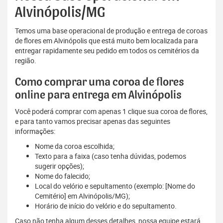
Alvinópolis/MG
Temos uma base operacional de produção e entrega de coroas
de flores em Alvinópolis que está muito bem localizada para
entregar rapidamente seu pedido em todos os cemitérios da
região.
Como comprar uma coroa de flores
online para entrega em Alvinópolis
Você poderá comprar com apenas 1 clique sua coroa de flores,
e para tanto vamos precisar apenas das seguintes
informações:
Nome da coroa escolhida;
Texto para a faixa (caso tenha dúvidas, podemos
sugerir opções);
Nome do falecido;
Local do velório e sepultamento (exemplo: [Nome do
Cemitério] em Alvinópolis/MG);
Horário de início do velório e do sepultamento.
Caso não tenha algum desses detalhes, nossa equipe estará