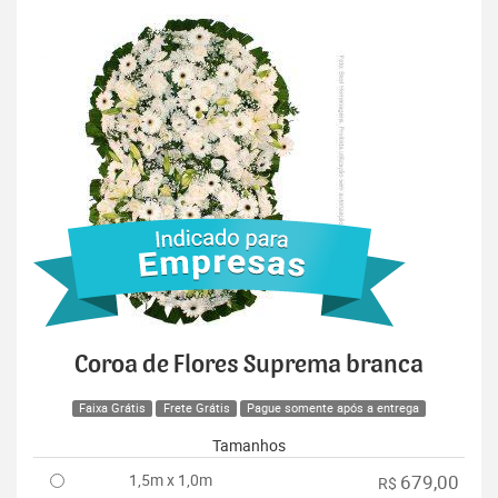
Coroa de Flores Suprema branca
Faixa Grátis
Frete Grátis
Pague somente após a entrega
Tamanhos
1,5m x 1,0m
679,00
R$