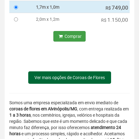
1,7m x 1,0m
749,00
R$
2,0m x 1,2m
1.150,00
R$
Comprar
Ver mais opções de Coroas de Flores
Somos uma empresa especializada em envio imediato de
coroas de flores em Alvinópolis/MG
, com entrega realizada em
1 a 3 horas
, nos cemitérios, igrejas, velórios e hospitais da
região. Sabemos que este é um momento delicado e que cada
minuto faz diferença, por isso oferecemos
atendimento 24
horas
e um processo simples, rápido e acolhedor. Aceitamos