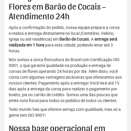
Flores em Barão de Cocais –
Atendimento 24h
Após a confirmação do pedido, nossa equipe prepara a coroa
e realiza a entrega diretamente no local (Cemitério, Velório,
Igreja ou até residência) em
Barão de Cocais
. A
entrega será
realizada em 1 hora
para esta cidade, podendo levar até 3
horas.
Nós somos a única floricultura do Brasil com Certificação ISO
9001, o que garante qualidade na produção e entrega de
coroas de flores operando 24 horas por dia. Além disto, você
conta com algumas vantagens exclusivas que oferecemos aos
nossos clientes: Pagamento após a entrega! Você terá até 15
dias após a entrega da coroa para realizar o pagamento por
boleto, pix ou cartão de crédito. Somos uma das poucas que
emite nota fiscal para todos os pedidos de todos os clientes.
Todo mundo fala que oferece serviço com qualidade, mas só a
gente tem ISO 9001!
Nossa base operacional em