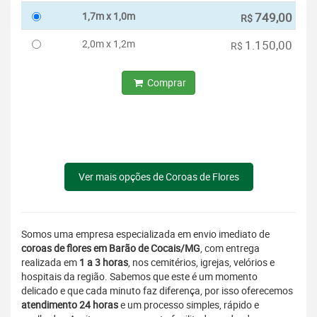
1,7m x 1,0m
749,00
R$
2,0m x 1,2m
1.150,00
R$
Comprar
Ver mais opções de Coroas de Flores
Somos uma empresa especializada em envio imediato de
coroas de flores em Barão de Cocais/MG
, com entrega
realizada em
1 a 3 horas
, nos cemitérios, igrejas, velórios e
hospitais da região. Sabemos que este é um momento
delicado e que cada minuto faz diferença, por isso oferecemos
atendimento 24 horas
e um processo simples, rápido e