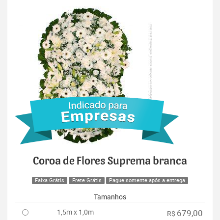
Coroa de Flores Suprema branca
Faixa Grátis
Frete Grátis
Pague somente após a entrega
Tamanhos
1,5m x 1,0m
679,00
R$