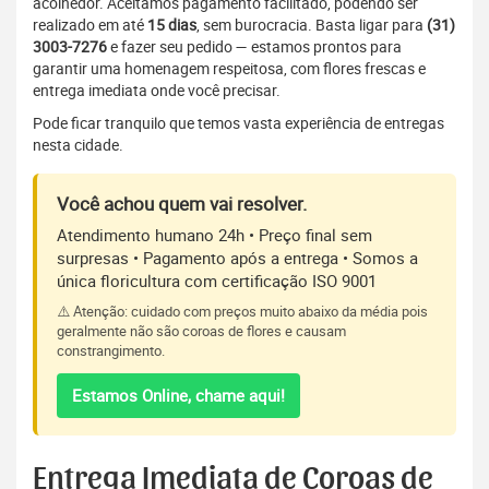
acolhedor. Aceitamos pagamento facilitado, podendo ser
realizado em até
15 dias
, sem burocracia. Basta ligar para
(31)
3003-7276
e fazer seu pedido — estamos prontos para
garantir uma homenagem respeitosa, com flores frescas e
entrega imediata onde você precisar.
Pode ficar tranquilo que temos vasta experiência de entregas
nesta cidade.
Você achou quem vai resolver.
Atendimento humano 24h • Preço final sem
surpresas • Pagamento após a entrega • Somos a
única floricultura com certificação ISO 9001
⚠️ Atenção: cuidado com preços muito abaixo da média pois
geralmente não são coroas de flores e causam
constrangimento.
Estamos Online, chame aqui!
Entrega Imediata de Coroas de