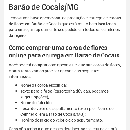
Barão de Cocais/MG
Temos uma base operacional de produção e entrega de coroas
de flores em Barão de Cocais que está muito bem localizada
para entregar rapidamente seu pedido em todos os cemitérios
da região.
Como comprar uma coroa de flores
online para entrega em Barão de Cocais
Você poderá comprar com apenas 1 clique sua coroa de flores,
e para tanto vamos precisar apenas das seguintes
informações:
Nome da coroa escolhida;
Texto para a faixa (caso tenha dúvidas, podemos
sugerir opções);
Nome do falecido;
Local do velório e sepultamento (exemplo: [Nome do
Cemitério] em Barão de Cocais/MG);
Horário de início do velório e do sepultamento.
Caso não tenha algum desses detalhes, nossa equipe estará