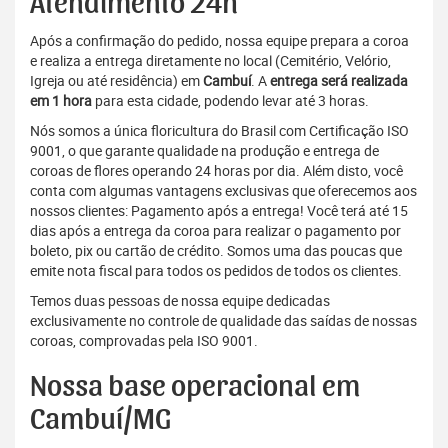
Atendimento 24h
Após a confirmação do pedido, nossa equipe prepara a coroa
e realiza a entrega diretamente no local (Cemitério, Velório,
Igreja ou até residência) em
Cambuí
. A
entrega será realizada
em 1 hora
para esta cidade, podendo levar até 3 horas.
Nós somos a única floricultura do Brasil com Certificação ISO
9001, o que garante qualidade na produção e entrega de
coroas de flores operando 24 horas por dia. Além disto, você
conta com algumas vantagens exclusivas que oferecemos aos
nossos clientes: Pagamento após a entrega! Você terá até 15
dias após a entrega da coroa para realizar o pagamento por
boleto, pix ou cartão de crédito. Somos uma das poucas que
emite nota fiscal para todos os pedidos de todos os clientes.
Temos duas pessoas de nossa equipe dedicadas
exclusivamente no controle de qualidade das saídas de nossas
coroas, comprovadas pela ISO 9001.
Nossa base operacional em
Cambuí/MG