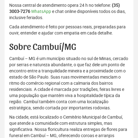
Nossa central de atendimento opera 24 h no telefone:
(35)
3003-7276
WhatsApp
e chat online disponíveis todos os dias,
inclusive feriados.
Cada atendimento é feito por pessoas reais, preparadas para
ouvir, entender e ajudar com empatia em cada detalhe.
Sobre Cambuí/MG
Cambuí – MG é um município situado no sul de Minas, cercado
por serras e natureza abundante, o que faz dele um ponto de
encontro entre a tranquilidade mineira e a proximidade com o
estado de São Paulo. Suas ruas movimentadas mesclam o
ritmo do comércio regional com a calmaria dos bairros
residenciais. A cidade é marcada por tradições, feiras livres e
uma população que mantém viva a hospitalidade típica da
região. Cambuí também conta com uma localização
estratégica, sendo cortada por importantes rodovias.
Na cidade, está localizado o Cemitério Municipal de Cambuí,
que atende a comunidade com estrutura simples, mas
significativa. Nossa floricultura realiza entregas de flores para
funeral em Cambuí – MG, oferecendo coroas e arranjos