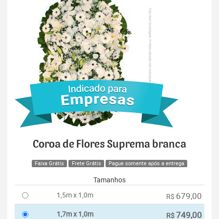
Coroa de Flores Suprema branca
Faixa Grátis
Frete Grátis
Pague somente após a entrega
Tamanhos
1,5m x 1,0m
679,00
R$
1,7m x 1,0m
749,00
R$