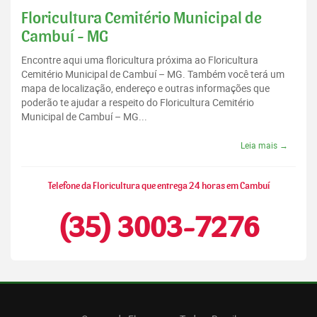
Floricultura Cemitério Municipal de
Cambuí - MG
Encontre aqui uma floricultura próxima ao Floricultura
Cemitério Municipal de Cambuí – MG. Também você terá um
mapa de localização, endereço e outras informações que
poderão te ajudar a respeito do Floricultura Cemitério
Municipal de Cambuí – MG...
Leia mais →
Telefone da Floricultura que entrega 24 horas em Cambuí
(35) 3003-7276