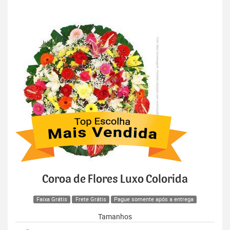
Coroa de Flores Luxo Colorida
Faixa Grátis
Frete Grátis
Pague somente após a entrega
Tamanhos