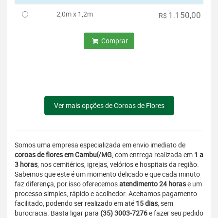
2,0m x 1,2m
1.150,00
R$
Comprar
Ver mais opções de Coroas de Flores
Somos uma empresa especializada em envio imediato de
coroas de flores em Cambuí/MG
, com entrega realizada em
1 a
3 horas
, nos cemitérios, igrejas, velórios e hospitais da região.
Sabemos que este é um momento delicado e que cada minuto
faz diferença, por isso oferecemos
atendimento 24 horas
e um
processo simples, rápido e acolhedor. Aceitamos pagamento
facilitado, podendo ser realizado em até
15 dias
, sem
burocracia. Basta ligar para
(35) 3003-7276
e fazer seu pedido