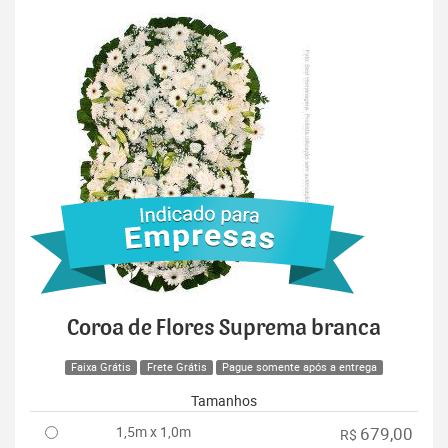
Coroa de Flores Suprema branca
Faixa Grátis
Frete Grátis
Pague somente após a entrega
Tamanhos
1,5m x 1,0m
679,00
R$