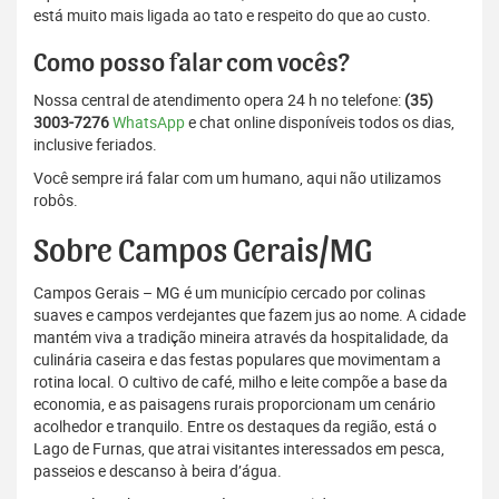
está muito mais ligada ao tato e respeito do que ao custo.
Como posso falar com vocês?
Nossa central de atendimento opera 24 h no telefone:
(35)
3003-7276
WhatsApp
e chat online disponíveis todos os dias,
inclusive feriados.
Você sempre irá falar com um humano, aqui não utilizamos
robôs.
Sobre Campos Gerais/MG
Campos Gerais – MG é um município cercado por colinas
suaves e campos verdejantes que fazem jus ao nome. A cidade
mantém viva a tradição mineira através da hospitalidade, da
culinária caseira e das festas populares que movimentam a
rotina local. O cultivo de café, milho e leite compõe a base da
economia, e as paisagens rurais proporcionam um cenário
acolhedor e tranquilo. Entre os destaques da região, está o
Lago de Furnas, que atrai visitantes interessados em pesca,
passeios e descanso à beira d’água.