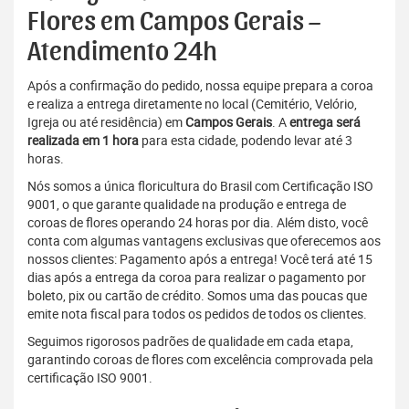
Flores em Campos Gerais –
Atendimento 24h
Após a confirmação do pedido, nossa equipe prepara a coroa
e realiza a entrega diretamente no local (Cemitério, Velório,
Igreja ou até residência) em
Campos Gerais
. A
entrega será
realizada em 1 hora
para esta cidade, podendo levar até 3
horas.
Nós somos a única floricultura do Brasil com Certificação ISO
9001, o que garante qualidade na produção e entrega de
coroas de flores operando 24 horas por dia. Além disto, você
conta com algumas vantagens exclusivas que oferecemos aos
nossos clientes: Pagamento após a entrega! Você terá até 15
dias após a entrega da coroa para realizar o pagamento por
boleto, pix ou cartão de crédito. Somos uma das poucas que
emite nota fiscal para todos os pedidos de todos os clientes.
Seguimos rigorosos padrões de qualidade em cada etapa,
garantindo coroas de flores com excelência comprovada pela
certificação ISO 9001.