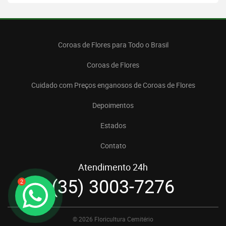
Coroas de Flores para Todo o Brasil
Coroas de Flores
Cuidado com Preços enganosos de Coroas de Flores
Depoimentos
Estados
Contato
Atendimento 24h
(35) 3003-7276
2
© 2026 Floricultura Cemitério