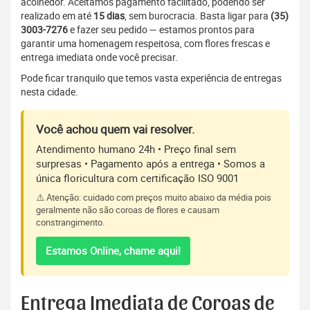
acolhedor. Aceitamos pagamento facilitado, podendo ser
realizado em até
15 dias
, sem burocracia. Basta ligar para
(35)
3003-7276
e fazer seu pedido — estamos prontos para
garantir uma homenagem respeitosa, com flores frescas e
entrega imediata onde você precisar.
Pode ficar tranquilo que temos vasta experiência de entregas
nesta cidade.
Você achou quem vai resolver.
Atendimento humano 24h • Preço final sem
surpresas • Pagamento após a entrega • Somos a
única floricultura com certificação ISO 9001
⚠️ Atenção: cuidado com preços muito abaixo da média pois
geralmente não são coroas de flores e causam
constrangimento.
Estamos Online, chame aqui!
Entrega Imediata de Coroas de