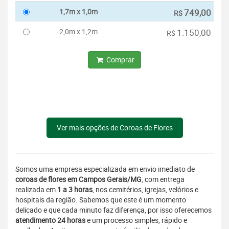
1,7m x 1,0m
749,00
R$
2,0m x 1,2m
1.150,00
R$
Comprar
Ver mais opções de Coroas de Flores
Somos uma empresa especializada em envio imediato de
coroas de flores em Campos Gerais/MG
, com entrega
realizada em
1 a 3 horas
, nos cemitérios, igrejas, velórios e
hospitais da região. Sabemos que este é um momento
delicado e que cada minuto faz diferença, por isso oferecemos
atendimento 24 horas
e um processo simples, rápido e