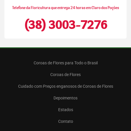
Telefone da Floricultura que entrega 24 horas em Claro dos Poções
(38) 3003-7276
Coroas de Flores para Todo o Brasil
Coroas de Flores
Cuidado com Preços enganosos de Coroas de Flores
Depoimentos
Estados
Contato