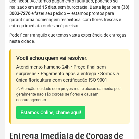
acolhedor. Aceitamos pagamento facilitado, podendo ser
realizado em até
15 dias
, sem burocracia. Basta ligar para
(38)
3003-7276
e fazer seu pedido — estamos prontos para
garantir uma homenagem respeitosa, com flores frescas e
entrega imediata onde você precisar.
Pode ficar tranquilo que temos vasta experiência de entregas
nesta cidade.
Você achou quem vai resolver.
Atendimento humano 24h • Preço final sem
surpresas • Pagamento após a entrega • Somos a
única floricultura com certificação ISO 9001
⚠️ Atenção: cuidado com preços muito abaixo da média pois
geralmente não são coroas de flores e causam
constrangimento.
Estamos Online, chame aqui!
Entrega Imediata de Coroas de