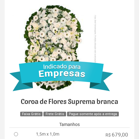
Coroa de Flores Suprema branca
Faixa Grátis
Frete Grátis
Pague somente após a entrega
Tamanhos
1,5m x 1,0m
679,00
R$