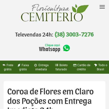
Pular
para
Nav
o
conteúdo
Televendas 24h:
(38) 3003-7276
Frete
Faixa
Entrega
Boleto
Cartão de
Todo o
grátis
grátis
imediata
faturado
crédito
Brasil
Coroa de Flores em Claro
dos Poções com Entrega