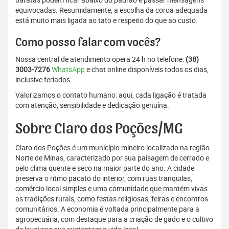
equivocadas. Resumidamente, a escolha da coroa adequada
está muito mais ligada ao tato e respeito do que ao custo.
Como posso falar com vocês?
Nossa central de atendimento opera 24 h no telefone:
(38)
3003-7276
WhatsApp
e chat online disponíveis todos os dias,
inclusive feriados.
Valorizamos o contato humano: aqui, cada ligação é tratada
com atenção, sensibilidade e dedicação genuína.
Sobre Claro dos Poções/MG
Claro dos Poções é um município mineiro localizado na região
Norte de Minas, caracterizado por sua paisagem de cerrado e
pelo clima quente e seco na maior parte do ano. A cidade
preserva o ritmo pacato do interior, com ruas tranquilas,
comércio local simples e uma comunidade que mantém vivas
as tradições rurais, como festas religiosas, feiras e encontros
comunitários. A economia é voltada principalmente para a
agropecuária, com destaque para a criação de gado e o cultivo