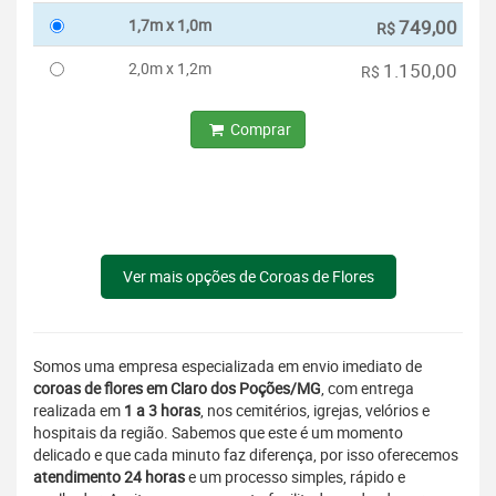
1,7m x 1,0m
749,00
R$
2,0m x 1,2m
1.150,00
R$
Comprar
Ver mais opções de Coroas de Flores
Somos uma empresa especializada em envio imediato de
coroas de flores em Claro dos Poções/MG
, com entrega
realizada em
1 a 3 horas
, nos cemitérios, igrejas, velórios e
hospitais da região. Sabemos que este é um momento
delicado e que cada minuto faz diferença, por isso oferecemos
atendimento 24 horas
e um processo simples, rápido e