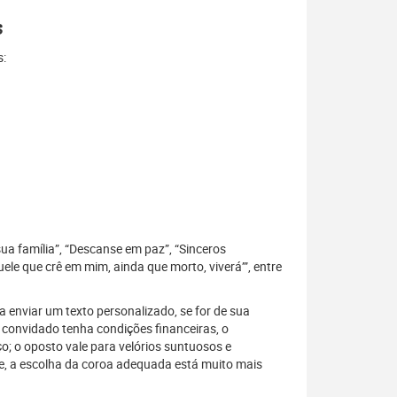
s
s:
sua família”, “Descanse em paz”, “Sinceros
le que crê em mim, ainda que morto, viverá’”, entre
 enviar um texto personalizado, se for de sua
 convidado tenha condições financeiras, o
; o oposto vale para velórios suntuosos e
, a escolha da coroa adequada está muito mais