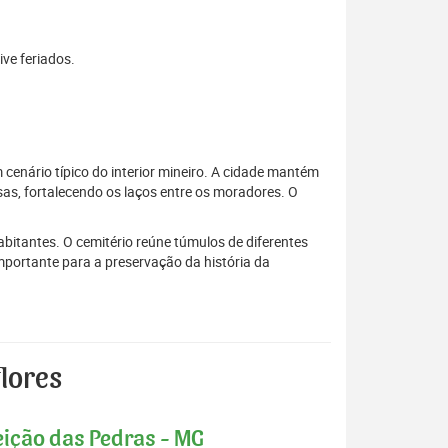
ive feriados.
enário típico do interior mineiro. A cidade mantém
sas, fortalecendo os laços entre os moradores. O
itantes. O cemitério reúne túmulos de diferentes
mportante para a preservação da história da
lores
eição das Pedras - MG