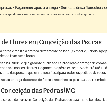
presas • Pagamento após a entrega • Somos a única floricultura c
a pois geralmente não são coroas de flores e causam constrangimento.
 de Flores em Conceição das Pedras 
coroa e realiza a entrega diretamente no local (Cemitério, Velório, Igrej
dendo levar até 3 horas.
cação ISO 9001, o que garante qualidade na produção e entrega de coroas 
os aos nossos clientes: Pagamento após a entrega! Você terá até 15 di
s uma das poucas que emite nota fiscal para todos os pedidos de todos o
 nossa entrega de coroas de flores é reconhecida pela ISO 9001, símbolo 
 Conceição das Pedras/MG
e coroas de flores em Conceição das Pedras que está muito bem localiz