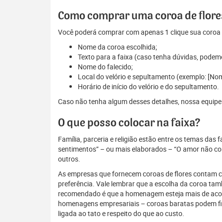
Como comprar uma coroa de flores
Você poderá comprar com apenas 1 clique sua coroa d
Nome da coroa escolhida;
Texto para a faixa (caso tenha dúvidas, podem
Nome do falecido;
Local do velório e sepultamento (exemplo: [N
Horário de início do velório e do sepultamento.
Caso não tenha algum desses detalhes, nossa equipe es
O que posso colocar na faixa?
Família, parceria e religião estão entre os temas das
sentimentos” – ou mais elaborados – “O amor não conh
outros.
As empresas que fornecem coroas de flores contam com
preferência. Vale lembrar que a escolha da coroa ta
recomendado é que a homenagem esteja mais de acordo
homenagens empresariais – coroas baratas podem fi
ligada ao tato e respeito do que ao custo.