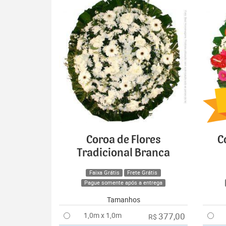
Coroa de Flores
C
Tradicional Branca
Faixa Grátis
Frete Grátis
Pague somente após a entrega
Tamanhos
1,0m x 1,0m
377,00
R$