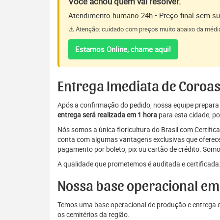
Você achou quem vai resolver.
Atendimento humano 24h • Preço final sem sur
⚠️ Atenção: cuidado com preços muito abaixo da médi
Estamos Online, chame aqui!
Entrega Imediata de Coroas
Após a confirmação do pedido, nossa equipe prepara a 
entrega será realizada em 1 hora
para esta cidade, po
Nós somos a única floricultura do Brasil com Certifi
conta com algumas vantagens exclusivas que oferecem
pagamento por boleto, pix ou cartão de crédito. Somo
A qualidade que prometemos é auditada e certificada:
Nossa base operacional em
Temos uma base operacional de produção e entrega d
os cemitérios da região.