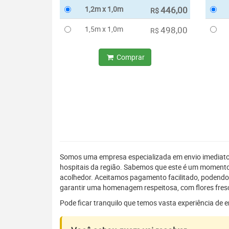
1,2m x 1,0m
446,00
R$
1,5m x 1,0m
498,00
R$
Comprar
Somos uma empresa especializada em envio imediat
hospitais da região. Sabemos que este é um momento 
acolhedor. Aceitamos pagamento facilitado, podendo
garantir uma homenagem respeitosa, com flores fresc
Pode ficar tranquilo que temos vasta experiência de 