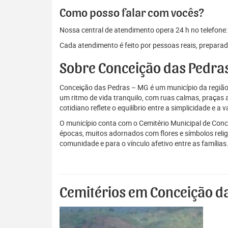
Como posso falar com vocês?
Nossa central de atendimento opera 24 h no telefone
Cada atendimento é feito por pessoas reais, preparad
Sobre Conceição das Pedr
Conceição das Pedras – MG é um município da região 
um ritmo de vida tranquilo, com ruas calmas, praças 
cotidiano reflete o equilíbrio entre a simplicidade e a v
O município conta com o Cemitério Municipal de Conc
épocas, muitos adornados com flores e símbolos relig
comunidade e para o vínculo afetivo entre as famílias
Cemitérios em Conceição d