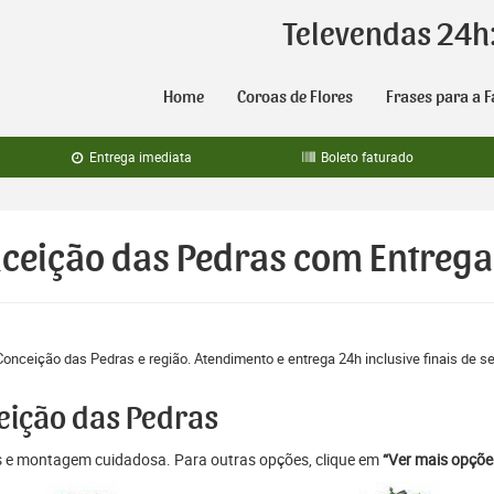
Televendas 24h
Home
Coroas de Flores
Frases para a F
Entrega imediata
Boleto faturado
nceição das Pedras com Entrega
Conceição das Pedras e região. Atendimento e entrega 24h inclusive finais de 
eição das Pedras
as e montagem cuidadosa. Para outras opções, clique em
“Ver mais opçõe