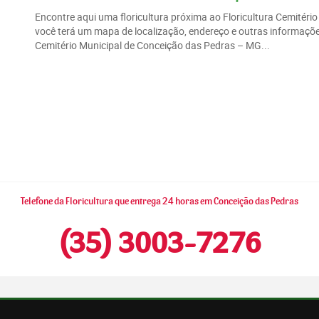
Encontre aqui uma floricultura próxima ao Floricultura Cemité
você terá um mapa de localização, endereço e outras informações
Cemitério Municipal de Conceição das Pedras – MG...
Telefone da Floricultura que entrega 24 horas em Conceição das Pedras
(35) 3003-7276