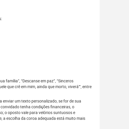
s:
sua família”, “Descanse em paz”, “Sinceros
le que crê em mim, ainda que morto, viverá’”, entre
 enviar um texto personalizado, se for de sua
 convidado tenha condições financeiras, o
; o oposto vale para velórios suntuosos e
, a escolha da coroa adequada está muito mais