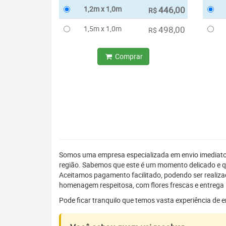
1,2m x 1,0m
446,00
R$
1,5m x 1,0m
498,00
R$
Comprar
Somos uma empresa especializada em envio imediat
região. Sabemos que este é um momento delicado e q
Aceitamos pagamento facilitado, podendo ser realiz
homenagem respeitosa, com flores frescas e entrega 
Pode ficar tranquilo que temos vasta experiência de 