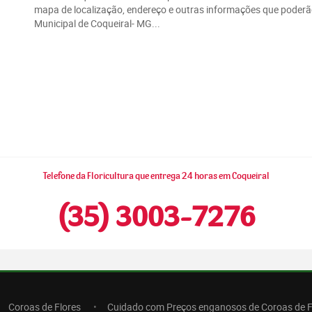
mapa de localização, endereço e outras informações que poderão 
Municipal de Coqueiral- MG...
Telefone da Floricultura que entrega 24 horas em Coqueiral
(35) 3003-7276
Coroas de Flores
Cuidado com Preços enganosos de Coroas de F