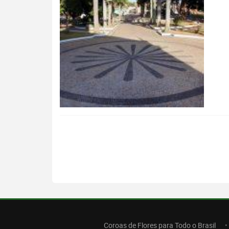
Coroas de Flores para Todo o Brasil