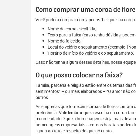
Como comprar uma coroa de flores
Você poderá comprar com apenas 1 clique sua coroa d
Nome da coroa escolhida;
Texto para a faixa (caso tenha dúvidas, podem
Nome do falecido;
Local do velório e sepultamento (exemplo: [No
Horário de início do velório e do sepultamento.
Caso não tenha algum desses detalhes, nossa equipe es
O que posso colocar na faixa?
Família, parceria e religião estão entre os temas das
sentimentos” – ou mais elaborados – “O amor não conh
outros.
As empresas que fornecem coroas de flores contam com
preferência. Vale lembrar que a escolha da coroa ta
recomendado é que a homenagem esteja mais de acordo
homenagens empresariais – coroas baratas podem fi
ligada ao tato e respeito do que ao custo.