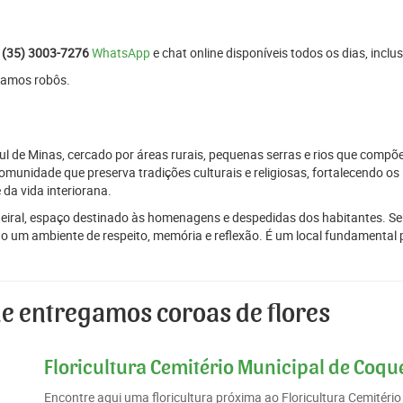
:
(35) 3003-7276
WhatsApp
e chat online disponíveis todos os dias, inclus
izamos robôs.
l de Minas, cercado por áreas rurais, pequenas serras e rios que compõe
unidade que preserva tradições culturais e religiosas, fortalecendo os 
 da vida interiorana.
eiral, espaço destinado às homenagens e despedidas dos habitantes. Seu 
o um ambiente de respeito, memória e reflexão. É um local fundamental 
e entregamos coroas de flores
Floricultura Cemitério Municipal de Coqu
Encontre aqui uma floricultura próxima ao Floricultura Cemitér