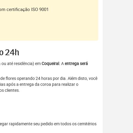
om certificação ISO 9001
to 24h
a ou até residência) em
Coqueiral
. A
entrega será
de flores operando 24 horas por dia. Além disto, você
as após a entrega da coroa para realizar o
s clientes.
regar rapidamente seu pedido em todos os cemitérios