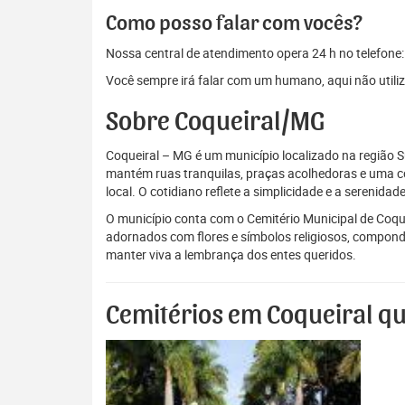
Como posso falar com vocês?
Nossa central de atendimento opera 24 h no telefone
Você sempre irá falar com um humano, aqui não util
Sobre Coqueiral/MG
Coqueiral – MG é um município localizado na região Su
mantém ruas tranquilas, praças acolhedoras e uma com
local. O cotidiano reflete a simplicidade e a serenidade
O município conta com o Cemitério Municipal de Coqu
adornados com flores e símbolos religiosos, compond
manter viva a lembrança dos entes queridos.
Cemitérios em Coqueiral qu