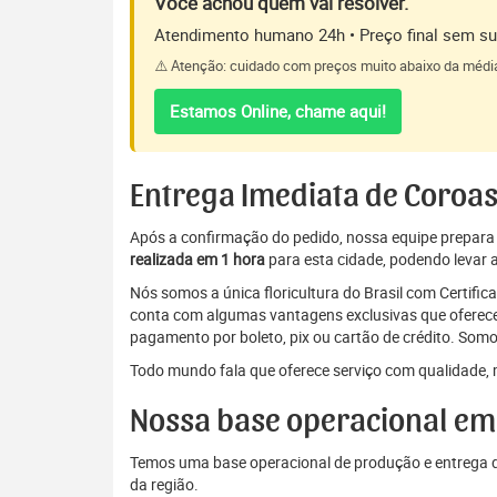
Você achou quem vai resolver.
Atendimento humano 24h • Preço final sem sur
⚠️ Atenção: cuidado com preços muito abaixo da médi
Estamos Online, chame aqui!
Entrega Imediata de Coroas
Após a confirmação do pedido, nossa equipe prepara a 
realizada em 1 hora
para esta cidade, podendo levar a
Nós somos a única floricultura do Brasil com Certifi
conta com algumas vantagens exclusivas que oferecem
pagamento por boleto, pix ou cartão de crédito. Somo
Todo mundo fala que oferece serviço com qualidade, 
Nossa base operacional em
Temos uma base operacional de produção e entrega de
da região.