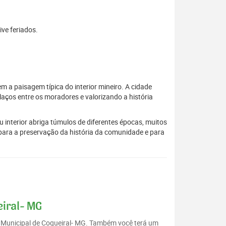
ive feriados.
m a paisagem típica do interior mineiro. A cidade
laços entre os moradores e valorizando a história
interior abriga túmulos de diferentes épocas, muitos
para a preservação da história da comunidade e para
eiral- MG
io Municipal de Coqueiral- MG. Também você terá um