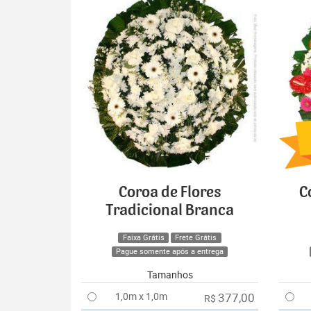
Coroa de Flores
C
Tradicional Branca
Faixa Grátis
Frete Grátis
Pague somente após a entrega
Tamanhos
1,0m x 1,0m
377,00
R$