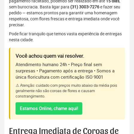
pagamento facilitado, podendo ser realizado em até
15 dias
,
sem burocracia. Basta ligar para
(31) 3003-7276
e fazer seu
pedido — estamos prontos para garantir uma homenagem
respeitosa, com flores frescas e entrega imediata onde você
precisar.
Pode ficar tranquilo que temos vasta experiência de entregas
nesta cidade.
Você achou quem vai resolver.
Atendimento humano 24h • Preço final sem
surpresas • Pagamento após a entrega • Somos a
única floricultura com certificação ISO 9001
⚠️ Atenção: cuidado com preços muito abaixo da média pois
geralmente não são coroas de flores e causam
constrangimento.
Estamos Online, chame aqui!
Entrega Imediata de Coroas de