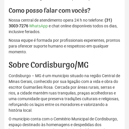
Como posso falar com vocês?
Nossa central de atendimento opera 24 h no telefone:
(31)
3003-7276
WhatsApp
e chat online disponíveis todos os dias,
inclusive feriados.
Nossa equipe é formada por profissionais experientes, prontos
para oferecer suporte humano e respeitoso em qualquer
momento.
Sobre Cordisburgo/MG
Cordisburgo – MG é um município situado na região Central de
Minas Gerais, conhecido por sua ligação com a vida e obra do
escritor Guimarães Rosa. Cercada por áreas rurais, serras e
rios, a cidade mantém ruas tranquilas, praças acolhedoras e
uma comunidade que preserva tradições culturais e religiosas,
reforçando os laços entre os moradores e valorizando a
história local.
O município conta com o Cemitério Municipal de Cordisburgo,
espaço destinado às homenagens e despedidas dos