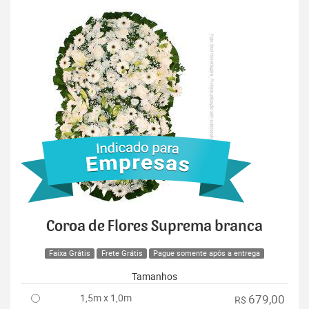
Coroa de Flores Suprema branca
Faixa Grátis
Frete Grátis
Pague somente após a entrega
Tamanhos
1,5m x 1,0m
679,00
R$