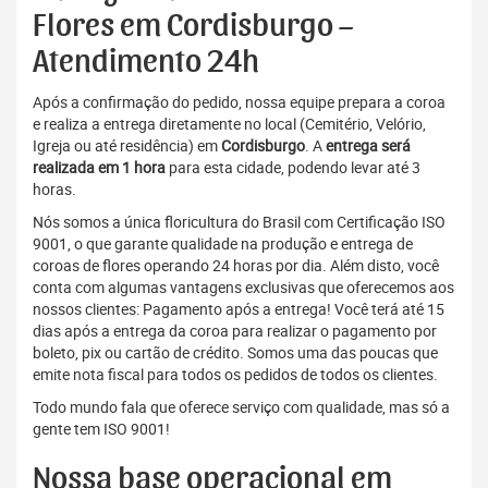
Flores em Cordisburgo –
Atendimento 24h
Após a confirmação do pedido, nossa equipe prepara a coroa
e realiza a entrega diretamente no local (Cemitério, Velório,
Igreja ou até residência) em
Cordisburgo
. A
entrega será
realizada em 1 hora
para esta cidade, podendo levar até 3
horas.
Nós somos a única floricultura do Brasil com Certificação ISO
9001, o que garante qualidade na produção e entrega de
coroas de flores operando 24 horas por dia. Além disto, você
conta com algumas vantagens exclusivas que oferecemos aos
nossos clientes: Pagamento após a entrega! Você terá até 15
dias após a entrega da coroa para realizar o pagamento por
boleto, pix ou cartão de crédito. Somos uma das poucas que
emite nota fiscal para todos os pedidos de todos os clientes.
Todo mundo fala que oferece serviço com qualidade, mas só a
gente tem ISO 9001!
Nossa base operacional em