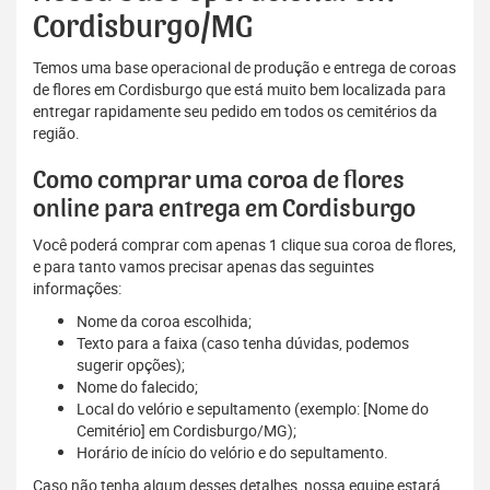
Cordisburgo/MG
Temos uma base operacional de produção e entrega de coroas
de flores em Cordisburgo que está muito bem localizada para
entregar rapidamente seu pedido em todos os cemitérios da
região.
Como comprar uma coroa de flores
online para entrega em Cordisburgo
Você poderá comprar com apenas 1 clique sua coroa de flores,
e para tanto vamos precisar apenas das seguintes
informações:
Nome da coroa escolhida;
Texto para a faixa (caso tenha dúvidas, podemos
sugerir opções);
Nome do falecido;
Local do velório e sepultamento (exemplo: [Nome do
Cemitério] em Cordisburgo/MG);
Horário de início do velório e do sepultamento.
Caso não tenha algum desses detalhes, nossa equipe estará