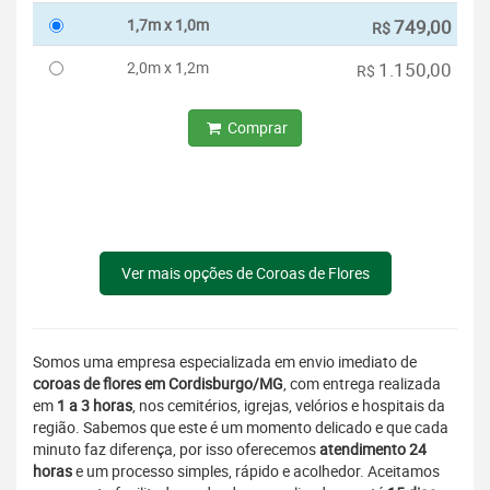
1,7m x 1,0m
749,00
R$
2,0m x 1,2m
1.150,00
R$
Comprar
Ver mais opções de Coroas de Flores
Somos uma empresa especializada em envio imediato de
coroas de flores em Cordisburgo/MG
, com entrega realizada
em
1 a 3 horas
, nos cemitérios, igrejas, velórios e hospitais da
região. Sabemos que este é um momento delicado e que cada
minuto faz diferença, por isso oferecemos
atendimento 24
horas
e um processo simples, rápido e acolhedor. Aceitamos