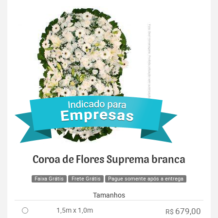
Coroa de Flores Suprema branca
Faixa Grátis
Frete Grátis
Pague somente após a entrega
Tamanhos
1,5m x 1,0m
679,00
R$