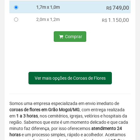
1,7m x 1,0m
749,00
R$
2,0m x 1,2m
1.150,00
R$
Comprar
Ver mais opções de Coroas de Flores
Somos uma empresa especializada em envio imediato de
coroas de flores em Grão Mogol/MG
, com entrega realizada
em
1 a 3 horas
, nos cemitérios, igrejas, velórios e hospitais da
região. Sabemos que este é um momento delicado e que cada
minuto faz diferença, por isso oferecemos
atendimento 24
horas
e um processo simples, rápido e acolhedor. Aceitamos