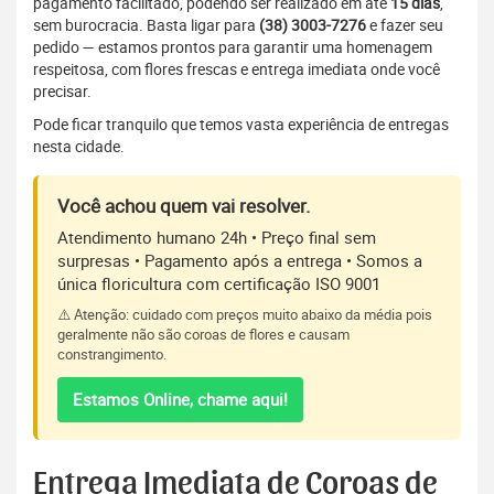
pagamento facilitado, podendo ser realizado em até
15 dias
,
sem burocracia. Basta ligar para
(38) 3003-7276
e fazer seu
pedido — estamos prontos para garantir uma homenagem
respeitosa, com flores frescas e entrega imediata onde você
precisar.
Pode ficar tranquilo que temos vasta experiência de entregas
nesta cidade.
Você achou quem vai resolver.
Atendimento humano 24h • Preço final sem
surpresas • Pagamento após a entrega • Somos a
única floricultura com certificação ISO 9001
⚠️ Atenção: cuidado com preços muito abaixo da média pois
geralmente não são coroas de flores e causam
constrangimento.
Estamos Online, chame aqui!
Entrega Imediata de Coroas de