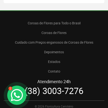
Coroas de Flores para Todo o Brasil
Coroas de Flores
Cuidado com Preços enganosos de Coroas de Flores
Depoimentos
Estados
Contato
Atendimento 24h
(38) 3003-7276
2
© 2026 Floricultura Cemitério