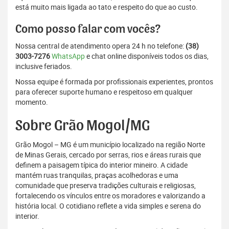
está muito mais ligada ao tato e respeito do que ao custo.
Como posso falar com vocês?
Nossa central de atendimento opera 24 h no telefone:
(38)
3003-7276
WhatsApp
e chat online disponíveis todos os dias,
inclusive feriados.
Nossa equipe é formada por profissionais experientes, prontos
para oferecer suporte humano e respeitoso em qualquer
momento.
Sobre Grão Mogol/MG
Grão Mogol – MG é um município localizado na região Norte
de Minas Gerais, cercado por serras, rios e áreas rurais que
definem a paisagem típica do interior mineiro. A cidade
mantém ruas tranquilas, praças acolhedoras e uma
comunidade que preserva tradições culturais e religiosas,
fortalecendo os vínculos entre os moradores e valorizando a
história local. O cotidiano reflete a vida simples e serena do
interior.