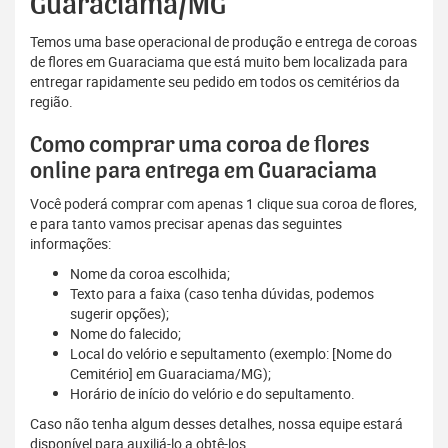
Guaraciama/MG
Temos uma base operacional de produção e entrega de coroas
de flores em Guaraciama que está muito bem localizada para
entregar rapidamente seu pedido em todos os cemitérios da
região.
Como comprar uma coroa de flores
online para entrega em Guaraciama
Você poderá comprar com apenas 1 clique sua coroa de flores,
e para tanto vamos precisar apenas das seguintes
informações:
Nome da coroa escolhida;
Texto para a faixa (caso tenha dúvidas, podemos
sugerir opções);
Nome do falecido;
Local do velório e sepultamento (exemplo: [Nome do
Cemitério] em Guaraciama/MG);
Horário de início do velório e do sepultamento.
Caso não tenha algum desses detalhes, nossa equipe estará
disponível para auxiliá-lo a obtê-los.