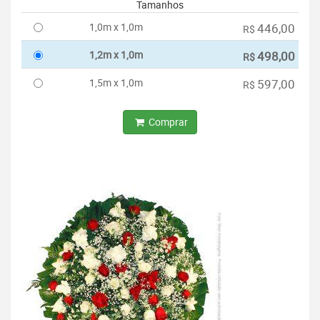
Tamanhos
1,0m x 1,0m
446,00
R$
1,2m x 1,0m
498,00
R$
1,5m x 1,0m
597,00
R$
Comprar