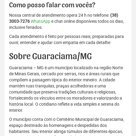
Como posso falar com vocês?
Nossa central de atendimento opera 24 h no telefone:
(38)
3003-7276
WhatsApp
e chat online disponíveis todos os dias,
inclusive feriados.
Cada atendimento é feito por pessoas reais, preparadas para
ouvir, entender e ajudar com empatia em cada detalhe.
Sobre Guaraciama/MG
Guaraciama – MG é um município localizado na região Norte
de Minas Gerais, cercado por serras, rios e áreas rurais que
compõem a paisagem típica do interior mineiro. A cidade
mantém ruas tranquilas, praças acolhedoras e uma
comunidade que preserva tradições culturais e religiosas,
fortalecendo os vínculos entre os moradores e valorizando a
história local. O cotidiano reflete a vida simples e serena do
interior.
O município conta com o Cemitério Municipal de Guaraciama,
espaço destinado às homenagens e despedidas dos
habitantes. Seu interior abriga túmulos de diferentes épocas,