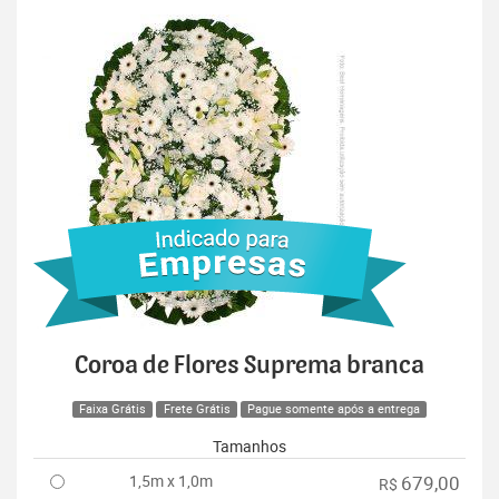
Coroa de Flores Suprema branca
Faixa Grátis
Frete Grátis
Pague somente após a entrega
Tamanhos
1,5m x 1,0m
679,00
R$