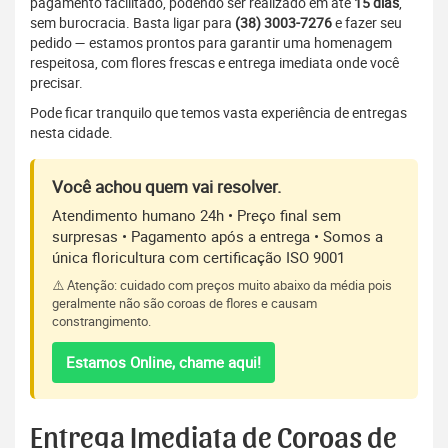
pagamento facilitado, podendo ser realizado em até
15 dias
,
sem burocracia. Basta ligar para
(38) 3003-7276
e fazer seu
pedido — estamos prontos para garantir uma homenagem
respeitosa, com flores frescas e entrega imediata onde você
precisar.
Pode ficar tranquilo que temos vasta experiência de entregas
nesta cidade.
Você achou quem vai resolver.
Atendimento humano 24h • Preço final sem
surpresas • Pagamento após a entrega • Somos a
única floricultura com certificação ISO 9001
⚠️ Atenção: cuidado com preços muito abaixo da média pois
geralmente não são coroas de flores e causam
constrangimento.
Estamos Online, chame aqui!
Entrega Imediata de Coroas de