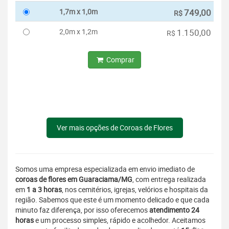
1,7m x 1,0m
749,00
R$
2,0m x 1,2m
1.150,00
R$
Comprar
Ver mais opções de Coroas de Flores
Somos uma empresa especializada em envio imediato de
coroas de flores em Guaraciama/MG
, com entrega realizada
em
1 a 3 horas
, nos cemitérios, igrejas, velórios e hospitais da
região. Sabemos que este é um momento delicado e que cada
minuto faz diferença, por isso oferecemos
atendimento 24
horas
e um processo simples, rápido e acolhedor. Aceitamos