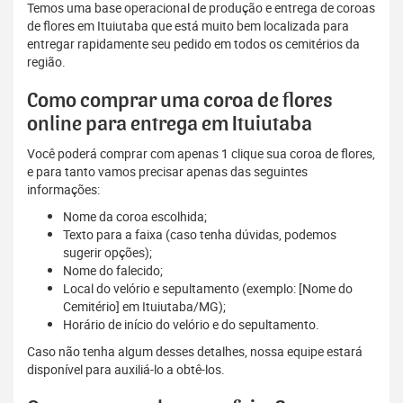
Temos uma base operacional de produção e entrega de coroas
de flores em Ituiutaba que está muito bem localizada para
entregar rapidamente seu pedido em todos os cemitérios da
região.
Como comprar uma coroa de flores
online para entrega em Ituiutaba
Você poderá comprar com apenas 1 clique sua coroa de flores,
e para tanto vamos precisar apenas das seguintes
informações:
Nome da coroa escolhida;
Texto para a faixa (caso tenha dúvidas, podemos
sugerir opções);
Nome do falecido;
Local do velório e sepultamento (exemplo: [Nome do
Cemitério] em Ituiutaba/MG);
Horário de início do velório e do sepultamento.
Caso não tenha algum desses detalhes, nossa equipe estará
disponível para auxiliá-lo a obtê-los.