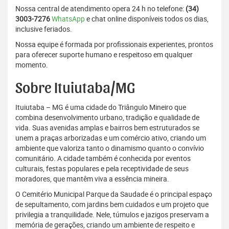
Nossa central de atendimento opera 24 h no telefone:
(34)
3003-7276
WhatsApp
e chat online disponíveis todos os dias,
inclusive feriados.
Nossa equipe é formada por profissionais experientes, prontos
para oferecer suporte humano e respeitoso em qualquer
momento.
Sobre Ituiutaba/MG
Ituiutaba – MG é uma cidade do Triângulo Mineiro que
combina desenvolvimento urbano, tradição e qualidade de
vida. Suas avenidas amplas e bairros bem estruturados se
unem a praças arborizadas e um comércio ativo, criando um
ambiente que valoriza tanto o dinamismo quanto o convívio
comunitário. A cidade também é conhecida por eventos
culturais, festas populares e pela receptividade de seus
moradores, que mantêm viva a essência mineira.
O Cemitério Municipal Parque da Saudade é o principal espaço
de sepultamento, com jardins bem cuidados e um projeto que
privilegia a tranquilidade. Nele, túmulos e jazigos preservam a
memória de gerações, criando um ambiente de respeito e