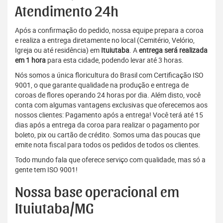
Atendimento 24h
Após a confirmação do pedido, nossa equipe prepara a coroa
e realiza a entrega diretamente no local (Cemitério, Velório,
Igreja ou até residência) em
Ituiutaba
. A
entrega será realizada
em 1 hora
para esta cidade, podendo levar até 3 horas.
Nós somos a única floricultura do Brasil com Certificação ISO
9001, o que garante qualidade na produção e entrega de
coroas de flores operando 24 horas por dia. Além disto, você
conta com algumas vantagens exclusivas que oferecemos aos
nossos clientes: Pagamento após a entrega! Você terá até 15
dias após a entrega da coroa para realizar o pagamento por
boleto, pix ou cartão de crédito. Somos uma das poucas que
emite nota fiscal para todos os pedidos de todos os clientes.
Todo mundo fala que oferece serviço com qualidade, mas só a
gente tem ISO 9001!
Nossa base operacional em
Ituiutaba/MG