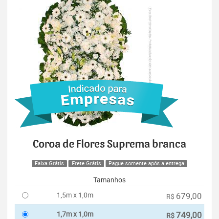
Coroa de Flores Suprema branca
Faixa Grátis
Frete Grátis
Pague somente após a entrega
Tamanhos
1,5m x 1,0m
679,00
R$
1,7m x 1,0m
749,00
R$