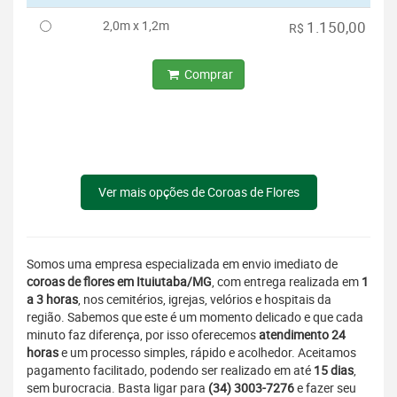
2,0m x 1,2m
1.150,00
R$
Comprar
Ver mais opções de Coroas de Flores
Somos uma empresa especializada em envio imediato de
coroas de flores em Ituiutaba/MG
, com entrega realizada em
1
a 3 horas
, nos cemitérios, igrejas, velórios e hospitais da
região. Sabemos que este é um momento delicado e que cada
minuto faz diferença, por isso oferecemos
atendimento 24
horas
e um processo simples, rápido e acolhedor. Aceitamos
pagamento facilitado, podendo ser realizado em até
15 dias
,
sem burocracia. Basta ligar para
(34) 3003-7276
e fazer seu