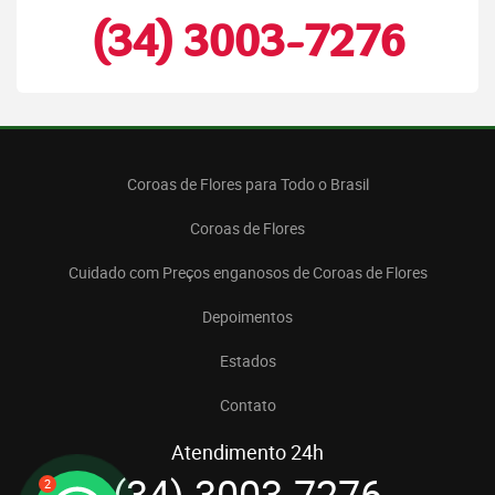
(34) 3003-7276
Coroas de Flores para Todo o Brasil
Coroas de Flores
Cuidado com Preços enganosos de Coroas de Flores
Depoimentos
Estados
Contato
Atendimento 24h
(34) 3003-7276
2