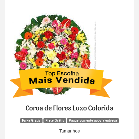
Coroa de Flores Luxo Colorida
Faixa Grátis
Frete Grátis
Pague somente após a entrega
Tamanhos