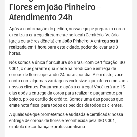
Flores em João Pinheiro –
Atendimento 24h
Após a confirmação do pedido, nossa equipe prepara a coroa
e realiza a entrega diretamente no local (Cemitério, Velório,
Igreja ou até residência) em
João Pinheiro
. A
entrega será
realizada em 1 hora
para esta cidade, podendo levar até 3
horas.
Nós somos a única floricultura do Brasil com Certificação ISO
9001, o que garante qualidade na produção e entrega de
coroas de flores operando 24 horas por dia. Além disto, você
conta com algumas vantagens exclusivas que oferecemos aos
nossos clientes: Pagamento após a entrega! Você terá até 15
dias após a entrega da coroa para realizar o pagamento por
boleto, pix ou cartão de crédito. Somos uma das poucas que
emite nota fiscal para todos os pedidos de todos os clientes.
A qualidade que prometemos é auditada e certificada: nossa
entrega de coroas de flores é reconhecida pela ISO 9001,
símbolo de confiança e profissionalismo.