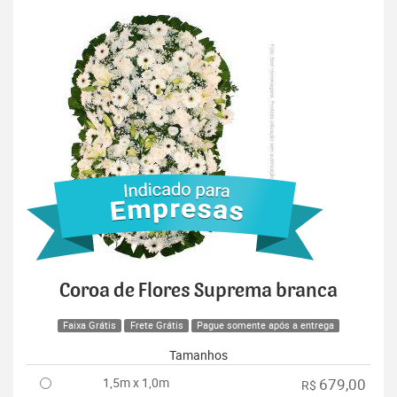
Coroa de Flores Suprema branca
Faixa Grátis
Frete Grátis
Pague somente após a entrega
Tamanhos
1,5m x 1,0m
679,00
R$