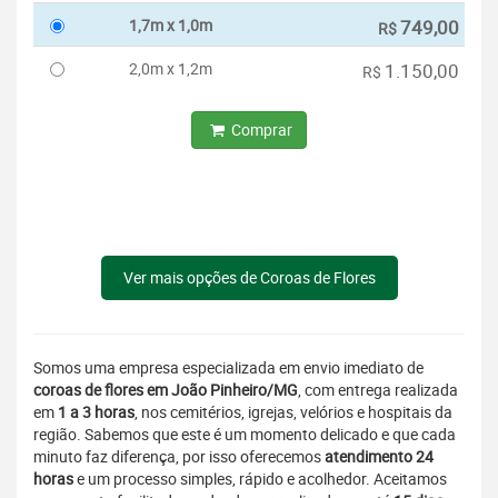
1,7m x 1,0m
749,00
R$
2,0m x 1,2m
1.150,00
R$
Comprar
Ver mais opções de Coroas de Flores
Somos uma empresa especializada em envio imediato de
coroas de flores em João Pinheiro/MG
, com entrega realizada
em
1 a 3 horas
, nos cemitérios, igrejas, velórios e hospitais da
região. Sabemos que este é um momento delicado e que cada
minuto faz diferença, por isso oferecemos
atendimento 24
horas
e um processo simples, rápido e acolhedor. Aceitamos