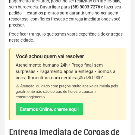
pagamento facilitado, podendo ser realizado em até
15 dias
,
sem burocracia. Basta ligar para
(38) 3003-7276
e fazer seu
pedido — estamos prontos para garantir uma homenagem
respeitosa, com flores frescas e entrega imediata onde você
precisar.
Pode ficar tranquilo que temos vasta experiência de entregas
nesta cidade.
Você achou quem vai resolver.
Atendimento humano 24h • Preço final sem
surpresas • Pagamento após a entrega • Somos a
única floricultura com certificação ISO 9001
⚠️ Atenção: cuidado com preços muito abaixo da média pois
geralmente não são coroas de flores e causam
constrangimento.
Estamos Online, chame aqui!
Entrega Imediata de Coroas de