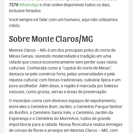
7276
WhatsApp
e chat online disponíveis todos os dias,
inclusive feriados.
Você sempre irá falar com um humano, aqui não utilizamos
robôs.
Sobre Monte Claros/MG
Montes Claros – MG é um dos principais polos do norte de
Minas Gerais, reunindo modernidade e tradição em uma
cidade que cresce economicamente sem perder suas raízes
culturais. Conhecida como a “capital do norte de Minas”,
destaca-se pelo comércio forte, pelas universidades e pela
riqueza cultural, com festas tradicionais, culinária típica e um
povo acolhedor. Além disso, a região é marcada por belezas
naturais, como grutas, serras e áreas de preservação.
O município conta com diversos espaços de sepultamento,
entre eles o Cemitério Bom Jardim, o Cemitério Parque Senhor
do Bonfim, o Cemitério Santa Inês, o Cemitério Jardim da
Esperança e o Cemitério do Morrinhos, todos de grande
importância para a cidade. Nossa floricultura realiza entregas
de coroas de flores e arranjos em Montes Claros – MG, com