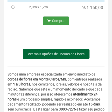
2,0m x 1,2m
1.150,00
R$
Comprar
Ver mais opções de Coroas de Flores
Somos uma empresa especializada em envio imediato de
coroas de flores em Monte Claros/MG
, com entrega realizada
em
1 a 3 horas
, nos cemitérios, igrejas, velórios e hospitais da
região. Sabemos que este é um momento delicado e que cada
minuto faz diferença, por isso oferecemos
atendimento 24
horas
e um processo simples, rápido e acolhedor. Aceitamos
pagamento facilitado, podendo ser realizado em até
15 dias
,
sem burocracia. Basta ligar para
3003-7276
e fazer seu pedido