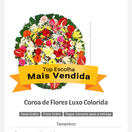
Coroa de Flores Luxo Colorida
Faixa Grátis
Frete Grátis
Pague somente após a entrega
Tamanhos