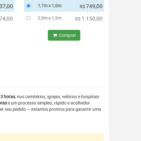
37,00
1,7m x 1,0m
749,00
R$
74,00
2,0m x 1,2m
1.150,00
R$
Comprar
 3 horas
, nos cemitérios, igrejas, velórios e hospitais
oras
e um processo simples, rápido e acolhedor.
er seu pedido — estamos prontos para garantir uma