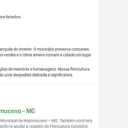
ive feriados.
anquila do interior. O município preserva costumes
ens verdes e o clima ameno tornam a cidade um lugar
ições de memória e homenagens. Nossa floricultura
o uma despedida delicada e significativa.
omuceno - MG
rio Municipal de Nepomuceno – MG. Também você terá
ão te ajudar a respeito do Floricultura Cemitério