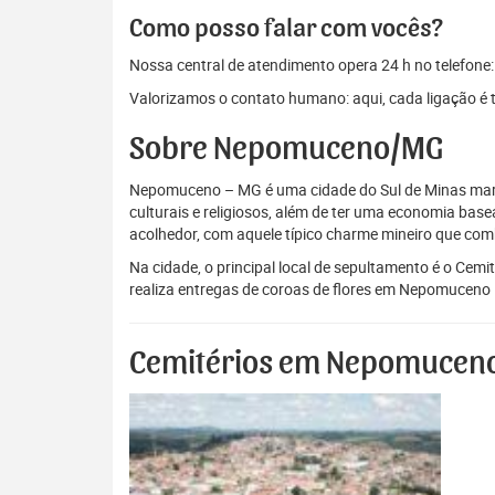
Como posso falar com vocês?
Nossa central de atendimento opera 24 h no telefone
Valorizamos o contato humano: aqui, cada ligação é 
Sobre Nepomuceno/MG
Nepomuceno – MG é uma cidade do Sul de Minas marcada
culturais e religiosos, além de ter uma economia bas
acolhedor, com aquele típico charme mineiro que comb
Na cidade, o principal local de sepultamento é o Ce
realiza entregas de coroas de flores em Nepomuceno 
Cemitérios em Nepomuceno 