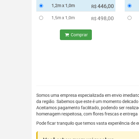
1,2m x 1,0m
446,00
R$
1,5m x 1,0m
498,00
R$
Comprar
Somos uma empresa especializada em envio imediat
da região. Sabemos que este é um momento delicado 
Aceitamos pagamento facilitado, podendo ser realiz
homenagem respeitosa, com flores frescas e entrega 
Pode ficar tranquilo que temos vasta experiência de 