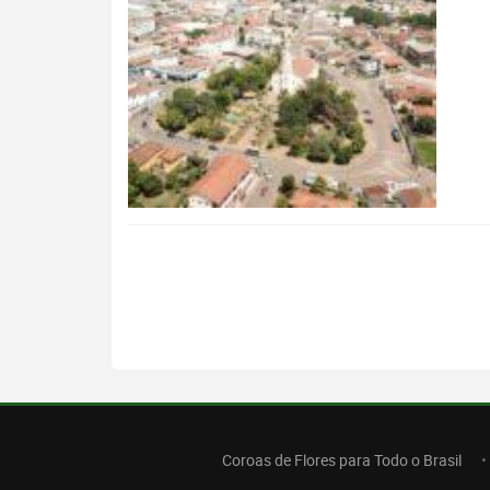
Coroas de Flores para Todo o Brasil