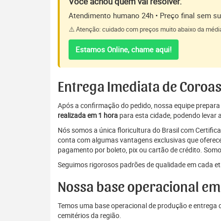
Você achou quem vai resolver.
Atendimento humano 24h • Preço final sem sur
⚠️ Atenção: cuidado com preços muito abaixo da médi
Estamos Online, chame aqui!
Entrega Imediata de Coroa
Após a confirmação do pedido, nossa equipe prepara a 
realizada em 1 hora
para esta cidade, podendo levar a
Nós somos a única floricultura do Brasil com Certifi
conta com algumas vantagens exclusivas que oferecem
pagamento por boleto, pix ou cartão de crédito. Somo
Seguimos rigorosos padrões de qualidade em cada eta
Nossa base operacional 
Temos uma base operacional de produção e entrega d
cemitérios da região.