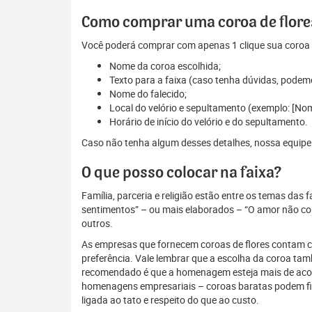
Como comprar uma coroa de flore
Você poderá comprar com apenas 1 clique sua coroa d
Nome da coroa escolhida;
Texto para a faixa (caso tenha dúvidas, podem
Nome do falecido;
Local do velório e sepultamento (exemplo: [
Horário de início do velório e do sepultamento.
Caso não tenha algum desses detalhes, nossa equipe es
O que posso colocar na faixa?
Família, parceria e religião estão entre os temas das
sentimentos” – ou mais elaborados – “O amor não conh
outros.
As empresas que fornecem coroas de flores contam com
preferência. Vale lembrar que a escolha da coroa ta
recomendado é que a homenagem esteja mais de acordo
homenagens empresariais – coroas baratas podem fi
ligada ao tato e respeito do que ao custo.