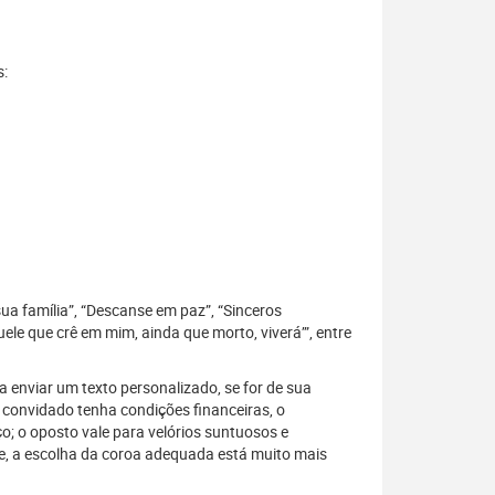
s:
sua família”, “Descanse em paz”, “Sinceros
le que crê em mim, ainda que morto, viverá’”, entre
 enviar um texto personalizado, se for de sua
 convidado tenha condições financeiras, o
; o oposto vale para velórios suntuosos e
, a escolha da coroa adequada está muito mais