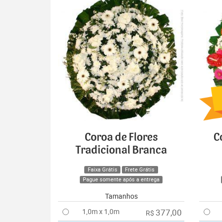
Coroa de Flores
C
Tradicional Branca
Faixa Grátis
Frete Grátis
Pague somente após a entrega
Tamanhos
1,0m x 1,0m
377,00
R$