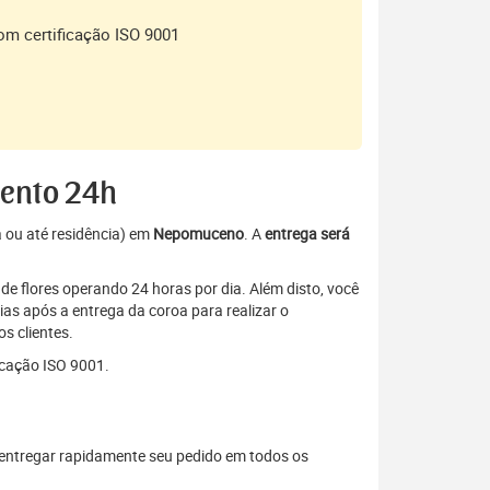
om certificação ISO 9001
mento 24h
a ou até residência) em
Nepomuceno
. A
entrega será
de flores operando 24 horas por dia. Além disto, você
as após a entrega da coroa para realizar o
s clientes.
icação ISO 9001.
entregar rapidamente seu pedido em todos os