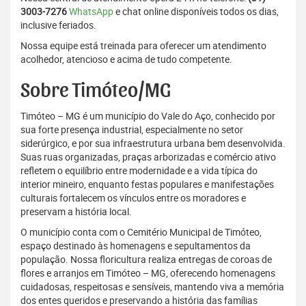
3003-7276
WhatsApp
e chat online disponíveis todos os dias,
inclusive feriados.
Nossa equipe está treinada para oferecer um atendimento
acolhedor, atencioso e acima de tudo competente.
Sobre Timóteo/MG
Timóteo – MG é um município do Vale do Aço, conhecido por
sua forte presença industrial, especialmente no setor
siderúrgico, e por sua infraestrutura urbana bem desenvolvida.
Suas ruas organizadas, praças arborizadas e comércio ativo
refletem o equilíbrio entre modernidade e a vida típica do
interior mineiro, enquanto festas populares e manifestações
culturais fortalecem os vínculos entre os moradores e
preservam a história local.
O município conta com o Cemitério Municipal de Timóteo,
espaço destinado às homenagens e sepultamentos da
população. Nossa floricultura realiza entregas de coroas de
flores e arranjos em Timóteo – MG, oferecendo homenagens
cuidadosas, respeitosas e sensíveis, mantendo viva a memória
dos entes queridos e preservando a história das famílias