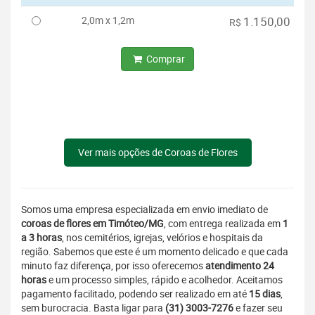
2,0m x 1,2m
1.150,00
R$
Comprar
Ver mais opções de Coroas de Flores
Somos uma empresa especializada em envio imediato de
coroas de flores em Timóteo/MG
, com entrega realizada em
1
a 3 horas
, nos cemitérios, igrejas, velórios e hospitais da
região. Sabemos que este é um momento delicado e que cada
minuto faz diferença, por isso oferecemos
atendimento 24
horas
e um processo simples, rápido e acolhedor. Aceitamos
pagamento facilitado, podendo ser realizado em até
15 dias
,
sem burocracia. Basta ligar para
(31) 3003-7276
e fazer seu