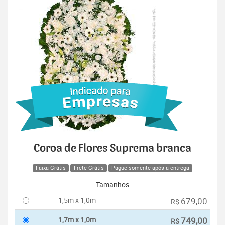
Coroa de Flores Suprema branca
Faixa Grátis
Frete Grátis
Pague somente após a entrega
Tamanhos
1,5m x 1,0m
679,00
R$
1,7m x 1,0m
749,00
R$