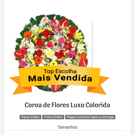
Coroa de Flores Luxo Colorida
Faixa Grátis
Frete Grátis
Pague somente após a entrega
Tamanhos