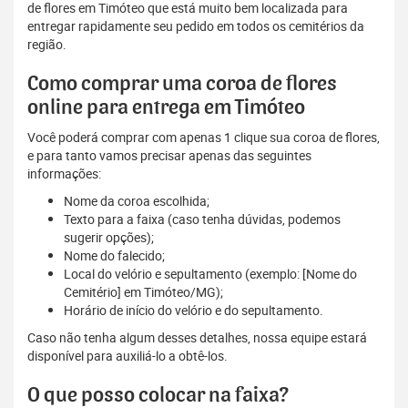
de flores em Timóteo que está muito bem localizada para
entregar rapidamente seu pedido em todos os cemitérios da
região.
Como comprar uma coroa de flores
online para entrega em Timóteo
Você poderá comprar com apenas 1 clique sua coroa de flores,
e para tanto vamos precisar apenas das seguintes
informações:
Nome da coroa escolhida;
Texto para a faixa (caso tenha dúvidas, podemos
sugerir opções);
Nome do falecido;
Local do velório e sepultamento (exemplo: [Nome do
Cemitério] em Timóteo/MG);
Horário de início do velório e do sepultamento.
Caso não tenha algum desses detalhes, nossa equipe estará
disponível para auxiliá-lo a obtê-los.
O que posso colocar na faixa?