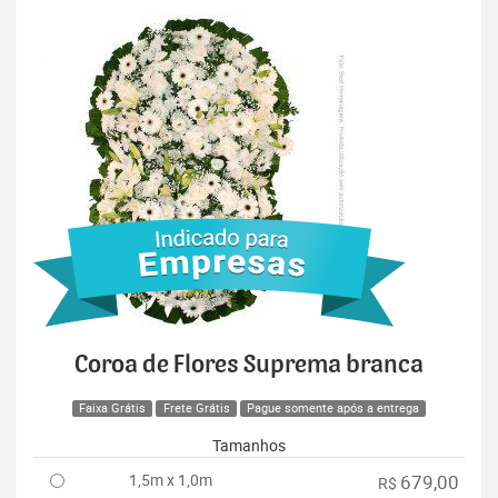
Coroa de Flores Suprema branca
Faixa Grátis
Frete Grátis
Pague somente após a entrega
Tamanhos
1,5m x 1,0m
679,00
R$