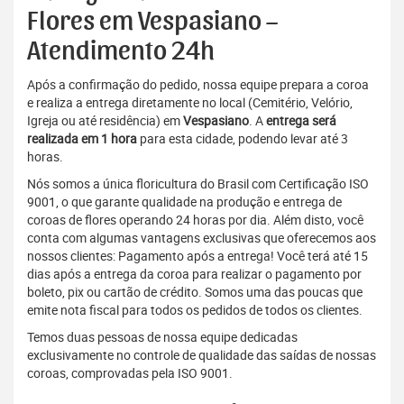
Flores em Vespasiano –
Atendimento 24h
Após a confirmação do pedido, nossa equipe prepara a coroa
e realiza a entrega diretamente no local (Cemitério, Velório,
Igreja ou até residência) em
Vespasiano
. A
entrega será
realizada em 1 hora
para esta cidade, podendo levar até 3
horas.
Nós somos a única floricultura do Brasil com Certificação ISO
9001, o que garante qualidade na produção e entrega de
coroas de flores operando 24 horas por dia. Além disto, você
conta com algumas vantagens exclusivas que oferecemos aos
nossos clientes: Pagamento após a entrega! Você terá até 15
dias após a entrega da coroa para realizar o pagamento por
boleto, pix ou cartão de crédito. Somos uma das poucas que
emite nota fiscal para todos os pedidos de todos os clientes.
Temos duas pessoas de nossa equipe dedicadas
exclusivamente no controle de qualidade das saídas de nossas
coroas, comprovadas pela ISO 9001.