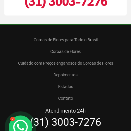
(31) 3003-7276
Coroas de Flores para Todo o Brasil
Coroas de Flores
Cuidado com Preços enganosos de Coroas de Flores
Depoimentos
Estados
Contato
Atendimento 24h
(31) 3003-7276
2