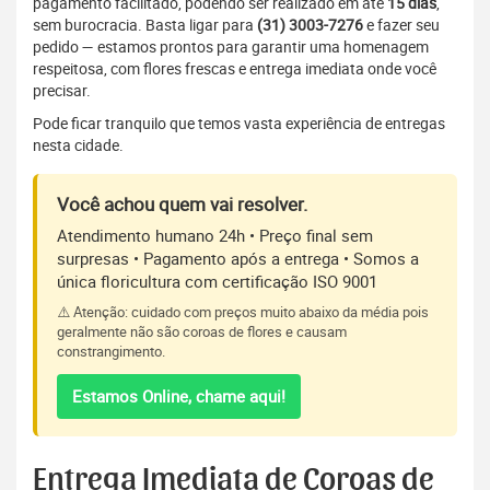
pagamento facilitado, podendo ser realizado em até
15 dias
,
sem burocracia. Basta ligar para
(31) 3003-7276
e fazer seu
pedido — estamos prontos para garantir uma homenagem
respeitosa, com flores frescas e entrega imediata onde você
precisar.
Pode ficar tranquilo que temos vasta experiência de entregas
nesta cidade.
Você achou quem vai resolver.
Atendimento humano 24h • Preço final sem
surpresas • Pagamento após a entrega • Somos a
única floricultura com certificação ISO 9001
⚠️ Atenção: cuidado com preços muito abaixo da média pois
geralmente não são coroas de flores e causam
constrangimento.
Estamos Online, chame aqui!
Entrega Imediata de Coroas de