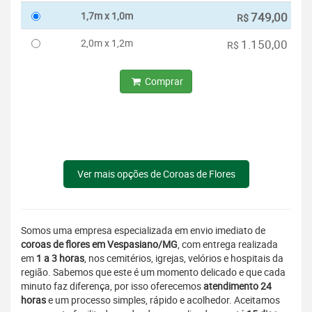
1,7m x 1,0m
749,00
R$
2,0m x 1,2m
1.150,00
R$
Comprar
Ver mais opções de Coroas de Flores
Somos uma empresa especializada em envio imediato de
coroas de flores em Vespasiano/MG
, com entrega realizada
em
1 a 3 horas
, nos cemitérios, igrejas, velórios e hospitais da
região. Sabemos que este é um momento delicado e que cada
minuto faz diferença, por isso oferecemos
atendimento 24
horas
e um processo simples, rápido e acolhedor. Aceitamos