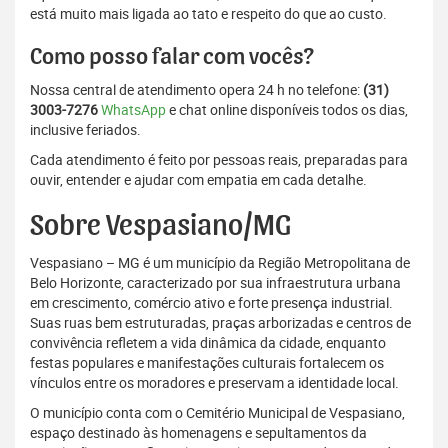
está muito mais ligada ao tato e respeito do que ao custo.
Como posso falar com vocês?
Nossa central de atendimento opera 24 h no telefone:
(31)
3003-7276
WhatsApp
e chat online disponíveis todos os dias,
inclusive feriados.
Cada atendimento é feito por pessoas reais, preparadas para
ouvir, entender e ajudar com empatia em cada detalhe.
Sobre Vespasiano/MG
Vespasiano – MG é um município da Região Metropolitana de
Belo Horizonte, caracterizado por sua infraestrutura urbana
em crescimento, comércio ativo e forte presença industrial.
Suas ruas bem estruturadas, praças arborizadas e centros de
convivência refletem a vida dinâmica da cidade, enquanto
festas populares e manifestações culturais fortalecem os
vínculos entre os moradores e preservam a identidade local.
O município conta com o Cemitério Municipal de Vespasiano,
espaço destinado às homenagens e sepultamentos da