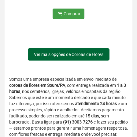
Comprar
Ver mais opções de Coroas de Flores
Somos uma empresa especializada em envio imediato de
coroas de flores em Soure/PA
, com entrega realizada em
1 a 3
horas
, nos cemitérios, igrejas, velórios e hospitais da região.
Sabemos que este é um momento delicado e que cada minuto
faz diferença, por isso oferecemos
atendimento 24 horas
e um
processo simples, rápido e acolhedor. Aceitamos pagamento
facilitado, podendo ser realizado em até
15 dias
, sem
burocracia. Basta ligar para
(91) 3003-7276
e fazer seu pedido
— estamos prontos para garantir uma homenagem respeitosa,
com flores frescas e entrega imediata onde você precisar.