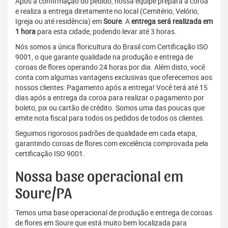
Após a confirmação do pedido, nossa equipe prepara a coroa
e realiza a entrega diretamente no local (Cemitério, Velório,
Igreja ou até residência) em
Soure
. A
entrega será realizada em
1 hora
para esta cidade, podendo levar até 3 horas.
Nós somos a única floricultura do Brasil com Certificação ISO
9001, o que garante qualidade na produção e entrega de
coroas de flores operando 24 horas por dia. Além disto, você
conta com algumas vantagens exclusivas que oferecemos aos
nossos clientes: Pagamento após a entrega! Você terá até 15
dias após a entrega da coroa para realizar o pagamento por
boleto, pix ou cartão de crédito. Somos uma das poucas que
emite nota fiscal para todos os pedidos de todos os clientes.
Seguimos rigorosos padrões de qualidade em cada etapa,
garantindo coroas de flores com excelência comprovada pela
certificação ISO 9001.
Nossa base operacional em
Soure/PA
Temos uma base operacional de produção e entrega de coroas
de flores em Soure que está muito bem localizada para