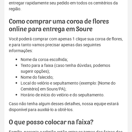
entregar rapidamente seu pedido em todos os cemitérios da
região.
Como comprar uma coroa de flores
online para entrega em Soure
Você poderá comprar com apenas 1 clique sua coroa de flores,
e para tanto vamos precisar apenas das seguintes
informações:
Nome da coroa escolhida;
Texto para a faixa (caso tenha dúvidas, podemos
sugerir opções);
Nome do falecido;
Local do velório e sepultamento (exemplo: [Nome do
Cemitério] em Soure/PA);
Horário de início do velório e do sepultamento.
Caso não tenha algum desses detalhes, nossa equipe estará
disponível para auxiliá-lo a obtê-los.
O que posso colocar na faixa?
Família, parceria e religião estão entre os temas das faixas das