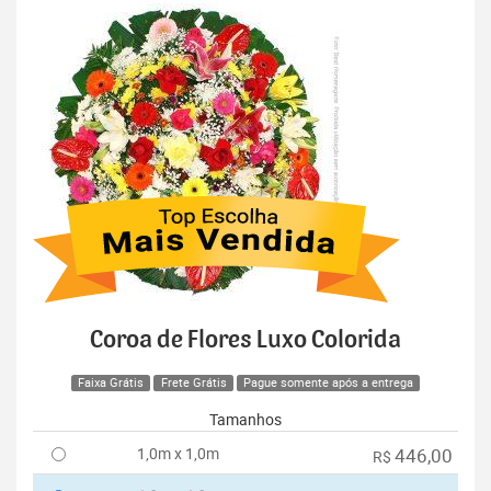
Coroa de Flores Luxo Colorida
Faixa Grátis
Frete Grátis
Pague somente após a entrega
Tamanhos
1,0m x 1,0m
446,00
R$