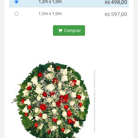
1,2m x 1,0m
498,00
R$
1,5m x 1,0m
597,00
R$
Comprar