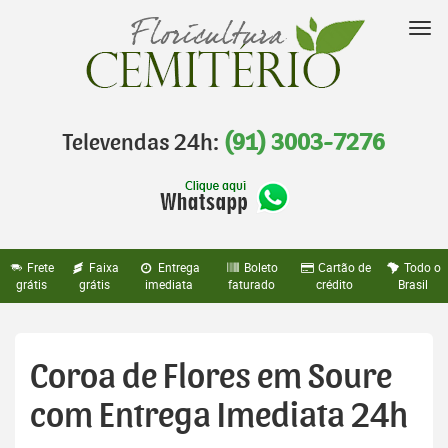
Pular
para
Nav
o
conteúdo
Televendas 24h:
(91) 3003-7276
Frete
Faixa
Entrega
Boleto
Cartão de
Todo o
grátis
grátis
imediata
faturado
crédito
Brasil
Coroa de Flores em Soure
com Entrega Imediata 24h