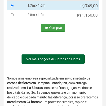
1,7m x 1,0m
749,00
R$
2,0m x 1,2m
1.150,00
R$
Comprar
Ver mais opções de Coroas de Flores
Somos uma empresa especializada em envio imediato de
coroas de flores em Campina Grande/PB
, com entrega
realizada em
1 a 3 horas
, nos cemitérios, igrejas, velórios e
hospitais da região. Sabemos que este é um momento
delicado e que cada minuto faz diferença, por isso oferecemos
atendimento 24 horas
e um processo simples, rápido e