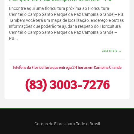
Encontre aqui uma floricultura próxima ao Floricultura
Cemitério Campo Santo Parque da Paz Campina Grande – PB.
Também você terá um mapa de localização, endereço e outras
informações que poderão te ajudar a respeito do Floricultura
Cemitério Campo Santo Parque da Paz Campina Grande –
PB...
Leia mais →
Telefone da Floricultura que entrega 24 horas em Campina Grande
(83) 3003-7276
Coroas de Flores para Todo o Brasil