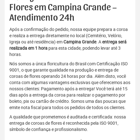
Flores em Campina Grande –
Atendimento 24h
Após a confirmação do pedido, nossa equipe prepara a coroa
e realiza a entrega diretamente no local (Cemitério, Velório,
Igreja ou até residência) em
Campina Grande
. A
entrega será
realizada em 1 hora
para esta cidade, podendo levar até 3
horas.
Nós somos a única floricultura do Brasil com Certificação ISO
9001, o que garante qualidade na produção e entrega de
coroas de flores operando 24 horas por dia. Além disto, você
conta com algumas vantagens exclusivas que oferecemos aos
nossos clientes: Pagamento após a entrega! Você terá até 15
dias após a entrega da coroa para realizar o pagamento por
boleto, pix ou cartão de crédito. Somos uma das poucas que
emite nota fiscal para todos os pedidos de todos os clientes.
A qualidade que prometemos é auditada e certificada: nossa
entrega de coroas de flores é reconhecida pela ISO 9001,
símbolo de confiança e profissionalismo.