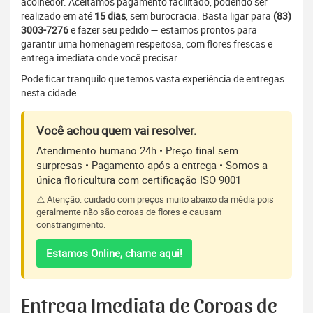
acolhedor. Aceitamos pagamento facilitado, podendo ser
realizado em até
15 dias
, sem burocracia. Basta ligar para
(83)
3003-7276
e fazer seu pedido — estamos prontos para
garantir uma homenagem respeitosa, com flores frescas e
entrega imediata onde você precisar.
Pode ficar tranquilo que temos vasta experiência de entregas
nesta cidade.
Você achou quem vai resolver.
Atendimento humano 24h • Preço final sem
surpresas • Pagamento após a entrega • Somos a
única floricultura com certificação ISO 9001
⚠️ Atenção: cuidado com preços muito abaixo da média pois
geralmente não são coroas de flores e causam
constrangimento.
Estamos Online, chame aqui!
Entrega Imediata de Coroas de