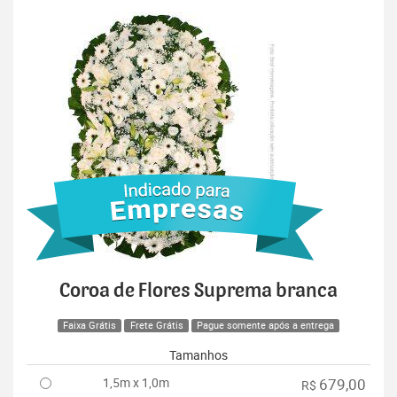
Coroa de Flores Suprema branca
Faixa Grátis
Frete Grátis
Pague somente após a entrega
Tamanhos
1,5m x 1,0m
679,00
R$