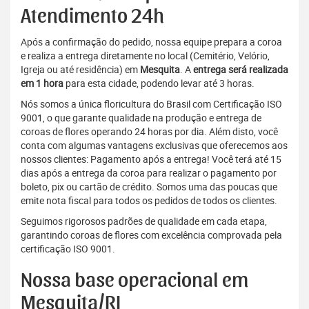
Atendimento 24h
Após a confirmação do pedido, nossa equipe prepara a coroa
e realiza a entrega diretamente no local (Cemitério, Velório,
Igreja ou até residência) em
Mesquita
. A
entrega será realizada
em 1 hora
para esta cidade, podendo levar até 3 horas.
Nós somos a única floricultura do Brasil com Certificação ISO
9001, o que garante qualidade na produção e entrega de
coroas de flores operando 24 horas por dia. Além disto, você
conta com algumas vantagens exclusivas que oferecemos aos
nossos clientes: Pagamento após a entrega! Você terá até 15
dias após a entrega da coroa para realizar o pagamento por
boleto, pix ou cartão de crédito. Somos uma das poucas que
emite nota fiscal para todos os pedidos de todos os clientes.
Seguimos rigorosos padrões de qualidade em cada etapa,
garantindo coroas de flores com excelência comprovada pela
certificação ISO 9001.
Nossa base operacional em
Mesquita/RJ