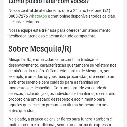
Como posso falar com vocês?
Nossa central de atendimento opera 24 h no telefone:
(21)
3003-7276
WhatsApp
e chat online disponíveis todos os dias,
inclusive feriados.
Nossa equipe está treinada para oferecer um atendimento
acolhedor, atencioso e acima de tudo competente.
Sobre Mesquita/RJ
Mesquita, RJ, é uma cidade que combina tradição e
desenvolvimento, características que também se refletem nos
cemitérios da região. O Cemitério Jardim de Mesquita, por
exemplo, é uma das opções mais procuradas, oferecendo um
ambiente sereno e bem cuidado para as famílias em
momentos de despedida. Com uma grande variedade de
serviços, incluindo jazigos individuais e familiares, o cemitério
proporciona um espaço de respeito e acolhimento para
aqueles que desejam prestar sua última homenagem aos
entes queridos.
Na cidade, a prática de enviar flores para funeral também é
muito comum e tradicional, sendo uma forma de expressar