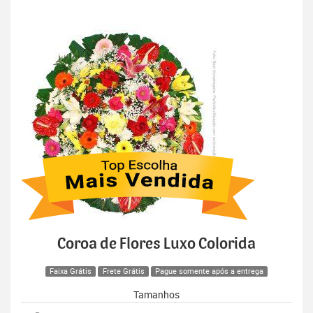
Coroa de Flores Luxo Colorida
Faixa Grátis
Frete Grátis
Pague somente após a entrega
Tamanhos