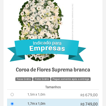
Coroa de Flores Suprema branca
Faixa Grátis
Frete Grátis
Pague somente após a entrega
Tamanhos
1,5m x 1,0m
679,00
R$
1,7m x 1,0m
749,00
R$