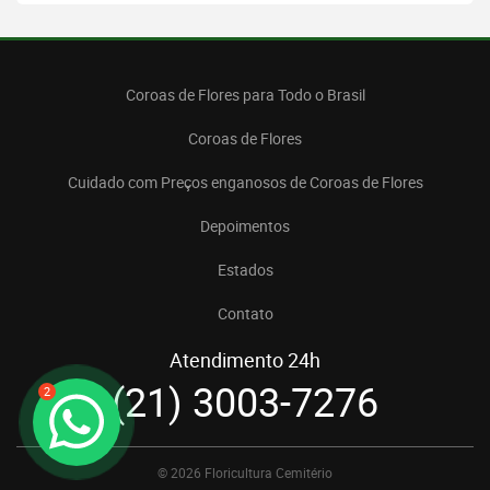
Coroas de Flores para Todo o Brasil
Coroas de Flores
Cuidado com Preços enganosos de Coroas de Flores
Depoimentos
Estados
Contato
Atendimento 24h
(21) 3003-7276
2
© 2026 Floricultura Cemitério