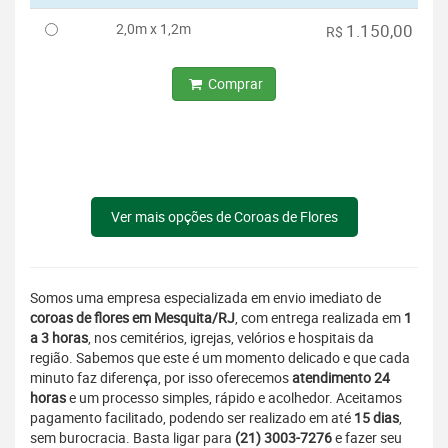
2,0m x 1,2m
1.150,00
R$
Comprar
Ver mais opções de Coroas de Flores
Somos uma empresa especializada em envio imediato de
coroas de flores em Mesquita/RJ
, com entrega realizada em
1
a 3 horas
, nos cemitérios, igrejas, velórios e hospitais da
região. Sabemos que este é um momento delicado e que cada
minuto faz diferença, por isso oferecemos
atendimento 24
horas
e um processo simples, rápido e acolhedor. Aceitamos
pagamento facilitado, podendo ser realizado em até
15 dias
,
sem burocracia. Basta ligar para
(21) 3003-7276
e fazer seu