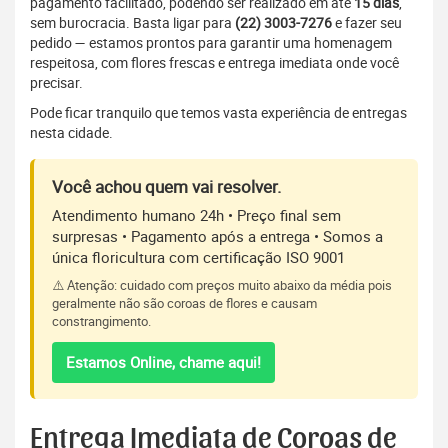
pagamento facilitado, podendo ser realizado em até
15 dias
,
sem burocracia. Basta ligar para
(22) 3003-7276
e fazer seu
pedido — estamos prontos para garantir uma homenagem
respeitosa, com flores frescas e entrega imediata onde você
precisar.
Pode ficar tranquilo que temos vasta experiência de entregas
nesta cidade.
Você achou quem vai resolver.
Atendimento humano 24h • Preço final sem
surpresas • Pagamento após a entrega • Somos a
única floricultura com certificação ISO 9001
⚠️ Atenção: cuidado com preços muito abaixo da média pois
geralmente não são coroas de flores e causam
constrangimento.
Estamos Online, chame aqui!
Entrega Imediata de Coroas de