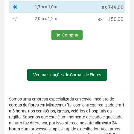
1,7m x 1,0m
749,00
R$
2,0m x 1,2m
1.150,00
R$
Comprar
Ver mais opções de Coroas de Flores
Somos uma empresa especializada em envio imediato de
coroas de flores em Miracema/RJ
, com entrega realizada em
1
a 3 horas
, nos cemitérios, igrejas, velórios e hospitais da
região. Sabemos que este é um momento delicado e que cada
minuto faz diferença, por isso oferecemos
atendimento 24
horas
e um processo simples, rápido e acolhedor. Aceitamos