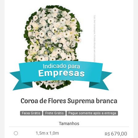
Coroa de Flores Suprema branca
Faixa Grátis
Frete Grátis
Pague somente após a entrega
Tamanhos
1,5m x 1,0m
679,00
R$