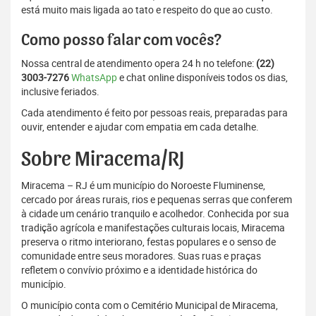
está muito mais ligada ao tato e respeito do que ao custo.
Como posso falar com vocês?
Nossa central de atendimento opera 24 h no telefone:
(22)
3003-7276
WhatsApp
e chat online disponíveis todos os dias,
inclusive feriados.
Cada atendimento é feito por pessoas reais, preparadas para
ouvir, entender e ajudar com empatia em cada detalhe.
Sobre Miracema/RJ
Miracema – RJ é um município do Noroeste Fluminense,
cercado por áreas rurais, rios e pequenas serras que conferem
à cidade um cenário tranquilo e acolhedor. Conhecida por sua
tradição agrícola e manifestações culturais locais, Miracema
preserva o ritmo interiorano, festas populares e o senso de
comunidade entre seus moradores. Suas ruas e praças
refletem o convívio próximo e a identidade histórica do
município.
O município conta com o Cemitério Municipal de Miracema,