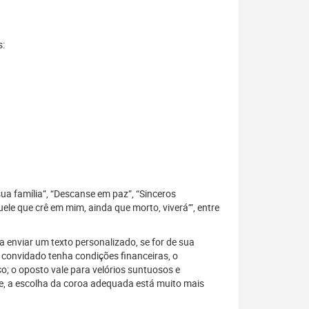
s:
sua família”, “Descanse em paz”, “Sinceros
le que crê em mim, ainda que morto, viverá’”, entre
 enviar um texto personalizado, se for de sua
 convidado tenha condições financeiras, o
; o oposto vale para velórios suntuosos e
, a escolha da coroa adequada está muito mais