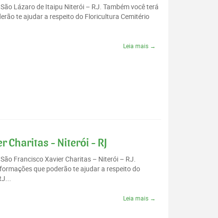
o São Lázaro de Itaipu Niterói – RJ. Também você terá
ão te ajudar a respeito do Floricultura Cemitério
Leia mais →
 Charitas - Niterói - RJ
 São Francisco Xavier Charitas – Niterói – RJ.
formações que poderão te ajudar a respeito do
J...
Leia mais →