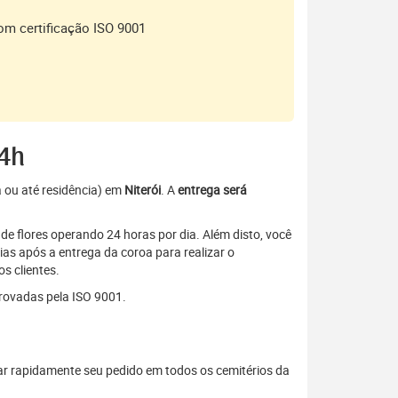
om certificação ISO 9001
24h
a ou até residência) em
Niterói
. A
entrega será
de flores operando 24 horas por dia. Além disto, você
as após a entrega da coroa para realizar o
s clientes.
rovadas pela ISO 9001.
ar rapidamente seu pedido em todos os cemitérios da