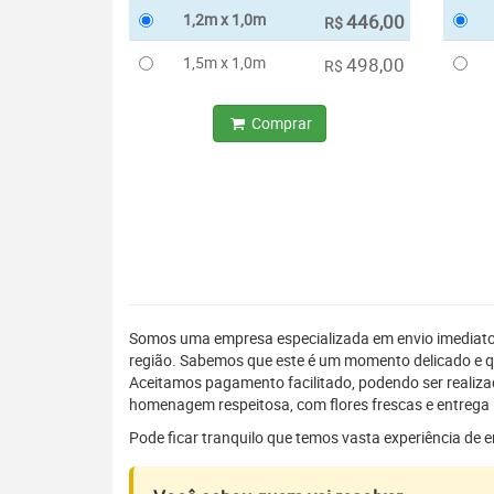
1,2m x 1,0m
446,00
R$
1,5m x 1,0m
498,00
R$
Comprar
Somos uma empresa especializada em envio imediat
região. Sabemos que este é um momento delicado e q
Aceitamos pagamento facilitado, podendo ser realiz
homenagem respeitosa, com flores frescas e entrega 
Pode ficar tranquilo que temos vasta experiência de 