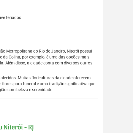
ive feriados.
ião Metropolitana do Rio de Janeiro, Niterói possui
e da Colina, por exemplo, é uma das opções mais
. Além disso, a cidade conta com diversos outros
lecidos. Muitas floriculturas da cidade oferecem
flores para funeral é uma tradição significativa que
gião com beleza e serenidade.
 Niterói - RJ