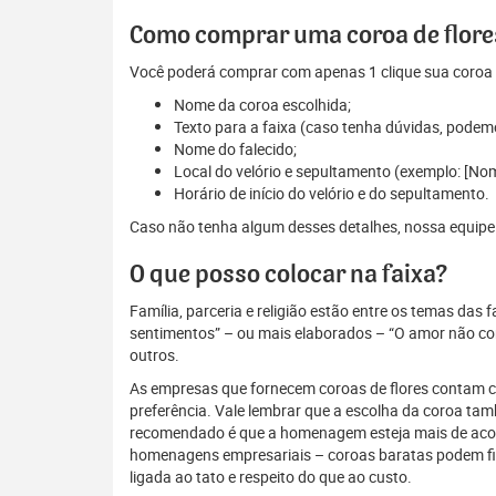
Como comprar uma coroa de flores
Você poderá comprar com apenas 1 clique sua coroa d
Nome da coroa escolhida;
Texto para a faixa (caso tenha dúvidas, podem
Nome do falecido;
Local do velório e sepultamento (exemplo: [Nom
Horário de início do velório e do sepultamento.
Caso não tenha algum desses detalhes, nossa equipe es
O que posso colocar na faixa?
Família, parceria e religião estão entre os temas das
sentimentos” – ou mais elaborados – “O amor não conh
outros.
As empresas que fornecem coroas de flores contam com
preferência. Vale lembrar que a escolha da coroa ta
recomendado é que a homenagem esteja mais de acordo
homenagens empresariais – coroas baratas podem fi
ligada ao tato e respeito do que ao custo.