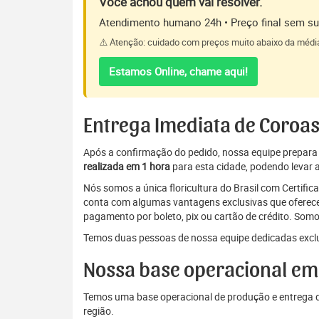
Você achou quem vai resolver.
Atendimento humano 24h • Preço final sem sur
⚠️ Atenção: cuidado com preços muito abaixo da médi
Estamos Online, chame aqui!
Entrega Imediata de Coroas
Após a confirmação do pedido, nossa equipe prepara a 
realizada em 1 hora
para esta cidade, podendo levar a
Nós somos a única floricultura do Brasil com Certifi
conta com algumas vantagens exclusivas que oferecem
pagamento por boleto, pix ou cartão de crédito. Somo
Temos duas pessoas de nossa equipe dedicadas exclu
Nossa base operacional em 
Temos uma base operacional de produção e entrega de
região.