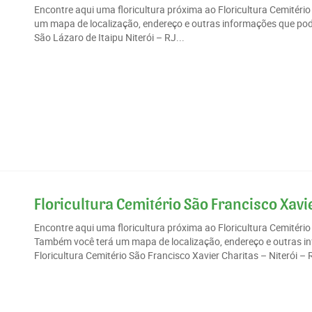
Encontre aqui uma floricultura próxima ao Floricultura Cemitéri
um mapa de localização, endereço e outras informações que poder
São Lázaro de Itaipu Niterói – RJ...
Floricultura Cemitério São Francisco Xavier
Encontre aqui uma floricultura próxima ao Floricultura Cemitério
Também você terá um mapa de localização, endereço e outras in
Floricultura Cemitério São Francisco Xavier Charitas – Niterói – R