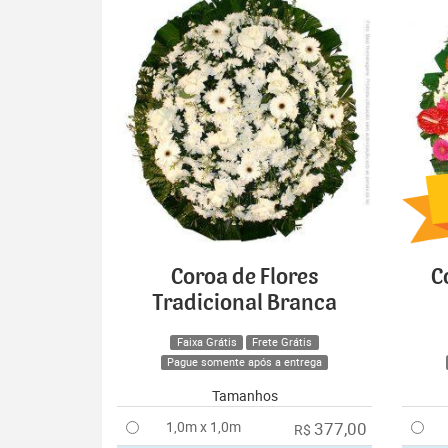
Coroa de Flores
C
Tradicional Branca
Faixa Grátis
Frete Grátis
Pague somente após a entrega
Tamanhos
1,0m x 1,0m
377,00
R$