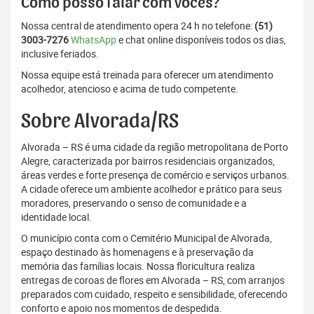
Como posso falar com vocês?
Nossa central de atendimento opera 24 h no telefone:
(51)
3003-7276
WhatsApp
e chat online disponíveis todos os dias,
inclusive feriados.
Nossa equipe está treinada para oferecer um atendimento
acolhedor, atencioso e acima de tudo competente.
Sobre Alvorada/RS
Alvorada – RS é uma cidade da região metropolitana de Porto
Alegre, caracterizada por bairros residenciais organizados,
áreas verdes e forte presença de comércio e serviços urbanos.
A cidade oferece um ambiente acolhedor e prático para seus
moradores, preservando o senso de comunidade e a
identidade local.
O município conta com o Cemitério Municipal de Alvorada,
espaço destinado às homenagens e à preservação da
memória das famílias locais. Nossa floricultura realiza
entregas de coroas de flores em Alvorada – RS, com arranjos
preparados com cuidado, respeito e sensibilidade, oferecendo
conforto e apoio nos momentos de despedida.