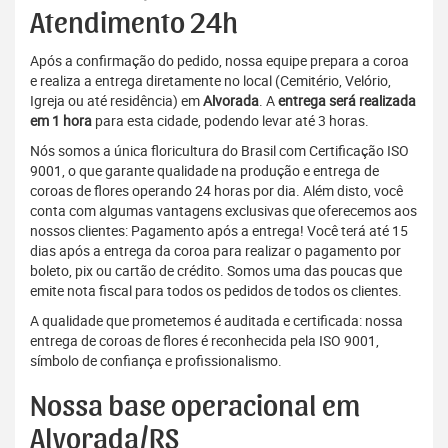
Atendimento 24h
Após a confirmação do pedido, nossa equipe prepara a coroa
e realiza a entrega diretamente no local (Cemitério, Velório,
Igreja ou até residência) em
Alvorada
. A
entrega será realizada
em 1 hora
para esta cidade, podendo levar até 3 horas.
Nós somos a única floricultura do Brasil com Certificação ISO
9001, o que garante qualidade na produção e entrega de
coroas de flores operando 24 horas por dia. Além disto, você
conta com algumas vantagens exclusivas que oferecemos aos
nossos clientes: Pagamento após a entrega! Você terá até 15
dias após a entrega da coroa para realizar o pagamento por
boleto, pix ou cartão de crédito. Somos uma das poucas que
emite nota fiscal para todos os pedidos de todos os clientes.
A qualidade que prometemos é auditada e certificada: nossa
entrega de coroas de flores é reconhecida pela ISO 9001,
símbolo de confiança e profissionalismo.
Nossa base operacional em
Alvorada/RS