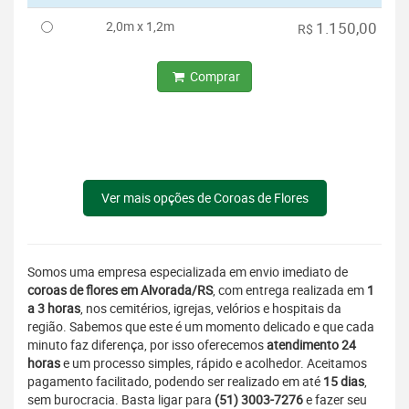
2,0m x 1,2m
1.150,00
R$
Comprar
Ver mais opções de Coroas de Flores
Somos uma empresa especializada em envio imediato de
coroas de flores em Alvorada/RS
, com entrega realizada em
1
a 3 horas
, nos cemitérios, igrejas, velórios e hospitais da
região. Sabemos que este é um momento delicado e que cada
minuto faz diferença, por isso oferecemos
atendimento 24
horas
e um processo simples, rápido e acolhedor. Aceitamos
pagamento facilitado, podendo ser realizado em até
15 dias
,
sem burocracia. Basta ligar para
(51) 3003-7276
e fazer seu