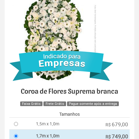
Coroa de Flores Suprema branca
Faixa Grátis
Frete Grátis
Pague somente após a entrega
Tamanhos
1,5m x 1,0m
679,00
R$
1,7m x 1,0m
749,00
R$