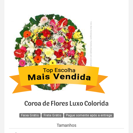
Coroa de Flores Luxo Colorida
Faixa Grátis
Frete Grátis
Pague somente após a entrega
Tamanhos